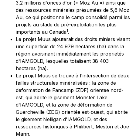
3,2 millions d'onces d'or (« Moz Au ») ainsi que
des ressources minérales présumées de 5,6 Moz
Au, ce qui positionne le camp consolidé parmi les
projets au stade de pré-exploitation les plus
1
importants au Canada
.
Le projet Muus ajouterait des droits miniers visant
une superficie de 24 979 hectares (ha) dans la
région avoisinant immédiatement les propriétés
d'IAMGOLD, lesquelles totalisent 38 403
hectares (ha).
Le projet Muus se trouve à l'intersection de deux
failles structurales minéralisées : la zone de
déformation de Fancamp (ZDF) orientée nord-
est, qui abrite le gisement Monster Lake
d'IAMGOLD, et la zone de déformation de
Guercheville (ZDG) orientée est-ouest, qui abrite
le gisement Nelligan d'IAMGOLD, et des
ressources historiques à Philibert, Meston et Joe
Mann.