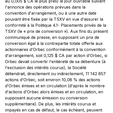
au 0,005 $ CA le plus près) le jour ouvrable suivant
l'annonce des opérations prévues dans la
convention d'arrangement, ou à une autre date
pouvant être fixée par la TSXV en vue d'assurer la
conformité à la Politique 4.1- Placements privés de la
TSXV (le « prix de conversion »). Aux fins du présent
communiqué de presse, en supposant un prix de
conversion égal à la contrepartie totale offerte aux
actionnaires d'Orbec conformément à la convention
d'arrangement, soit 0,125 $ CA par action d'Orbec, si
Orbec devait convertir l'entièreté de sa débenture (à
l'exclusion des intérêts courus), la Société
détiendrait, directement ou indirectement, 11 142 857
actions d'Orbec, soit environ 10,08 % des actions
d'Orbec émises et en circulation (d'après le nombre
d'actions d'Orbec alors émises et en circulation, en
supposant aucune émission ou conversion
supplémentaire). De plus, les intérêts courus et
impayés en cas de défaut, le cas échéant, peuvent