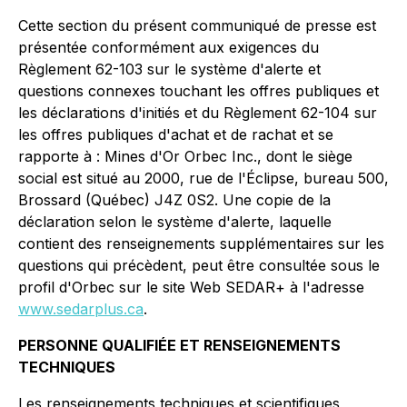
Cette section du présent communiqué de presse est
présentée conformément aux exigences du
Règlement 62-103 sur le système d'alerte et
questions connexes touchant les offres publiques et
les déclarations d'initiés
et du
Règlement 62-104 sur
les offres publiques d'achat et de rachat
et se
rapporte à : Mines d'Or Orbec Inc., dont le siège
social est situé au 2000, rue de l'Éclipse, bureau 500,
Brossard (Québec) J4Z 0S2. Une copie de la
déclaration selon le système d'alerte, laquelle
contient des renseignements supplémentaires sur les
questions qui précèdent, peut être consultée sous le
profil d'Orbec sur le site Web SEDAR+ à l'adresse
www.sedarplus.ca
.
PERSONNE QUALIFIÉE ET RENSEIGNEMENTS
TECHNIQUES
Les renseignements techniques et scientifiques