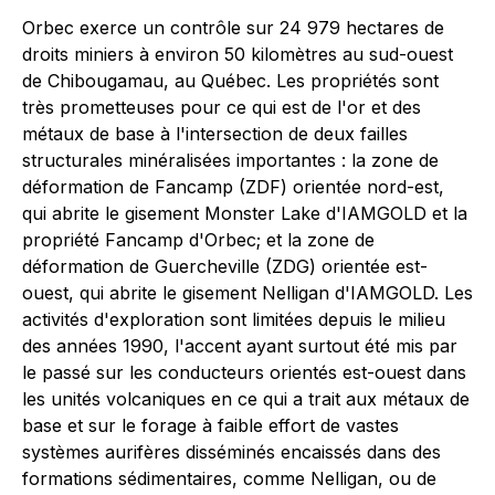
Orbec exerce un contrôle sur 24 979 hectares de
droits miniers à environ 50 kilomètres au sud-ouest
de Chibougamau, au Québec. Les propriétés sont
très prometteuses pour ce qui est de l'or et des
métaux de base à l'intersection de deux failles
structurales minéralisées importantes : la zone de
déformation de Fancamp (ZDF) orientée nord-est,
qui abrite le gisement Monster Lake d'IAMGOLD et la
propriété Fancamp d'Orbec; et la zone de
déformation de Guercheville (ZDG) orientée est-
ouest, qui abrite le gisement Nelligan d'IAMGOLD. Les
activités d'exploration sont limitées depuis le milieu
des années 1990, l'accent ayant surtout été mis par
le passé sur les conducteurs orientés est-ouest dans
les unités volcaniques en ce qui a trait aux métaux de
base et sur le forage à faible effort de vastes
systèmes aurifères disséminés encaissés dans des
formations sédimentaires, comme Nelligan, ou de