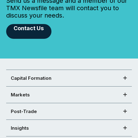
Send us a message and a member of our
TMX Newsfile team will contact you to
discuss your needs.
Contact Us
Capital Formation
Markets
Post-Trade
Insights