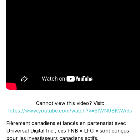
Cannot view this video? Visit:
https://www.youtube.com/watch?v=6IWN9BKWAds
Fièrement canadiens et lancés en partenariat avec
Universal Digital Inc., ces FNB « LFG » sont conçus
pour les investisseurs canadiens actifs.