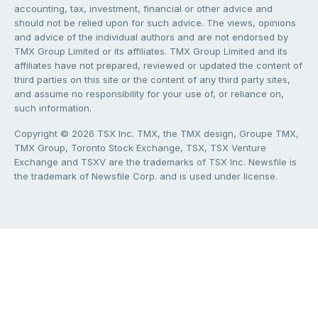
accounting, tax, investment, financial or other advice and
should not be relied upon for such advice. The views, opinions
and advice of the individual authors and are not endorsed by
TMX Group Limited or its affiliates. TMX Group Limited and its
affiliates have not prepared, reviewed or updated the content of
third parties on this site or the content of any third party sites,
and assume no responsibility for your use of, or reliance on,
such information.
Copyright © 2026 TSX Inc. TMX, the TMX design, Groupe TMX,
TMX Group, Toronto Stock Exchange, TSX, TSX Venture
Exchange and TSXV are the trademarks of TSX Inc. Newsfile is
the trademark of Newsfile Corp. and is used under license.