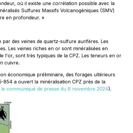
ndeur, où il existe une corrélation possible avec la
inéralisés Sulfures Massifs Volcanogéniques (SMV)
ivre en profondeur. »
par des veines de quartz-sulfure aurifères. Les
s. Les veines riches en or sont minéralisées en
de l'or, sont très typiques de la CPZ. Les teneurs en or
n cuivre.
ion économique préliminaire, des forages ultérieurs
-854 a ouvert la minéralisation CPZ près de la
r
le communiqué de presse du 6 novembre 2024
).