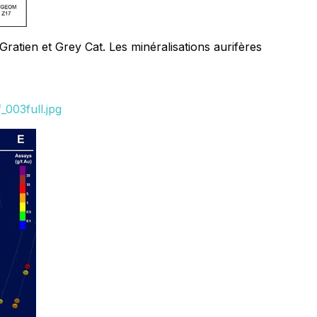
ratien et Grey Cat. Les minéralisations aurifères
003full.jpg