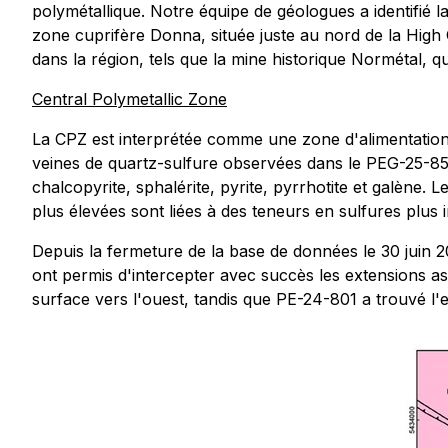
polymétallique. Notre équipe de géologues a identifié l
zone cuprifère Donna, située juste au nord de la Hig
dans la région, tels que la mine historique Normétal, qu
Central Polymetallic Zone
La CPZ est interprétée comme une zone d'alimentation
veines de quartz-sulfure observées dans le PEG-25-85
chalcopyrite, sphalérite, pyrite, pyrrhotite et galène. 
plus élevées sont liées à des teneurs en sulfures plus 
Depuis la fermeture de la base de données le 30 juin 2
ont permis d'intercepter avec succès les extensions a
surface vers l'ouest, tandis que PE-24-801 a trouvé l'e