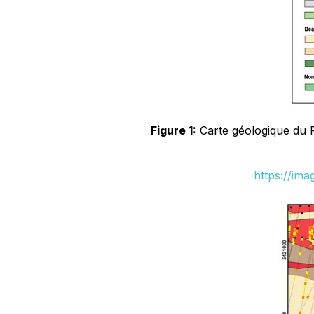
Figure 1:
Carte géologique du Pr
https://im