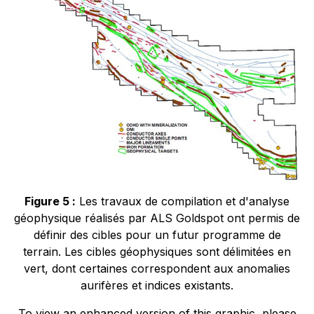
Figure 5 :
Les travaux de compilation et d'analyse
géophysique réalisés par ALS Goldspot ont permis de
définir des cibles pour un futur programme de
terrain. Les cibles géophysiques sont délimitées en
vert, dont certaines correspondent aux anomalies
aurifères et indices existants.
To view an enhanced version of this graphic, please