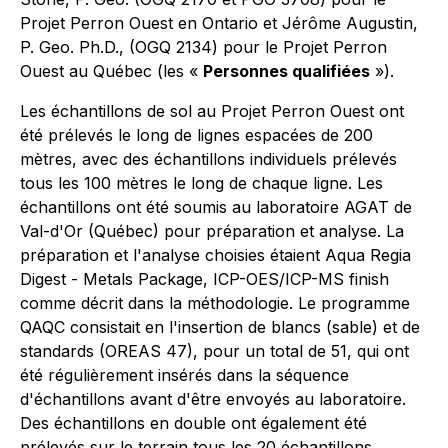
Projet Perron Ouest en Ontario et Jérôme Augustin,
P. Geo. Ph.D., (OGQ 2134) pour le Projet Perron
Ouest au Québec (les «
Personnes qualifiées
»).
Les échantillons de sol au Projet Perron Ouest ont
été prélevés le long de lignes espacées de 200
mètres, avec des échantillons individuels prélevés
tous les 100 mètres le long de chaque ligne. Les
échantillons ont été soumis au laboratoire AGAT de
Val-d'Or (Québec) pour préparation et analyse. La
préparation et l'analyse choisies étaient Aqua Regia
Digest - Metals Package, ICP-OES/ICP-MS finish
comme décrit dans la méthodologie. Le programme
QAQC consistait en l'insertion de blancs (sable) et de
standards (OREAS 47), pour un total de 51, qui ont
été régulièrement insérés dans la séquence
d'échantillons avant d'être envoyés au laboratoire.
Des échantillons en double ont également été
prélevés sur le terrain tous les 20 échantillons.