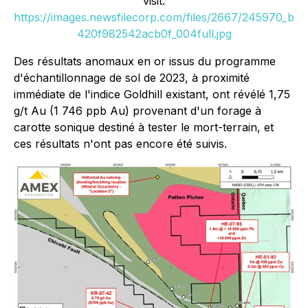
visit:
https://images.newsfilecorp.com/files/2667/245970_b
420f982542acb0f_004full.jpg
Des résultats anomaux en or issus du programme
d'échantillonnage de sol de 2023, à proximité
immédiate de l'indice Goldhill existant, ont révélé 1,75
g/t Au (1 746 ppb Au) provenant d'un forage à
carotte sonique destiné à tester le mort-terrain, et
ces résultats n'ont pas encore été suivis.