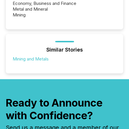
Economy, Business and Finance
Metal and Mineral
Mining
Similar Stories
Mining and Metals
Ready to Announce
with Confidence?
Send us a message and a member of our