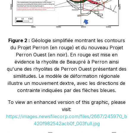
Figure 2 :
Géologie simplifiée montrant les contours
du Projet Perron (en rouge) et du nouveau Projet
Perron Ouest (en noir). En rouge est mise en
évidence la rhyolite de Beaupré à Perron ainsi
qu'une des rhyolites de Perron Ouest présentant des
similitudes. Le modèle de déformation régionale
illustre un mouvement dextre, avec les directions de
contrainte indiquées par des flèches bleues.
To view an enhanced version of this graphic, please
visit:
https://images.newsfilecorp.com/files/2667/245970_b
420f982542acb0f_003full.jpg