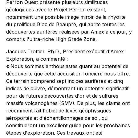
Perron Ouest présente plusieurs similitudes
géologiques avec le Projet Perron existant,
notamment une possible image miroir de la rhyolite
du prolifique Bloc de Beaupré, qui abrite toutes les
découvertes aurifères réalisées par Amex à ce jour, y
compris l'ultra-riche High Grade Zone.
Jacques Trottier, Ph.D., Président exécutif d'Amex
Exploration, a commenté :
« Nous sommes enthousiastes quant au potentiel de
découverte que cette acquisition foncière nous offre.
Ce terrain comprend sept indices aurifères et cinq
indices de cuivre, démontrant un potentiel significatif
pour de futures découvertes d'or et de sulfures
massifs volcanogènes (SMV). De plus, les claims ont
récemment fait l'objet de levés géophysiques
aéroportés et d'échantillonnages de sol, qui
constitueront un excellent guide pour les prochaines
étapes d'exploration. Ces travaux ont été