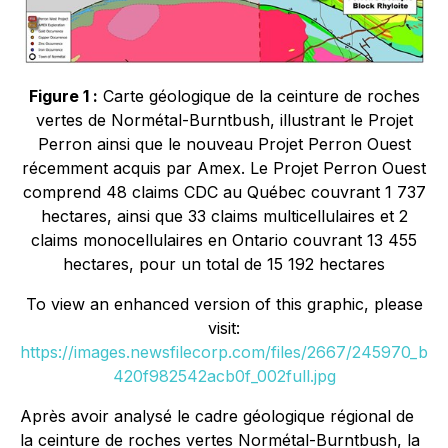
Figure 1 :
Carte géologique de la ceinture de roches
vertes de Normétal-Burntbush, illustrant le Projet
Perron ainsi que le nouveau Projet Perron Ouest
récemment acquis par Amex. Le Projet Perron Ouest
comprend 48 claims CDC au Québec couvrant 1 737
hectares, ainsi que 33 claims multicellulaires et 2
claims monocellulaires en Ontario couvrant 13 455
hectares, pour un total de 15 192 hectares
To view an enhanced version of this graphic, please
visit:
https://images.newsfilecorp.com/files/2667/245970_b
420f982542acb0f_002full.jpg
Après avoir analysé le cadre géologique régional de
la ceinture de roches vertes Normétal-Burntbush, la