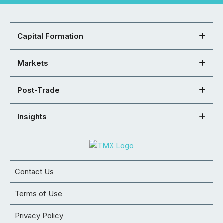
Capital Formation
Markets
Post-Trade
Insights
Contact Us
Terms of Use
Privacy Policy