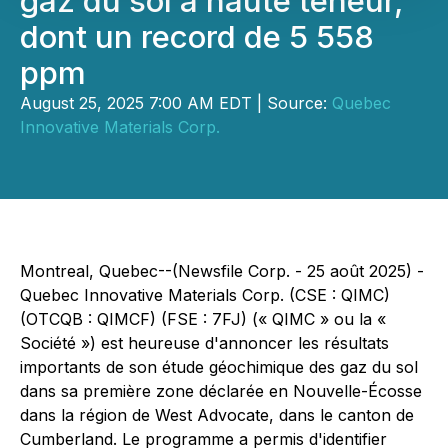
gaz du sol à haute teneur,
dont un record de 5 558
ppm
August 25, 2025 7:00 AM EDT | Source:
Quebec
Innovative Materials Corp.
Montreal, Quebec--(Newsfile Corp. - 25 août 2025) -
Quebec Innovative Materials Corp. (CSE : QIMC)
(OTCQB : QIMCF) (FSE : 7FJ) (« QIMC » ou la «
Société ») est heureuse d'annoncer les résultats
importants de son étude géochimique des gaz du sol
dans sa première zone déclarée en Nouvelle-Écosse
dans la région de West Advocate, dans le canton de
Cumberland. Le programme a permis d'identifier