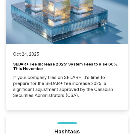
Oct 24, 2025
SEDAR+ Fee Increase 2025: System Fees to Rise 60%
This November
If your company files on SEDAR+, it’s time to
prepare for the SEDAR+ fee increase 2025, a
significant adjustment approved by the Canadian
Securities Administrators (CSA).
Hashtags