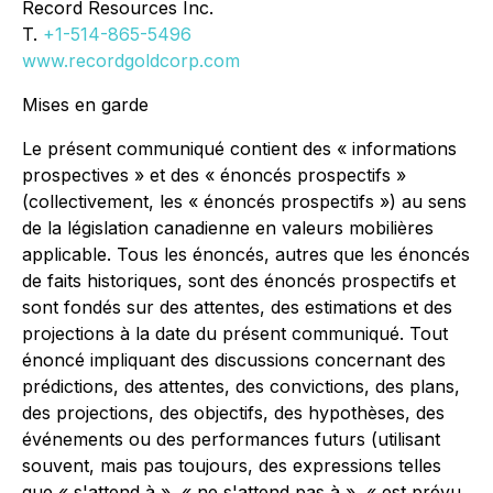
Record Resources Inc.
T.
+1-514-865-5496
www.recordgoldcorp.com
Mises en garde
Le présent communiqué contient des « informations
prospectives » et des « énoncés prospectifs »
(collectivement, les « énoncés prospectifs ») au sens
de la législation canadienne en valeurs mobilières
applicable. Tous les énoncés, autres que les énoncés
de faits historiques, sont des énoncés prospectifs et
sont fondés sur des attentes, des estimations et des
projections à la date du présent communiqué. Tout
énoncé impliquant des discussions concernant des
prédictions, des attentes, des convictions, des plans,
des projections, des objectifs, des hypothèses, des
événements ou des performances futurs (utilisant
souvent, mais pas toujours, des expressions telles
que « s'attend à », « ne s'attend pas à », « est prévu