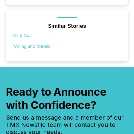
Similar Stories
Oil & Gas
Mining and Metals
Ready to Announce
with Confidence?
Send us a message and a member of our
TMX Newsfile team will contact you to
discuss your needs.