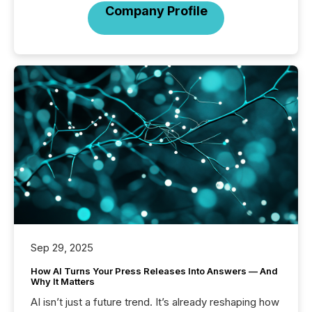
Company Profile
Sep 29, 2025
How AI Turns Your Press Releases Into Answers — And
Why It Matters
AI isn’t just a future trend. It’s already reshaping how