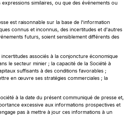
et des expressions similaires, ou que des événements ou
se est raisonnable sur la base de l'information
sques connus et inconnus, des incertitudes et d'autres
vénements futurs, soient sensiblement différents des
t incertitudes associés à la conjoncture économique
ns le secteur minier ; la capacité de la Société à
pitaux suffisants à des conditions favorables ;
ettre en œuvre ses stratégies commerciales ; la
ociété à la date du présent communiqué de presse et,
mportance excessive aux informations prospectives et
s'engage pas à mettre à jour ces informations à un