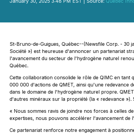
January 30, 2025 3:48 PM EST | Source:
Quebec Inno
St-Bruno-de-Guigues, Québec--(Newsfile Corp. - 30 ja
Société ») est heureuse d'annoncer un partenariat st
l'avancement du secteur de l'hydrogène naturel renou
Québec.
Cette collaboration consolide le rôle de QIMC en tant 
000 000 d'actions de QMET, ainsi qu'une redevance de 
dans le domaine de l'hydrogène naturel propre. QMET
d'autres minéraux sur la propriété (la « redevance »)
« Nous sommes ravis de joindre nos forces à celles d
expertises, nous pouvons accélérer l'avancement de 
Ce partenariat renforce notre engagement à positionn