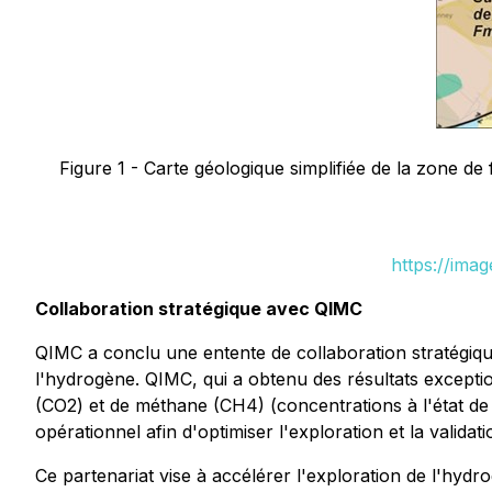
Figure 1 - Carte géologique simplifiée de la zone d
https://ima
Collaboration stratégique avec QIMC
QIMC a conclu une entente de collaboration stratégique
l'hydrogène. QIMC, qui a obtenu des résultats except
(CO2) et de méthane (CH4) (concentrations à l'état de
opérationnel afin d'optimiser l'exploration et la valida
Ce partenariat vise à accélérer l'exploration de l'hyd