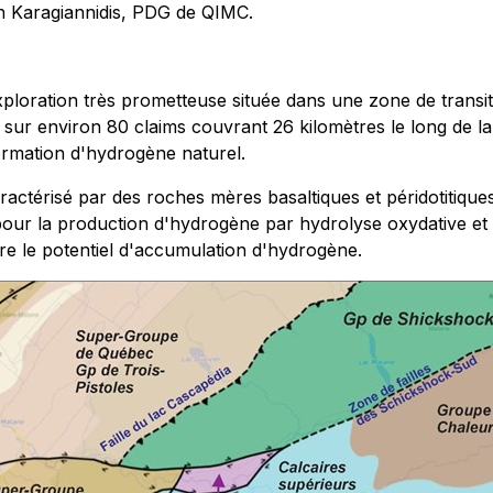
n Karagiannidis, PDG de QIMC.
loration très prometteuse située dans une zone de transi
 sur environ 80 claims couvrant 26 kilomètres le long de l
formation d'hydrogène naturel.
actérisé par des roches mères basaltiques et péridotitiques
ur la production d'hydrogène par hydrolyse oxydative et r
e le potentiel d'accumulation d'hydrogène.