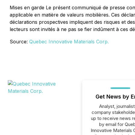
Mises en garde Le présent communiqué de presse contie
applicable en matière de valeurs mobilières. Ces décla
déclarations prospectives impliquent des risques et des 
lecteurs sont invités à ne pas se fier indûment à ces d
Source:
Quebec Innovative Materials Corp.
Get News by E
Analyst, journalist
company stakeholde
up to receive news r
by email for Que
Innovative Materials 