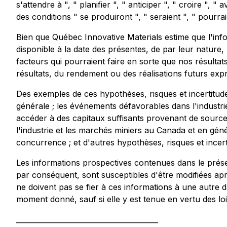
s'attendre à ", " planifier ", " anticiper ", " croire ", 
des conditions " se produiront ", " seraient ", " pourra
Bien que Québec Innovative Materials estime que l'in
disponible à la date des présentes, de par leur nature
facteurs qui pourraient faire en sorte que nos résulta
résultats, du rendement ou des réalisations futurs ex
Des exemples de ces hypothèses, risques et incertitude
générale ; les événements défavorables dans l'industrie 
accéder à des capitaux suffisants provenant de sources 
l'industrie et les marchés miniers au Canada et en gén
concurrence ; et d'autres hypothèses, risques et incert
Les informations prospectives contenues dans le prés
par conséquent, sont susceptibles d'être modifiées ap
ne doivent pas se fier à ces informations à une autre d
moment donné, sauf si elle y est tenue en vertu des loi
________________________________________