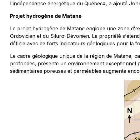
l'indépendance énergétique du Québec», a ajouté Joh
Projet hydrogène de Matane
Le projet hydrogène de Matane englobe une zone d'exp
Ordovicien et du Siluro-Dévonien. La propriété s'étend
définie avec de forts indicateurs géologiques pour la 
Le cadre géologique unique de la région de Matane, car
profondes, présente un environnement exceptionnel po
sédimentaires poreuses et perméables augmente encor