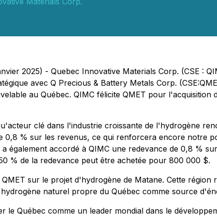
vative Materials Corp.
nvier 2025) - Quebec Innovative Materials Corp. (CSE : Q
ratégique avec Q Precious & Battery Metals Corp. (CSE:QME
velable au Québec. QIMC félicite QMET pour l'acquisition 
qu'acteur clé dans l'industrie croissante de l'hydrogène r
0,8 % sur les revenus, ce qui renforcera encore notre pos
 a également accordé à QIMC une redevance de 0,8 % sur
. 50 % de la redevance peut être achetée pour 800 000 $.
e QMET sur le projet d'hydrogène de Matane. Cette région 
l'hydrogène naturel propre du Québec comme source d'éne
er le Québec comme un leader mondial dans le développeme