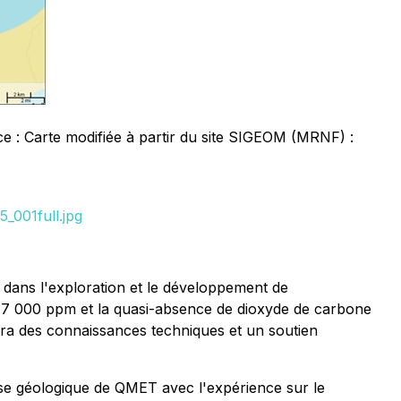
ce : Carte modifiée à partir du site SIGEOM (MRNF) :
_001full.jpg
 dans l'exploration et le développement de
à 7 000 ppm et la quasi-absence de dioxyde de carbone
ira des connaissances techniques et un soutien
tise géologique de QMET avec l'expérience sur le