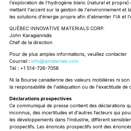
l'exploration de l'hydrogène blanc (naturel et propre)
mettant l'accent sur la gestion de l'environnement et l
les solutions d'énergie propre afin d'alimenter l'IA et
QUÉBEC INNOVATIVE MATERIALS CORP.
John Karagiannidis
Chef de la direction
Pour de plus amples informations, veuillez contacter
Courriel :
info@qimaterials.com
Tél : +1 514-726-7058
Ni la Bourse canadienne des valeurs mobilières ni son f
la responsabilité de l'adéquation ou de l'exactitude
Déclarations prospectives
Ce communiqué de presse contient des déclarations qui
inconnus, des incertitudes et d'autres facteurs qui pou
les développements dans l'industrie, diffèrent sensib
prospectifs. Les énoncés prospectifs sont des énoncés q