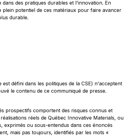
 dans des pratiques durables et l'innovation. En
le plein potentiel de ces matériaux pour faire avancer
plus durable.
est défini dans les politiques de la CSE) n'acceptent
prouvé le contenu de ce communiqué de presse.
és prospectifs comportent des risques connus et
s réalisations réels de Québec Innovative Materials, ou
évus, exprimés ou sous-entendus dans ces énoncés
nt, mais pas toujours, identifiés par les mots «