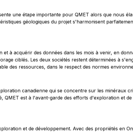
ésente une étape importante pour QMET alors que nous élar
ristiques géologiques du projet s'harmonisent parfaitement 
 et à acquérir des données dans les mois à venir, en donna
orage ciblés. Les deux sociétés restent déterminées à s'e
ble des ressources, dans le respect des normes environne
ploration canadienne qui se concentre sur les minéraux crit
é, QMET est à l'avant-garde des efforts d'exploration et d
xploration et de développement. Avec des propriétés en On