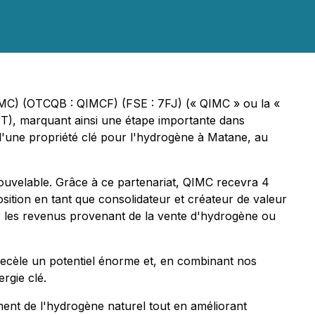
IMC) (OTCQB : QIMCF) (FSE : 7FJ) (« QIMC » ou la «
T), marquant ainsi une étape importante dans
d'une propriété clé pour l'hydrogène à Matane, au
enouvelable. Grâce à ce partenariat, QIMC recevra 4
ition en tant que consolidateur et créateur de valeur
 les revenus provenant de la vente d'hydrogène ou
recèle un potentiel énorme et, en combinant nos
rgie clé.
nt de l'hydrogène naturel tout en améliorant