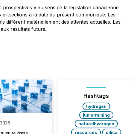
 prospectives » au sens de la législation canadienne
es projections à la date du présent communiqué. Les
ls diffèrent matériellement des attentes actuelles. Les
aux résultats futurs.
Hashtags
hydrogen
juniormining
 2026
naturalhydrogen
resources
silica
tructure Press