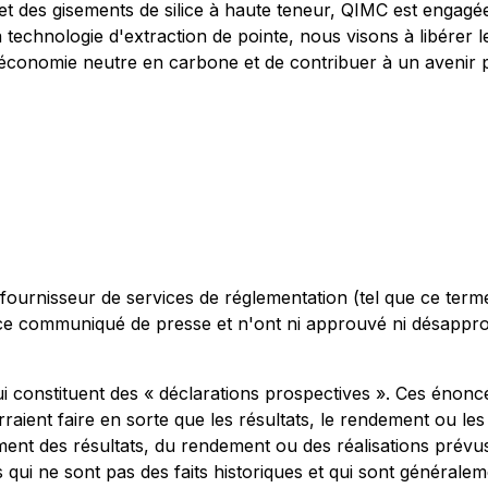
 et des gisements de silice à haute teneur, QIMC est engagée
a technologie d'extraction de pointe, nous visons à libérer 
 l'économie neutre en carbone et de contribuer à un avenir 
ournisseur de services de réglementation (tel que ce terme 
 de ce communiqué de presse et n'ont ni approuvé ni désap
 constituent des « déclarations prospectives ». Ces énonc
rraient faire en sorte que les résultats, le rendement ou le
lement des résultats, du rendement ou des réalisations pr
ui ne sont pas des faits historiques et qui sont généraleme