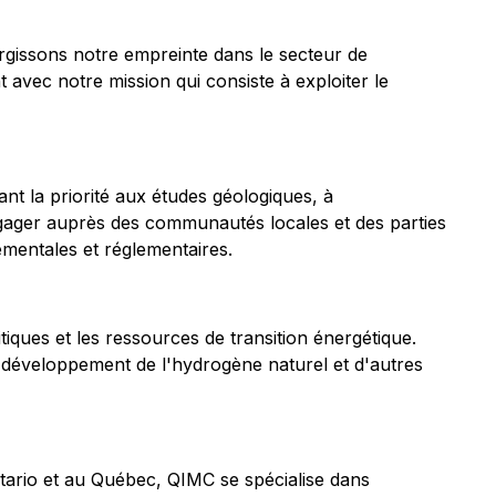
gissons notre empreinte dans le secteur de
avec notre mission qui consiste à exploiter le
nt la priorité aux études géologiques, à
ngager auprès des communautés locales et des parties
mentales et réglementaires.
iques et les ressources de transition énergétique.
e développement de l'hydrogène naturel et d'autres
tario et au Québec, QIMC se spécialise dans