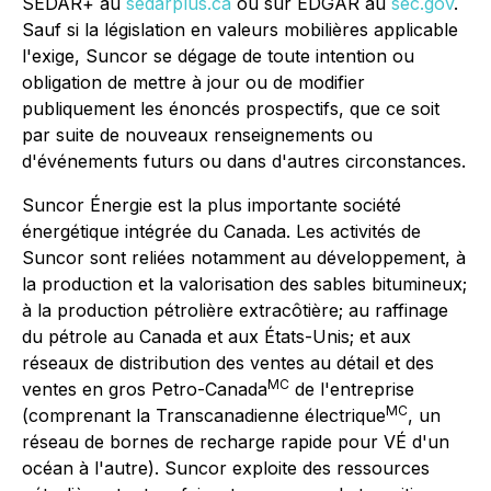
SEDAR+ au
sedarplus.ca
ou sur EDGAR au
sec.gov
.
Sauf si la législation en valeurs mobilières applicable
l'exige, Suncor se dégage de toute intention ou
obligation de mettre à jour ou de modifier
publiquement les énoncés prospectifs, que ce soit
par suite de nouveaux renseignements ou
d'événements futurs ou dans d'autres circonstances.
Suncor Énergie est la plus importante société
énergétique intégrée du Canada. Les activités de
Suncor sont reliées notamment au développement, à
la production et la valorisation des sables bitumineux;
à la production pétrolière extracôtière; au raffinage
du pétrole au Canada et aux États-Unis; et aux
réseaux de distribution des ventes au détail et des
MC
ventes en gros Petro-Canada
de l'entreprise
MC
(comprenant la Transcanadienne électrique
, un
réseau de bornes de recharge rapide pour VÉ d'un
océan à l'autre). Suncor exploite des ressources