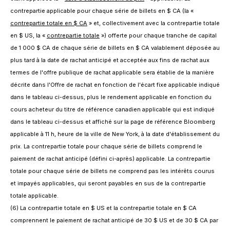
contrepartie applicable pour chaque série de billets en $ CA (la «
contrepartie totale en $ CA
» et, collectivement avec la contrepartie totale
en $ US, la «
contrepartie totale
») offerte pour chaque tranche de capital
de 1 000 $ CA de chaque série de billets en $ CA valablement déposée au
plus tard à la date de rachat anticipé et acceptée aux fins de rachat aux
termes de l'offre publique de rachat applicable sera établie de la manière
décrite dans l'Offre de rachat en fonction de l'écart fixe applicable indiqué
dans le tableau ci-dessus, plus le rendement applicable en fonction du
cours acheteur du titre de référence canadien applicable qui est indiqué
dans le tableau ci-dessus et affiché sur la page de référence Bloomberg
applicable à 11 h, heure de la ville de New York, à la date d'établissement du
prix. La contrepartie totale pour chaque série de billets comprend le
paiement de rachat anticipé (défini ci-après) applicable. La contrepartie
totale pour chaque série de billets ne comprend pas les intérêts courus
et impayés applicables, qui seront payables en sus de la contrepartie
totale applicable.
(6) La contrepartie totale en $ US et la contrepartie totale en $ CA
comprennent le paiement de rachat anticipé de 30 $ US et de 30 $ CA par