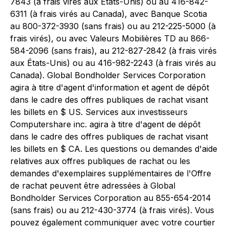
7843 (à frais virés aux États-Unis) ou au 416-842-
6311 (à frais virés au Canada), avec Banque Scotia
au 800-372-3930 (sans frais) ou au 212-225-5000 (à
frais virés), ou avec Valeurs Mobilières TD au 866-
584-2096 (sans frais), au 212-827-2842 (à frais virés
aux États-Unis) ou au 416-982-2243 (à frais virés au
Canada). Global Bondholder Services Corporation
agira à titre d'agent d'information et agent de dépôt
dans le cadre des offres publiques de rachat visant
les billets en $ US. Services aux investisseurs
Computershare inc. agira à titre d'agent de dépôt
dans le cadre des offres publiques de rachat visant
les billets en $ CA. Les questions ou demandes d'aide
relatives aux offres publiques de rachat ou les
demandes d'exemplaires supplémentaires de l'Offre
de rachat peuvent être adressées à Global
Bondholder Services Corporation au 855-654-2014
(sans frais) ou au 212-430-3774 (à frais virés). Vous
pouvez également communiquer avec votre courtier