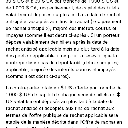
30 $ US et à 30 $ CA par tranche de 1 000 $ US et
de 1 000 $ CA, respectivement, de capital des billets
valablement déposés au plus tard à la date de rachat
anticipé et acceptés aux fins de rachat (le « paiement
de rachat anticipé »), majoré des intérêts courus et
impayés (comme il est décrit ci-après). Si un porteur
dépose valablement des billets après la date de
rachat anticipé applicable mais au plus tard à la date
d'expiration applicable, il ne pourra recevoir que la
contrepartie en cas de dépôt tardif (définie ci-après)
applicable, majorée des intérêts courus et impayés
(comme il est décrit ci-après).
La contrepartie totale en $ US offerte par tranche de
1 000 $ US de capital de chaque série de billets en $
US valablement déposés au plus tard à la date de
rachat anticipé et acceptés aux fins de rachat aux
termes de l'offre publique de rachat applicable sera
établie de la manière décrite dans l'Offre de rachat en