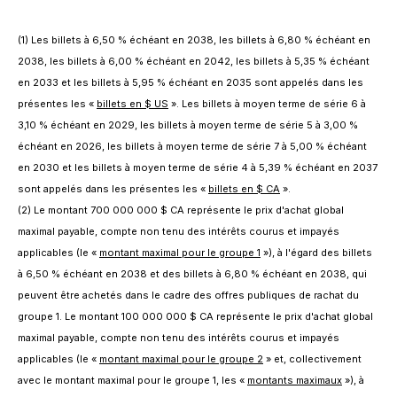
(1) Les billets à 6,50 % échéant en 2038, les billets à 6,80 % échéant en
2038, les billets à 6,00 % échéant en 2042, les billets à 5,35 % échéant
en 2033 et les billets à 5,95 % échéant en 2035 sont appelés dans les
présentes les «
billets en $ US
». Les billets à moyen terme de série 6 à
3,10 % échéant en 2029, les billets à moyen terme de série 5 à 3,00 %
échéant en 2026, les billets à moyen terme de série 7 à 5,00 % échéant
en 2030 et les billets à moyen terme de série 4 à 5,39 % échéant en 2037
sont appelés dans les présentes les «
billets en $ CA
».
(2) Le montant 700 000 000 $ CA représente le prix d'achat global
maximal payable, compte non tenu des intérêts courus et impayés
applicables (le «
montant maximal pour le groupe 1
»), à l'égard des billets
à 6,50 % échéant en 2038 et des billets à 6,80 % échéant en 2038, qui
peuvent être achetés dans le cadre des offres publiques de rachat du
groupe 1. Le montant 100 000 000 $ CA représente le prix d'achat global
maximal payable, compte non tenu des intérêts courus et impayés
applicables (le «
montant maximal pour le groupe 2
» et, collectivement
avec le montant maximal pour le groupe 1, les «
montants maximaux
»), à