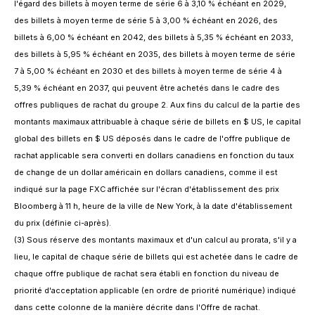
l'égard des billets à moyen terme de série 6 à 3,10 % échéant en 2029,
des billets à moyen terme de série 5 à 3,00 % échéant en 2026, des
billets à 6,00 % échéant en 2042, des billets à 5,35 % échéant en 2033,
des billets à 5,95 % échéant en 2035, des billets à moyen terme de série
7 à 5,00 % échéant en 2030 et des billets à moyen terme de série 4 à
5,39 % échéant en 2037, qui peuvent être achetés dans le cadre des
offres publiques de rachat du groupe 2. Aux fins du calcul de la partie des
montants maximaux attribuable à chaque série de billets en $ US, le capital
global des billets en $ US déposés dans le cadre de l'offre publique de
rachat applicable sera converti en dollars canadiens en fonction du taux
de change de un dollar américain en dollars canadiens, comme il est
indiqué sur la page FXC affichée sur l'écran d'établissement des prix
Bloomberg à 11 h, heure de la ville de New York, à la date d'établissement
du prix (définie ci-après).
(3) Sous réserve des montants maximaux et d'un calcul au prorata, s'il y a
lieu, le capital de chaque série de billets qui est achetée dans le cadre de
chaque offre publique de rachat sera établi en fonction du niveau de
priorité d'acceptation applicable (en ordre de priorité numérique) indiqué
dans cette colonne de la manière décrite dans l'Offre de rachat.