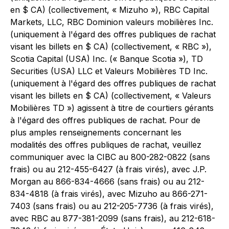
en $ CA) (collectivement, « Mizuho »), RBC Capital
Markets, LLC, RBC Dominion valeurs mobilières Inc.
(uniquement à l'égard des offres publiques de rachat
visant les billets en $ CA) (collectivement, « RBC »),
Scotia Capital (USA) Inc. (« Banque Scotia »), TD
Securities (USA) LLC et Valeurs Mobilières TD Inc.
(uniquement à l'égard des offres publiques de rachat
visant les billets en $ CA) (collectivement, « Valeurs
Mobilières TD ») agissent à titre de courtiers gérants
à l'égard des offres publiques de rachat. Pour de
plus amples renseignements concernant les
modalités des offres publiques de rachat, veuillez
communiquer avec la CIBC au 800-282-0822 (sans
frais) ou au 212-455-6427 (à frais virés), avec J.P.
Morgan au 866-834-4666 (sans frais) ou au 212-
834-4818 (à frais virés), avec Mizuho au 866-271-
7403 (sans frais) ou au 212-205-7736 (à frais virés),
avec RBC au 877-381-2099 (sans frais), au 212-618-