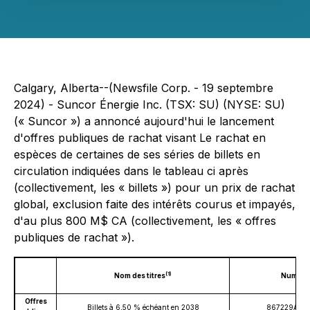
Calgary, Alberta--(Newsfile Corp. - 19 septembre
2024) - Suncor Énergie Inc. (TSX: SU) (NYSE: SU)
(« Suncor ») a annoncé aujourd'hui le lancement
d'offres publiques de rachat visant Le rachat en
espèces de certaines de ses séries de billets en
circulation indiquées dans le tableau ci après
(collectivement, les « billets ») pour un prix de rachat
global, exclusion faite des intérêts courus et impayés,
d'au plus 800 M$ CA (collectivement, les « offres
publiques de rachat »).
(1)
Nom des titres
Numéros
Offres
Billets à 6,50 % échéant en 2038
867229AE6 