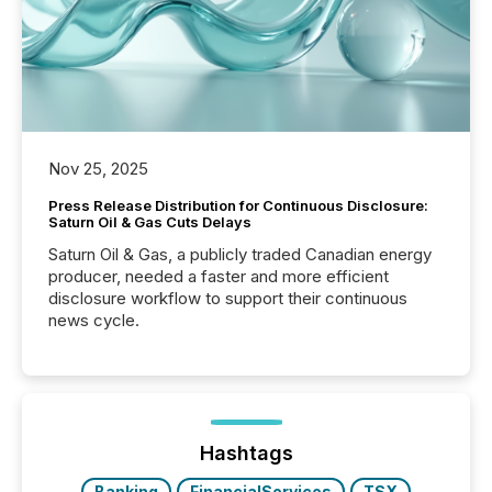
Nov 25, 2025
Press Release Distribution for Continuous Disclosure:
Saturn Oil & Gas Cuts Delays
Saturn Oil & Gas, a publicly traded Canadian energy
producer, needed a faster and more efficient
disclosure workflow to support their continuous
news cycle.
Hashtags
Banking
FinancialServices
TSX