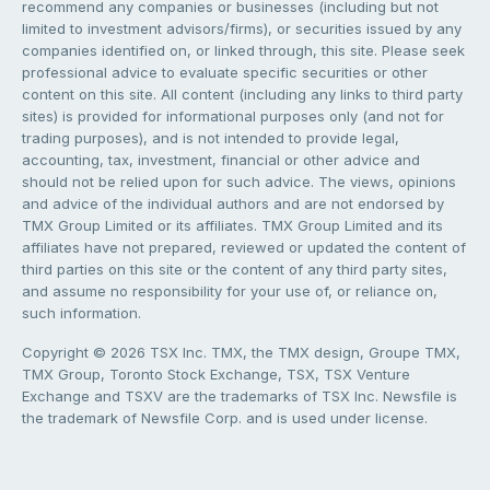
recommend any companies or businesses (including but not
limited to investment advisors/firms), or securities issued by any
companies identified on, or linked through, this site. Please seek
professional advice to evaluate specific securities or other
content on this site. All content (including any links to third party
sites) is provided for informational purposes only (and not for
trading purposes), and is not intended to provide legal,
accounting, tax, investment, financial or other advice and
should not be relied upon for such advice. The views, opinions
and advice of the individual authors and are not endorsed by
TMX Group Limited or its affiliates. TMX Group Limited and its
affiliates have not prepared, reviewed or updated the content of
third parties on this site or the content of any third party sites,
and assume no responsibility for your use of, or reliance on,
such information.
Copyright © 2026 TSX Inc. TMX, the TMX design, Groupe TMX,
TMX Group, Toronto Stock Exchange, TSX, TSX Venture
Exchange and TSXV are the trademarks of TSX Inc. Newsfile is
the trademark of Newsfile Corp. and is used under license.