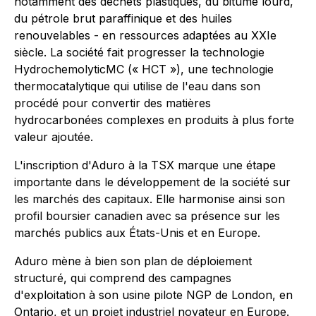
notamment des déchets plastiques, du bitume lourd,
du pétrole brut paraffinique et des huiles
renouvelables - en ressources adaptées au XXIe
siècle. La société fait progresser la technologie
HydrochemolyticMC (« HCT »), une technologie
thermocatalytique qui utilise de l'eau dans son
procédé pour convertir des matières
hydrocarbonées complexes en produits à plus forte
valeur ajoutée.
L'inscription d'Aduro à la TSX marque une étape
importante dans le développement de la société sur
les marchés des capitaux. Elle harmonise ainsi son
profil boursier canadien avec sa présence sur les
marchés publics aux États-Unis et en Europe.
Aduro mène à bien son plan de déploiement
structuré, qui comprend des campagnes
d'exploitation à son usine pilote NGP de London, en
Ontario, et un projet industriel novateur en Europe.