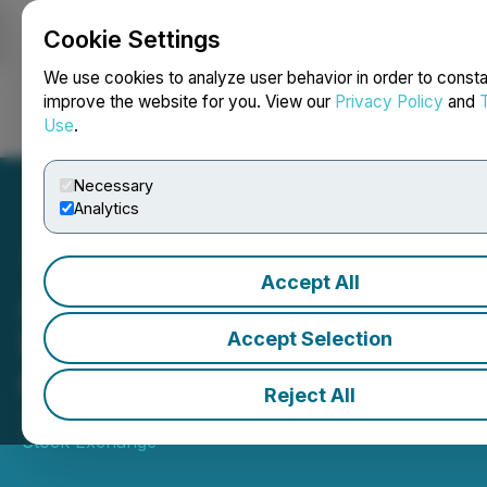
Cookie Settings
NEWSFILE
We use cookies to analyze user behavior in order to consta
improve the website for you. View our
Privacy Policy
and
Use
.
Login
Search
Français
Necessary
Analytics
Accept All
Aduro Clean Technologies
Inc. (ACT) ouvre les
Accept Selection
marchés
Reject All
June 04, 2026 10:47 AM EDT | Source:
Toronto
Stock Exchange