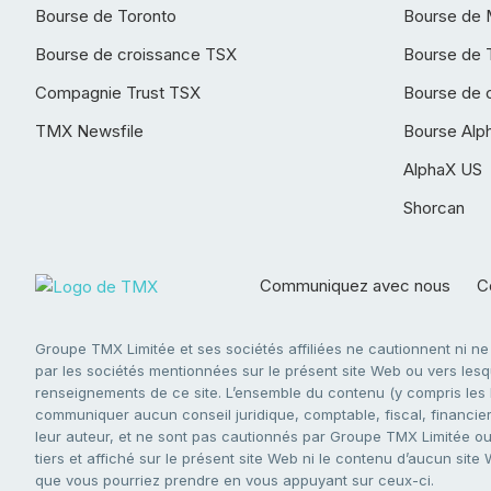
Bourse de Toronto
Bourse de 
Bourse de croissance TSX
Bourse de 
Compagnie Trust TSX
Bourse de 
TMX Newsfile
Bourse Alp
AlphaX US
Shorcan
Communiquez avec nous
Co
Groupe TMX Limitée et ses sociétés affiliées ne cautionnent ni n
par les sociétés mentionnées sur le présent site Web ou vers lesque
renseignements de ce site. L’ensemble du contenu (y compris les li
communiquer aucun conseil juridique, comptable, fiscal, financier,
leur auteur, et ne sont pas cautionnés par Groupe TMX Limitée ou s
tiers et affiché sur le présent site Web ni le contenu d’aucun site
que vous pourriez prendre en vous appuyant sur ceux-ci.