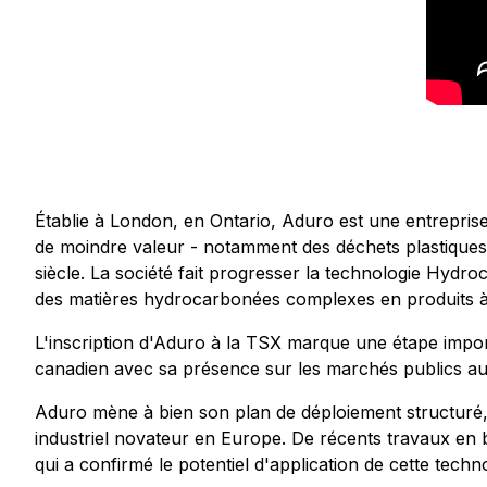
Établie à London, en Ontario, Aduro est une entrepris
de moindre valeur - notamment des déchets plastiques,
siècle. La société fait progresser la technologie Hydr
des matières hydrocarbonées complexes en produits à 
L'inscription d'Aduro à la TSX marque une étape import
canadien avec sa présence sur les marchés publics au
Aduro mène à bien son plan de déploiement structuré,
industriel novateur en Europe. De récents travaux en 
qui a confirmé le potentiel d'application de cette tec