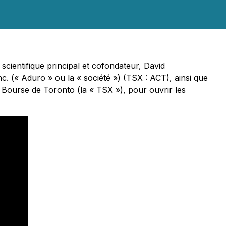
scientifique principal et cofondateur, David
c. (« Aduro » ou la « société ») (TSX : ACT), ainsi que
a Bourse de Toronto (la « TSX »), pour ouvrir les