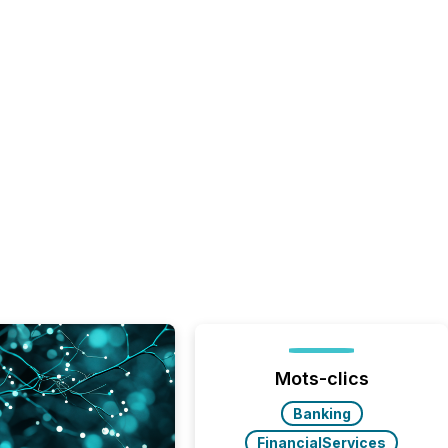
Mots-clics
Banking
FinancialServices