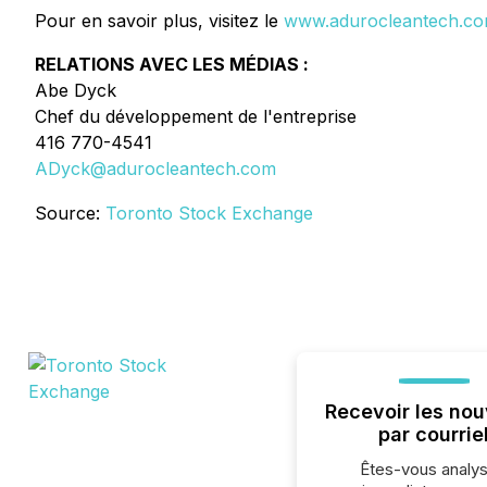
Pour en savoir plus, visitez le
www.adurocleantech.c
RELATIONS AVEC LES MÉDIAS :
Abe Dyck
Chef du développement de l'entreprise
416 770-4541
ADyck@adurocleantech.com
Source:
Toronto Stock Exchange
Recevoir les nou
par courrie
Êtes-vous analys