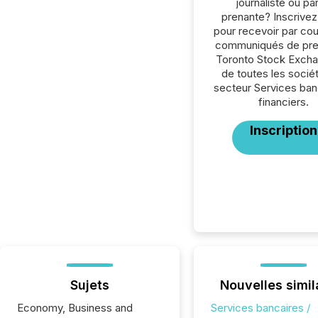
journaliste ou par
prenante? Inscrive
pour recevoir par cour
communiqués de pre
Toronto Stock Exch
de toutes les socié
secteur Services ban
financiers.
Inscription
Sujets
Nouvelles simil
Economy, Business and
Services bancaires /