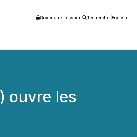
Ouvrir une session
Recherche
English
) ouvre les