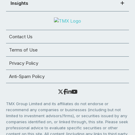
Insights
Contact Us
Terms of Use
Privacy Policy
Anti-Spam Policy
TMX Group Limited and its affiliates do not endorse or
recommend any companies or businesses (including but not
limited to investment advisors/firms), or securities issued by any
companies identified on, or linked through, this site. Please seek
professional advice to evaluate specific securities or other
content on this site. All content (including any links to third party