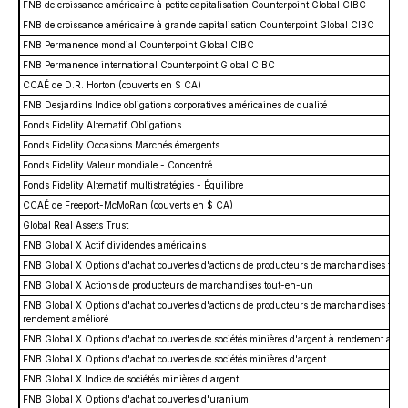
FNB de croissance américaine à petite capitalisation Counterpoint Global CIBC
FNB de croissance américaine à grande capitalisation Counterpoint Global CIBC
FNB Permanence mondial Counterpoint Global CIBC
FNB Permanence international Counterpoint Global CIBC
CCAÉ de D.R. Horton (couverts en $ CA)
FNB Desjardins Indice obligations corporatives américaines de qualité
Fonds Fidelity Alternatif Obligations
Fonds Fidelity Occasions Marchés émergents
Fonds Fidelity Valeur mondiale - Concentré
Fonds Fidelity Alternatif multistratégies - Équilibre
CCAÉ de Freeport-McMoRan (couverts en $ CA)
Global Real Assets Trust
FNB Global X Actif dividendes américains
FNB Global X Options d'achat couvertes d'actions de producteurs de marchandises tou
FNB Global X Actions de producteurs de marchandises tout-en-un
FNB Global X Options d'achat couvertes d'actions de producteurs de marchandises tou
rendement amélioré
FNB Global X Options d'achat couvertes de sociétés minières d'argent à rendement amél
FNB Global X Options d'achat couvertes de sociétés minières d'argent
FNB Global X Indice de sociétés minières d'argent
FNB Global X Options d'achat couvertes d'uranium