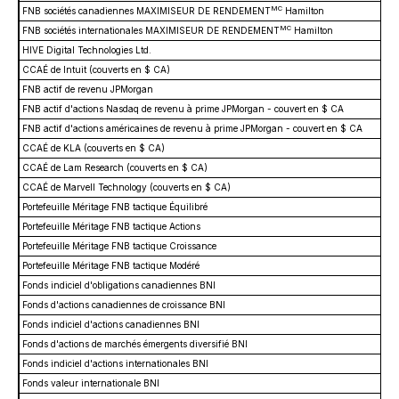
MC
FNB sociétés canadiennes MAXIMISEUR DE RENDEMENT
Hamilton
MC
FNB sociétés internationales MAXIMISEUR DE RENDEMENT
Hamilton
HIVE Digital Technologies Ltd.
CCAÉ de Intuit (couverts en $ CA)
FNB actif de revenu JPMorgan
FNB actif d'actions Nasdaq de revenu à prime JPMorgan - couvert en $ CA
FNB actif d'actions américaines de revenu à prime JPMorgan - couvert en $ CA
CCAÉ de KLA (couverts en $ CA)
CCAÉ de Lam Research (couverts en $ CA)
CCAÉ de Marvell Technology (couverts en $ CA)
Portefeuille Méritage FNB tactique Équilibré
Portefeuille Méritage FNB tactique Actions
Portefeuille Méritage FNB tactique Croissance
Portefeuille Méritage FNB tactique Modéré
Fonds indiciel d'obligations canadiennes BNI
Fonds d'actions canadiennes de croissance BNI
Fonds indiciel d'actions canadiennes BNI
Fonds d'actions de marchés émergents diversifié BNI
Fonds indiciel d'actions internationales BNI
Fonds valeur internationale BNI