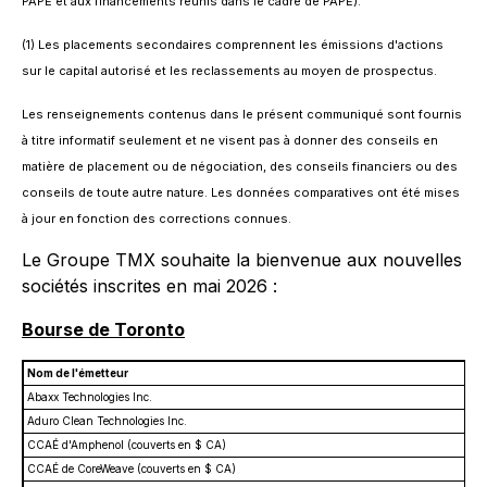
PAPE et aux financements réunis dans le cadre de PAPE).
(1) Les placements secondaires comprennent les émissions d'actions
sur le capital autorisé et les reclassements au moyen de prospectus.
Les renseignements contenus dans le présent communiqué sont fournis
à titre informatif seulement et ne visent pas à donner des conseils en
matière de placement ou de négociation, des conseils financiers ou des
conseils de toute autre nature. Les données comparatives ont été mises
à jour en fonction des corrections connues.
Le Groupe TMX souhaite la bienvenue aux nouvelles
sociétés inscrites en mai 2026 :
Bourse de Toronto
Nom de l'émetteur
Abaxx Technologies Inc.
Aduro Clean Technologies Inc.
CCAÉ d'Amphenol (couverts en $ CA)
CCAÉ de CoreWeave (couverts en $ CA)