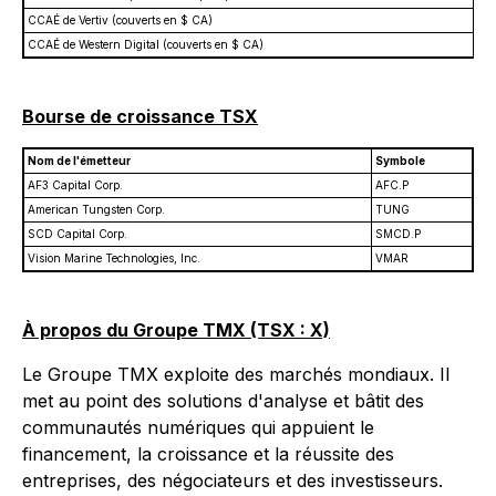
CCAÉ de Vertiv (couverts en $ CA)
CCAÉ de Western Digital (couverts en $ CA)
Bourse de croissance TSX
Nom de l'émetteur
Symbole
AF3 Capital Corp.
AFC.P
American Tungsten Corp.
TUNG
SCD Capital Corp.
SMCD.P
Vision Marine Technologies, Inc.
VMAR
À propos du Groupe TMX (TSX : X)
Le Groupe TMX exploite des marchés mondiaux. Il
met au point des solutions d'analyse et bâtit des
communautés numériques qui appuient le
financement, la croissance et la réussite des
entreprises, des négociateurs et des investisseurs.