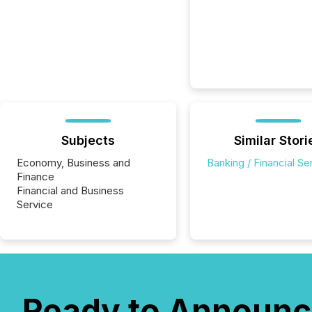
Subjects
Similar Stori
Economy, Business and
Banking / Financial Se
Finance
Financial and Business
Service
Ready to Announc