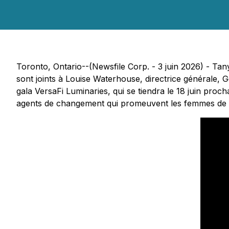
Toronto, Ontario--(Newsfile Corp. - 3 juin 2026) - Tany
sont joints à Louise Waterhouse, directrice générale, G
gala VersaFi Luminaries, qui se tiendra le 18 juin proch
agents de changement qui promeuvent les femmes de tal