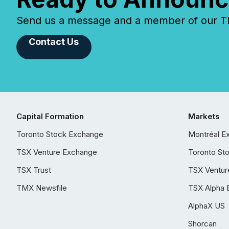
Send us a message and a member of our TMX
Contact Us
Capital Formation
Markets
Toronto Stock Exchange
Montréal E
TSX Venture Exchange
Toronto St
TSX Trust
TSX Ventur
TMX Newsfile
TSX Alpha 
AlphaX US
Shorcan