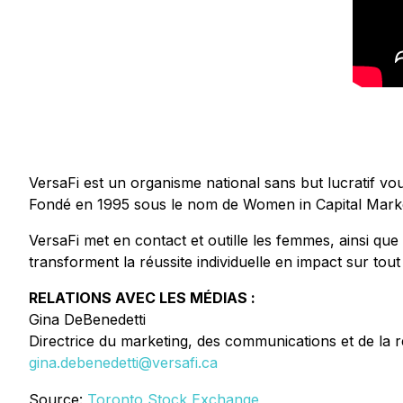
VersaFi est un organisme national sans but lucratif vo
Fondé en 1995 sous le nom de Women in Capital Marke
VersaFi met en contact et outille les femmes, ainsi que
transforment la réussite individuelle en impact sur tout 
RELATIONS AVEC LES MÉDIAS :
Gina DeBenedetti
Directrice du marketing, des communications et de la 
gina.debenedetti@versafi.ca
Source:
Toronto Stock Exchange