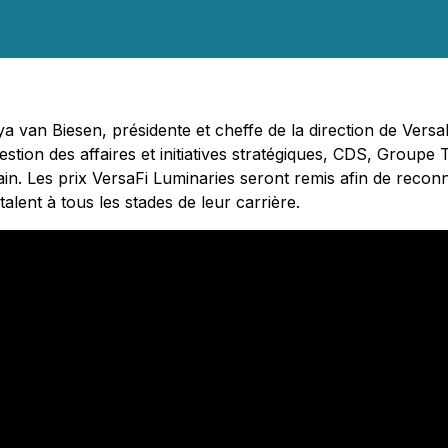
a van Biesen, présidente et cheffe de la direction de VersaF
estion des affaires et initiatives stratégiques, CDS, Group
ain. Les prix VersaFi Luminaries seront remis afin de reconn
ent à tous les stades de leur carrière.