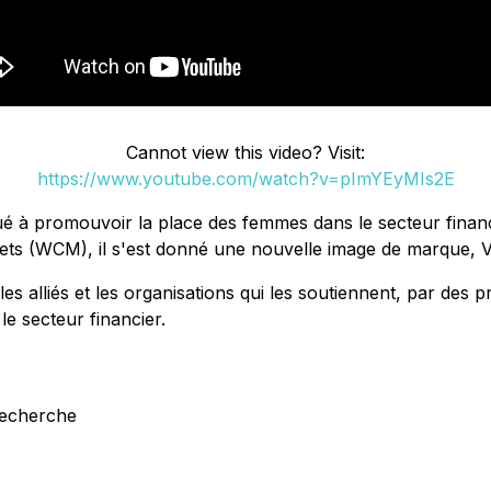
Cannot view this video? Visit:
https://www.youtube.com/watch?v=pImYEyMIs2E
ué à promouvoir la place des femmes dans le secteur financi
ts (WCM), il s'est donné une nouvelle image de marque, V
 les alliés et les organisations qui les soutiennent, par d
le secteur financier.
recherche