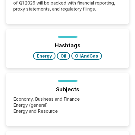
of Q1 2026 will be packed with financial reporting,
proxy statements, and regulatory filings.
Hashtags
Energy
Oil
OilAndGas
Subjects
Economy, Business and Finance
Energy (general)
Energy and Resource