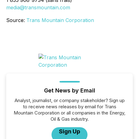
1 855 908-9734 (sans frais)
media@transmountain.com
Source:
Trans Mountain Corporation
Get News by Email
Analyst, journalist, or company stakeholder? Sign up
to receive news releases by email for Trans
Mountain Corporation or all companies in the Energy,
Oil & Gas industry.
Sign Up