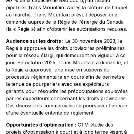
90 % de la capacité de 890 000 b/j du réseau
pipelinier Trans Mountain. Après la clôture de l'appel
au marché, Trans Mountain prévoit déposer une
demande auprès de la Régie de l'énergie du Canada
(la « Régie ») afin d'obtenir les autorisations requises.
Audience sur les droits :
Le 30 novembre 2023, la
Régie a approuvé les droits provisoires préliminaires
pour le réseau élargi, qui demeurent en vigueur à ce
jour. En octobre 2025, Trans Mountain a demandé, et
la Régie a approuvé, une mise en suspens du
processus réglementaire en cours afin de permettre
la tenue de pourparlers avec ses expéditeurs
garantis pour résoudre les préoccupations soulevées
par les expéditeurs concernant les droits provisoires.
Des discussions commerciales se poursuivent en vue
d'une éventuelle entente de règlement.
Opportunités d'optimisation :
CTM étudie des
projets d'optimisation à court et à long terme visant à