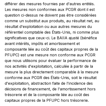
différer des mesures fournies par d'autres entités.
Les mesures non conformes aux PCGR dont il est
question ci-dessus ne doivent pas être considérées
comme un substitut aux produits, au résultat net, au
résultat d'exploitation ou aux autres mesures du
référentiel comptable des États-Unis, ni comme plus
significatives que ceux-ci. Le BAIIA ajusté (bénéfice
avant intérêts, impôts et amortissement et
composante liée au coût des capitaux propres de la
PFUPC) est une mesure non conforme aux PCGR
que nous utilisons pour évaluer la performance de
nos activités d'exploitation, calculée à partir de la
mesure la plus directement comparable à la mesure
conforme aux PCGR des États-Unis, soit le résultat
d'exploitation, abstraction faite de l'incidence des
décisions de financement, de l'amortissement hors
trésorerie et de la composante liée au coût des
capitaux propres de la PFUPC hors trésorerie.