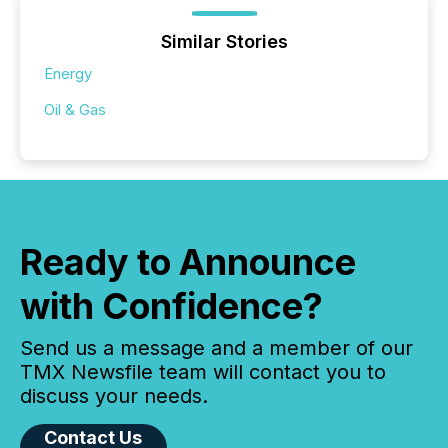
Similar Stories
Energy
Oil & Gas
Ready to Announce
with Confidence?
Send us a message and a member of our
TMX Newsfile team will contact you to
discuss your needs.
Contact Us