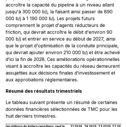
accroître la capacité du pipeline à un niveau allant
jusqu'à 300 000 b/j, la faisant ainsi passer de 890
000 b/j à 1 190 000 b/j. Les projets futurs
comprennent le projet d'agents réducteurs de
friction, qui devrait accroître le débit d'environ 90
000 b/j et entrer en service au début de 2027, ainsi
que le projet d'optimisation de la conduite principale,
qui devrait ajouter environ 210 000 b/j et être achevé
d'ici la fin de 2028. Ces améliorations opérationnelles
visant à accroître les capacités du réseau demeurent
assujetties aux décisions finales d'investissement et
aux approbations réglementaires.
Résumé des résultats trimestriels
Le tableau suivant présente un résumé de certaines
données financières sélectionnées de TMC pour les
huit derniers trimestres.
(en millions de dollars canadiens, sauf le
T1 2026
T4 2025
T3 2025
T2 2025