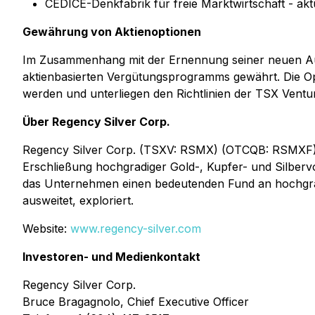
CEDICE-Denkfabrik für freie Marktwirtschaft - aktu
Gewährung von Aktienoptionen
Im Zusammenhang mit der Ernennung seiner neuen Aufs
aktienbasierten Vergütungsprogramms gewährt. Die Op
werden und unterliegen den Richtlinien der TSX Vent
Über Regency Silver Corp.
Regency Silver Corp. (TSXV: RSMX) (OTCQB: RSMXF) (
Erschließung hochgradiger Gold-, Kupfer- und Silbervo
das Unternehmen einen bedeutenden Fund an hochgradi
ausweitet, exploriert.
Website:
www.regency-silver.com
Investoren- und Medienkontakt
Regency Silver Corp.
Bruce Bragagnolo, Chief Executive Officer