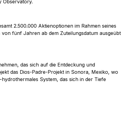
cy Observatory.
esamt 2.500.000 Aktienoptionen im Rahmen seines
m von fünf Jahren ab dem Zuteilungsdatum ausgeübt
nehmen, das sich auf die Entdeckung und
ojekt das Dios-Padre-Projekt in Sonora, Mexiko, wo
hydrothermales System, das sich in der Tiefe