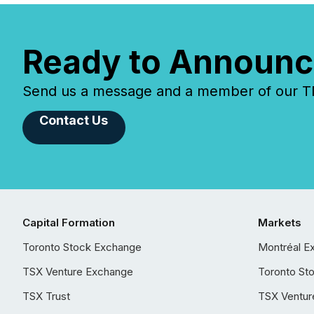
Ready to Announc
Send us a message and a member of our TMX
Contact Us
Capital Formation
Markets
Toronto Stock Exchange
Montréal E
TSX Venture Exchange
Toronto St
TSX Trust
TSX Ventur