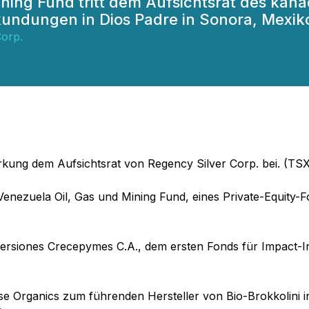
ning Fund tritt dem Aufsichtsrat des kana
kundungen in Dios Padre in Sonora, Mexik
Corp.
 Wirkung dem Aufsichtsrat von Regency Silver Corp. bei. 
enezuela Oil, Gas und Mining Fund, eines Private-Equity-F
versiones Crecepymes C.A., dem ersten Fonds für Impact-
e Organics zum führenden Hersteller von Bio-Brokkolini 