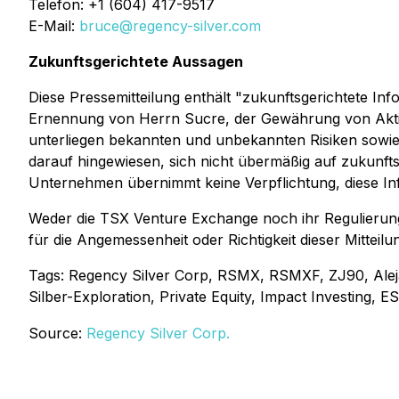
Telefon: +1 (604) 417-9517
E-Mail:
bruce@regency-silver.com
Zukunftsgerichtete Aussagen
Diese Pressemitteilung enthält "zukunftsgerichtete In
Ernennung von Herrn Sucre, der Gewährung von Aktie
unterliegen bekannten und unbekannten Risiken sowie
darauf hingewiesen, sich nicht übermäßig auf zukunft
Unternehmen übernimmt keine Verpflichtung, diese Infor
Weder die TSX Venture Exchange noch ihr Regulierung
für die Angemessenheit oder Richtigkeit dieser Mitteilu
Tags: Regency Silver Corp, RSMX, RSMXF, ZJ90, Alej
Silber-Exploration, Private Equity, Impact Investing, 
Source:
Regency Silver Corp.