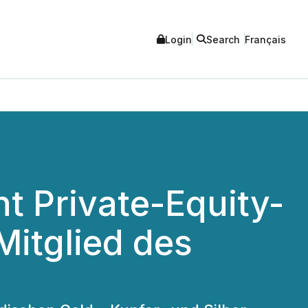
Login
Search
Français
t Private-Equity-
Mitglied des