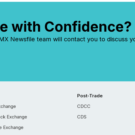
e with Confidence?
 Newsfile team will contact you to discuss y
Post-Trade
xchange
CDCC
ock Exchange
CDS
e Exchange