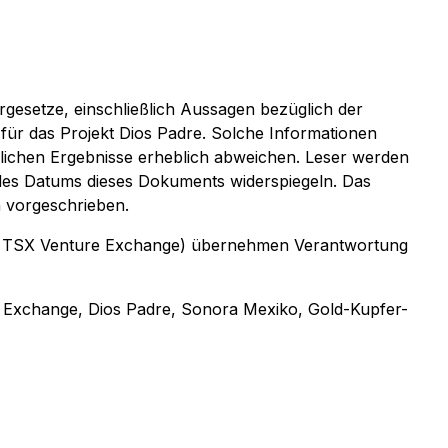
rgesetze, einschließlich Aussagen bezüglich der
r das Projekt Dios Padre. Solche Informationen
hlichen Ergebnisse erheblich abweichen. Leser werden
 des Datums dieses Dokuments widerspiegeln. Das
h vorgeschrieben.
 der TSX Venture Exchange) übernehmen Verantwortung
 Exchange, Dios Padre, Sonora Mexiko, Gold-Kupfer-