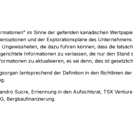
formationen" im Sinne der geltenden kanadischen Wertpapie
noptionen und der Explorationspläne des Unternehmens fü
 Ungewissheiten, die dazu führen können, dass die tatsäc
sgerichtete Informationen zu verlassen, die nur den Stand
mationen zu aktualisieren, es sei denn, dies ist gesetzlic
sorgan (entsprechend der Definition in den Richtlinien
ng.
andro Sucre, Ernennung in den Aufsichtsrat, TSX Venture
ESG, Bergbaufinanzierung.