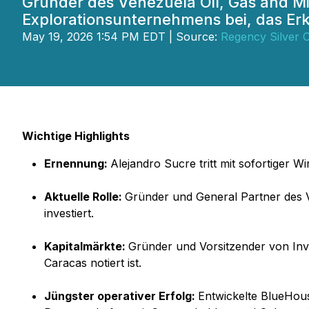
Gründer des Venezuela Oil, Gas and Mi
Explorationsunternehmens bei, das Er
May 19, 2026 1:54 PM EDT | Source:
Regency Silver 
Wichtige Highlights
Ernennung:
Alejandro Sucre tritt mit sofortiger
Aktuelle Rolle:
Gründer und General Partner des V
investiert.
Kapitalmärkte:
Gründer und Vorsitzender von In
Caracas notiert ist.
Jüngster operativer Erfolg:
Entwickelte BlueHous