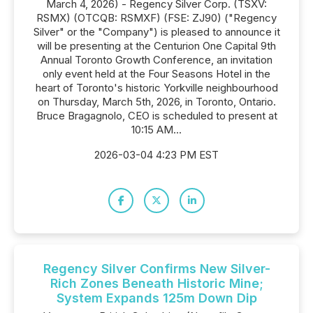
March 4, 2026) - Regency Silver Corp. (TSXV:
RSMX) (OTCQB: RSMXF) (FSE: ZJ90) ("Regency
Silver" or the "Company") is pleased to announce it
will be presenting at the Centurion One Capital 9th
Annual Toronto Growth Conference, an invitation
only event held at the Four Seasons Hotel in the
heart of Toronto's historic Yorkville neighbourhood
on Thursday, March 5th, 2026, in Toronto, Ontario.
Bruce Bragagnolo, CEO is scheduled to present at
10:15 AM...
2026-03-04 4:23 PM EST
Regency Silver Confirms New Silver-
Rich Zones Beneath Historic Mine;
System Expands 125m Down Dip