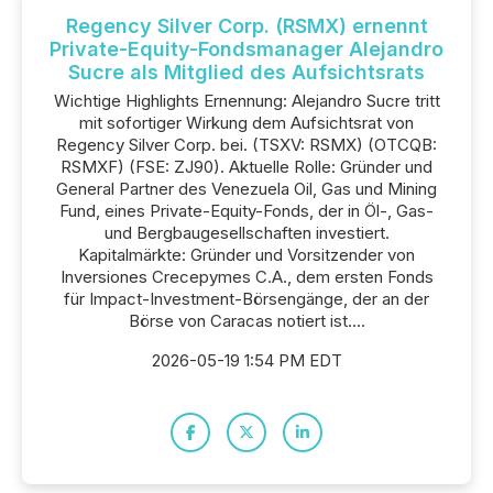
Regency Silver Corp. (RSMX) ernennt
Private-Equity-Fondsmanager Alejandro
Sucre als Mitglied des Aufsichtsrats
Wichtige Highlights Ernennung: Alejandro Sucre tritt
mit sofortiger Wirkung dem Aufsichtsrat von
Regency Silver Corp. bei. (TSXV: RSMX) (OTCQB:
RSMXF) (FSE: ZJ90). Aktuelle Rolle: Gründer und
General Partner des Venezuela Oil, Gas und Mining
Fund, eines Private-Equity-Fonds, der in Öl-, Gas-
und Bergbaugesellschaften investiert.
Kapitalmärkte: Gründer und Vorsitzender von
Inversiones Crecepymes C.A., dem ersten Fonds
für Impact-Investment-Börsengänge, der an der
Börse von Caracas notiert ist....
2026-05-19 1:54 PM EDT