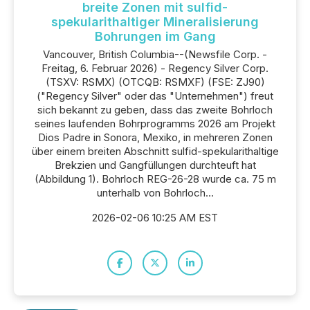
breite Zonen mit sulfid-
spekularithaltiger Mineralisierung
Bohrungen im Gang
Vancouver, British Columbia--(Newsfile Corp. -
Freitag, 6. Februar 2026) - Regency Silver Corp.
(TSXV: RSMX) (OTCQB: RSMXF) (FSE: ZJ90)
("Regency Silver" oder das "Unternehmen") freut
sich bekannt zu geben, dass das zweite Bohrloch
seines laufenden Bohrprogramms 2026 am Projekt
Dios Padre in Sonora, Mexiko, in mehreren Zonen
über einem breiten Abschnitt sulfid-spekularithaltige
Brekzien und Gangfüllungen durchteuft hat
(Abbildung 1). Bohrloch REG-26-28 wurde ca. 75 m
unterhalb von Bohrloch...
2026-02-06 10:25 AM EST