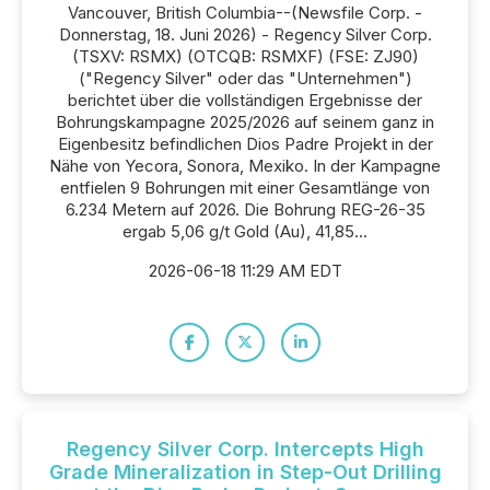
Vancouver, British Columbia--(Newsfile Corp. -
Donnerstag, 18. Juni 2026) - Regency Silver Corp.
(TSXV: RSMX) (OTCQB: RSMXF) (FSE: ZJ90)
("Regency Silver" oder das "Unternehmen")
berichtet über die vollständigen Ergebnisse der
Bohrungskampagne 2025/2026 auf seinem ganz in
Eigenbesitz befindlichen Dios Padre Projekt in der
Nähe von Yecora, Sonora, Mexiko. In der Kampagne
entfielen 9 Bohrungen mit einer Gesamtlänge von
6.234 Metern auf 2026. Die Bohrung REG-26-35
ergab 5,06 g/t Gold (Au), 41,85...
2026-06-18 11:29 AM EDT
Regency Silver Corp. Intercepts High
Grade Mineralization in Step-Out Drilling