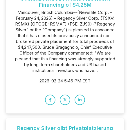
Financing of $4.25M
Vancouver, British Columbia--(Newsfile Corp. -
February 24, 2026) - Regency Silver Corp. (TSXV:
RSMX) (OTCQB: RSMXF) (FSE: ZJ90) ("Regency
Silver" or the "Company") is pleased to announce
that it has closed its previously announced non-
brokered private placement for total proceeds of
$4,247,500. Bruce Bragagnolo, Chief Executive
Officer of the Company commented: "We are
pleased that this financing was strongly supported
by long-term shareholders and US based
institutional investors who have...
2026-02-24 5:46 PM EST
Regency Silver gibt Privatplatzierung