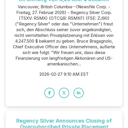
Vancouver, British Columbia--(Newsfile Corp. -
Freitag, 27. Februar 2026) - Regency Silver Corp.
(TSXV: RSMX) (OTCQB: RSMXF) (FSE: ZJ90)
("Regency Silver" oder das "Unternehmen") freut
sich, den Abschluss seiner zuvor angekündigten,
nicht vermittelten Privatplatzierung mit Erlösen von
4.247.500 $ bekannt zu geben. Bruce Bragagnolo,
Chief Executive Officer des Unternehmens, äußerte
sich wie folgt: "Wir freuen uns, dass diese
Finanzierung von langfristigen Aktionären und US-
amerikanischen...
2026-02-27 9:10 AM EST
Regency Silver Announces Closing of
Oversubscribed Private Placement