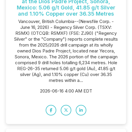
at the Dios Padre Project, Sonora,
Mexico: 5.06 g/t Gold, 41.85 g/t Silver
and 1.10% Copper over 36.35 Metres
Vancouver, British Columbia--(Newsfile Corp. -
June 16, 2026) - Regency Silver Corp. (TSXV:
RSMX) (OTCQB: RSMXF) (FSE: ZJ90) ("Regency
Silver" or the "Company") reports complete results
from the 2025/2026 drill campaign at its wholly
owned Dios Padre Project, located near Yecora,
Sonora, Mexico. The 2026 portion of the campaign
comprised 9 drill holes totalling 6,234 metres. Hole
REG-26-35 returned 5.06 g/t gold (Au), 41.85 g/t
silver (Ag), and 1.10% copper (Cu) over 36.35
metres within a...
2026-06-16 4:00 AM EDT