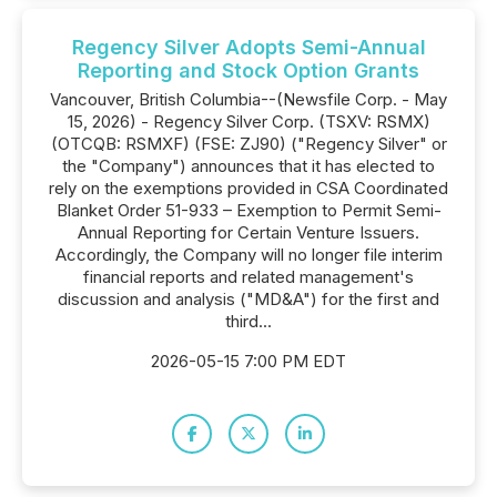
Regency Silver Adopts Semi-Annual
Reporting and Stock Option Grants
Vancouver, British Columbia--(Newsfile Corp. - May
15, 2026) - Regency Silver Corp. (TSXV: RSMX)
(OTCQB: RSMXF) (FSE: ZJ90) ("Regency Silver" or
the "Company") announces that it has elected to
rely on the exemptions provided in CSA Coordinated
Blanket Order 51-933 – Exemption to Permit Semi-
Annual Reporting for Certain Venture Issuers.
Accordingly, the Company will no longer file interim
financial reports and related management's
discussion and analysis ("MD&A") for the first and
third...
2026-05-15 7:00 PM EDT