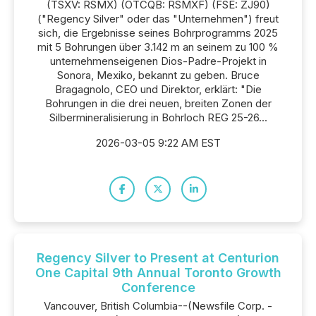
(TSXV: RSMX) (OTCQB: RSMXF) (FSE: ZJ90)
("Regency Silver" oder das "Unternehmen") freut
sich, die Ergebnisse seines Bohrprogramms 2025
mit 5 Bohrungen über 3.142 m an seinem zu 100 %
unternehmenseigenen Dios-Padre-Projekt in
Sonora, Mexiko, bekannt zu geben. Bruce
Bragagnolo, CEO und Direktor, erklärt: "Die
Bohrungen in die drei neuen, breiten Zonen der
Silbermineralisierung in Bohrloch REG 25-26...
2026-03-05 9:22 AM EST
Regency Silver to Present at Centurion
One Capital 9th Annual Toronto Growth
Conference
Vancouver, British Columbia--(Newsfile Corp. -