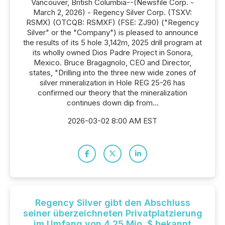
Vancouver, British Columbia--(Newsfile Corp. -
March 2, 2026) - Regency Silver Corp. (TSXV:
RSMX) (OTCQB: RSMXF) (FSE: ZJ90) ("Regency
Silver" or the "Company") is pleased to announce
the results of its 5 hole 3,142m, 2025 drill program at
its wholly owned Dios Padre Project in Sonora,
Mexico. Bruce Bragagnolo, CEO and Director,
states, "Drilling into the three new wide zones of
silver mineralization in Hole REG 25-26 has
confirmed our theory that the mineralization
continues down dip from...
2026-03-02 8:00 AM EST
Regency Silver gibt den Abschluss
seiner überzeichneten Privatplatzierung
im Umfang von 4,25 Mio. $ bekannt