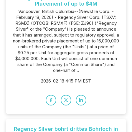
Placement of up to $4M
Vancouver, British Columbia--(Newsfile Corp. -
February 18, 2026) - Regency Silver Corp. (TSXV:
RSMX) (OTCQB: RSMXF) (FSE: ZJ90) ("Regency
Silver" or the "Company") is pleased to announce
that it has arranged, subject to regulatory approval, a
non-brokered private placement of up to 16,000,000
units of the Company (the "Units") at a price of
$0.25 per Unit for aggregate gross proceeds of
$4,000,000. Each Unit will consist of one common
share of the Company (a "Common Share") and
one-half of...
2026-02-18 4:15 PM EST
Regency Silver bohrt drittes Bohrloch in