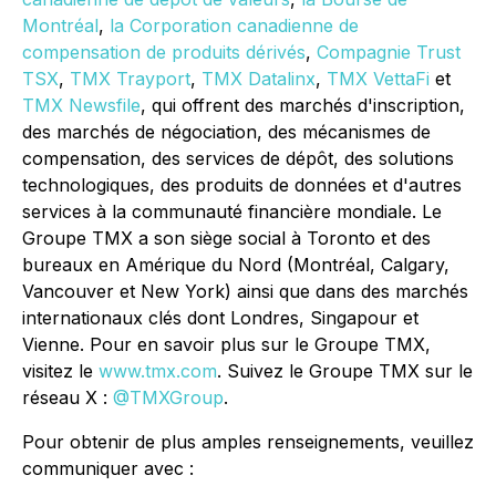
Montréal
,
la Corporation canadienne de
compensation de produits dérivés
,
Compagnie Trust
TSX
,
TMX Trayport
,
TMX Datalinx
,
TMX VettaFi
et
TMX Newsfile
, qui offrent des marchés d'inscription,
des marchés de négociation, des mécanismes de
compensation, des services de dépôt, des solutions
technologiques, des produits de données et d'autres
services à la communauté financière mondiale. Le
Groupe TMX a son siège social à Toronto et des
bureaux en Amérique du Nord (Montréal, Calgary,
Vancouver et New York) ainsi que dans des marchés
internationaux clés dont Londres, Singapour et
Vienne. Pour en savoir plus sur le Groupe TMX,
visitez le
www.tmx.com
. Suivez le Groupe TMX sur le
réseau X :
@TMXGroup
.
Pour obtenir de plus amples renseignements, veuillez
communiquer avec :