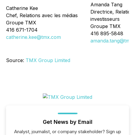
Amanda Tang
Catherine Kee
Directrice, Relation
Chef, Relations avec les médias
investisseurs
Groupe TMX
Groupe TMX
416 671-1704
416 895-5848
catherine.kee@tmx.com
amanda.tang@tmx
Source:
TMX Group Limited
Get News by Email
Analyst, journalist, or company stakeholder? Sign up