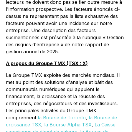
lecteurs ne doivent donc pas se fier outre mesure à
l'information prospective. Les facteurs énoncés ci-
dessus ne représentent pas la liste exhaustive des
facteurs pouvant avoir une incidence sur notre
entreprise. Une description des facteurs
susmentionnés est présentée à la rubrique « Gestion
des risques d'entreprise » de notre rapport de
gestion annuel de 2025.
À propos du Groupe TMX (TSX : X)
Le Groupe TMX exploite des marchés mondiaux. Il
met au point des solutions d'analyse et bâtit des
communautés numériques qui appuient le
financement, la croissance et la réussite des
entreprises, des négociateurs et des investisseurs.
Les principales activités du Groupe TMX
comprennent
la Bourse de Toronto
,
la Bourse de
croissance TSX
,
la Bourse Alpha TSX
,
La Caisse
canadienne de dépôt de valeurs
,
la Bourse de