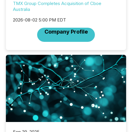
TMX Group Completes Acquisition of Cboe
Australia
2026-08-02 5:00 PM EDT
Company Profile
Sep 29, 2025