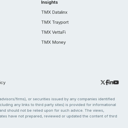
Insights
TMX Datalinx
TMX Trayport
TMX VettaFi
TMX Money
icy
dvisors/firms), or securities issued by any companies identified
cluding any links to third party sites) is provided for informational
e and should not be relied upon for such advice. The views,
liates have not prepared, reviewed or updated the content of third