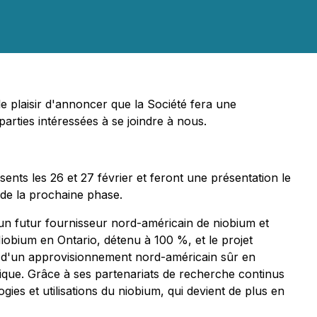
 plaisir d'annoncer que la Société fera une
arties intéressées à se joindre à nous.
ents les 26 et 27 février et feront une présentation le
s de la prochaine phase.
n futur fournisseur nord-américain de niobium et
Niobium en Ontario, détenu à 100 %, et le projet
 d'un approvisionnement nord-américain sûr en
étique. Grâce à ses partenariats de recherche continus
es et utilisations du niobium, qui devient de plus en