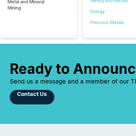
Mining and Metals
Metal and Mineral
Mining
Energy
Precious Metals
Ready to Announc
Send us a message and a member of our TMX
Contact Us