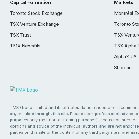
Capital Formation
Markets
Toronto Stock Exchange
Montréal E
TSX Venture Exchange
Toronto St
TSX Trust
TSX Ventur
TMX Newsfile
TSX Alpha 
AlphaX US
Shorcan
TMX Group Limited and its affiliates do not endorse or recommend 
on, or linked through, this site. Please seek professional advice to 
purposes only (and not for trading purposes), and is not intended 
opinions and advice of the individual authors and are not endorsed
parties on this site or the content of any third party sites, and as