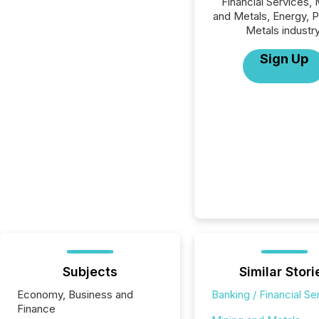
Financial Services, 
and Metals, Energy, 
Metals industry
Sign Up
Subjects
Similar Stori
Economy, Business and
Banking / Financial Se
Finance