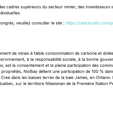
adres supérieurs du secteur minier, des investisseurs inst
dividuelles.
ngrès, veuillez consulter le site :
https://redcloudfs.com/
pement de mines à faible consommation de carbone et dotée
environnement, à la responsabilité sociale, à la bonne gouver
cès, est le consentement et la pleine participation des comm
 propriétés, NioBay détient une participation de 100 % da
e Cree dans les basses terres de la baie James, en Ontario.
Québec, sur le territoire Nitassinan de la Première Nation 