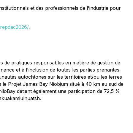
itutionnels et des professionnels de l'industrie pour
prepdac2026/
.
s de pratiques responsables en matière de gestion de
nance et à l'inclusion de toutes les parties prenantes.
unautés autochtones sur les territoires et/ou les terres
ns le Projet James Bay Niobium situé à 40 km au sud de
 NioBay détient également une participation de 72,5 %
Pekuakamiulnuatsh.