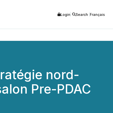
Login
Search
Français
ratégie nord-
 salon Pre-PDAC