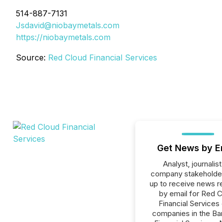
514-887-7131
Jsdavid@niobaymetals.com
https://niobaymetals.com
Source:
Red Cloud Financial Services
Get News by E
Analyst, journalist
company stakeholde
up to receive news r
by email for Red 
Financial Services o
companies in the Ba