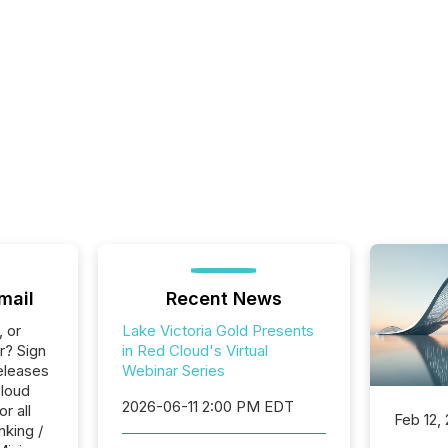
mail
Recent News
, or
Lake Victoria Gold Presents
r? Sign
in Red Cloud's Virtual
eleases
Webinar Series
Cloud
2026-06-11 2:00 PM EDT
r all
Feb 12,
nking /