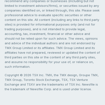
recommend any companies or businesses (including but not
limited to investment advisors/firms), or securities issued by any
companies identified on, or linked through, this site. Please seek
professional advice to evaluate specific securities or other
content on this site. All content (including any links to third party
sites) is provided for informational purposes only (and not for
trading purposes), and is not intended to provide legal,
accounting, tax, investment, financial or other advice and
should not be relied upon for such advice. The views, opinions
and advice of the individual authors and are not endorsed by
TMX Group Limited or its affiliates. TMX Group Limited and its
affiliates have not prepared, reviewed or updated the content of
third parties on this site or the content of any third party sites,
and assume no responsibility for your use of, or reliance on,
such information.
Copyright © 2026 TSX Inc. TMX, the TMX design, Groupe TMX,
TMX Group, Toronto Stock Exchange, TSX, TSX Venture
Exchange and TSXV are the trademarks of TSX Inc. Newsfile is
the trademark of Newsfile Corp. and is used under license.