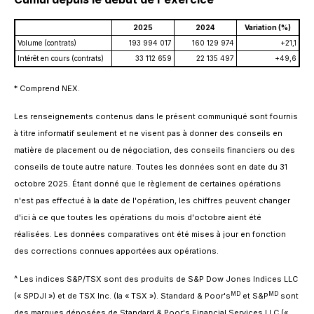
2025
2024
Variation (%)
Volume (contrats)
193 994 017
160 129 974
+21,1
Intérêt en cours (contrats)
33 112 659
22 135 497
+49,6
* Comprend NEX.
Les renseignements contenus dans le présent communiqué sont fournis
à titre informatif seulement et ne visent pas à donner des conseils en
matière de placement ou de négociation, des conseils financiers ou des
conseils de toute autre nature. Toutes les données sont en date du 31
octobre 2025. Étant donné que le règlement de certaines opérations
n'est pas effectué à la date de l'opération, les chiffres peuvent changer
d'ici à ce que toutes les opérations du mois d'octobre aient été
réalisées. Les données comparatives ont été mises à jour en fonction
des corrections connues apportées aux opérations.
^ Les indices S&P/TSX sont des produits de S&P Dow Jones Indices LLC
MD
MD
(« SPDJI ») et de TSX Inc. (la « TSX »). Standard & Poor's
et S&P
sont
des marques déposées de Standard & Poor's Financial Services LLC («