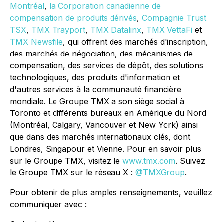
Montréal
,
la Corporation canadienne de
compensation de produits dérivés
,
Compagnie Trust
TSX
,
TMX
Trayport
,
TMX Datalinx
,
TMX VettaFi
et
TMX Newsfile
, qui offrent des marchés d'inscription,
des marchés de négociation, des mécanismes de
compensation, des services de dépôt, des solutions
technologiques, des produits d'information et
d'autres services à la communauté financière
mondiale. Le Groupe TMX a son siège social à
Toronto et différents bureaux en Amérique du Nord
(Montréal, Calgary, Vancouver et New York) ainsi
que dans des marchés internationaux clés, dont
Londres, Singapour et Vienne. Pour en savoir plus
sur le Groupe TMX, visitez le
www.tmx.com
. Suivez
le Groupe TMX sur le réseau X :
@TMXGroup
.
Pour obtenir de plus amples renseignements, veuillez
communiquer avec :