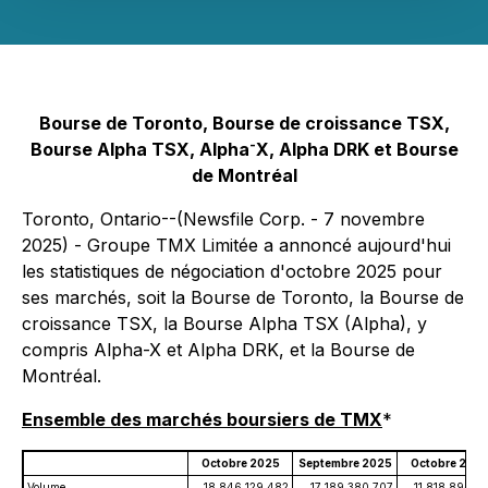
Bourse de Toronto, Bourse de croissance TSX,
-
Bourse Alpha TSX, Alpha
X, Alpha DRK et Bourse
de Montréal
Toronto, Ontario--(Newsfile Corp. - 7 novembre
2025) - Groupe TMX Limitée a annoncé aujourd'hui
les statistiques de négociation d'octobre 2025 pour
ses marchés, soit la Bourse de Toronto, la Bourse de
croissance TSX, la Bourse Alpha TSX (Alpha), y
compris Alpha-X et Alpha DRK, et la Bourse de
Montréal.
Ensemble des marchés boursiers de TMX
*
Octobre 2025
Septembre 2025
Octobre 202
Volume
18 846 129 482
17 189 380 707
11 818 894 4