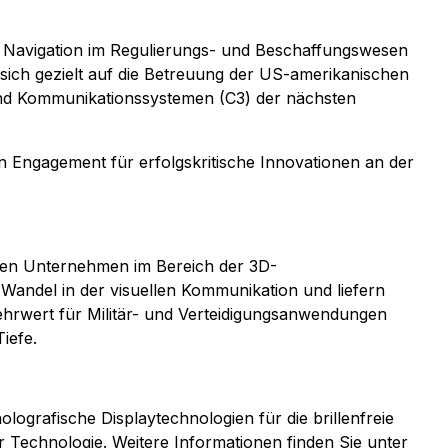
re Navigation im Regulierungs- und Beschaffungswesen
sich gezielt auf die Betreuung der US-amerikanischen
und Kommunikationssystemen (C3) der nächsten
n Engagement für erfolgskritische Innovationen an der
nden Unternehmen im Bereich der 3D-
Wandel in der visuellen Kommunikation und liefern
ehrwert für Militär- und Verteidigungsanwendungen
iefe.
lografische Displaytechnologien für die brillenfreie
r Technologie. Weitere Informationen finden Sie unter