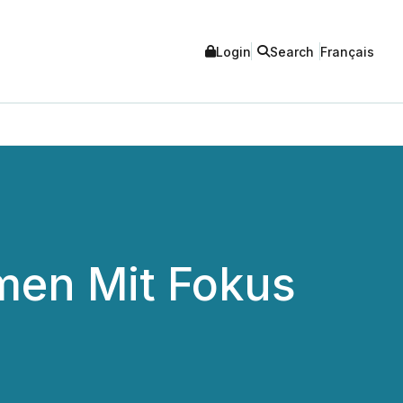
Login
Search
Français
men Mit Fokus