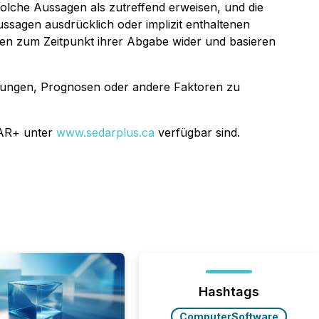
solche Aussagen als zutreffend erweisen, und die
ssagen ausdrücklich oder implizit enthaltenen
n zum Zeitpunkt ihrer Abgabe wider und basieren
nungen, Prognosen oder andere Faktoren zu
DAR+ unter
www.sedarplus.ca
verfügbar sind.
Hashtags
ComputerSoftware