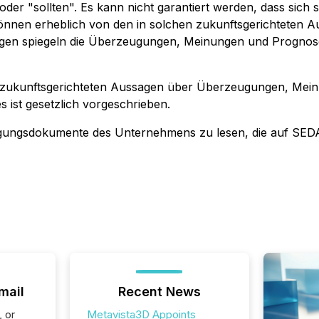
er "sollten". Es kann nicht garantiert werden, dass sich 
önnen erheblich von den in solchen zukunftsgerichteten Au
gen spiegeln die Überzeugungen, Meinungen und Prognose
e zukunftsgerichteten Aussagen über Überzeugungen, Mei
es ist gesetzlich vorgeschrieben.
legungsdokumente des Unternehmens zu lesen, die auf SE
mail
Recent News
, or
Metavista3D Appoints