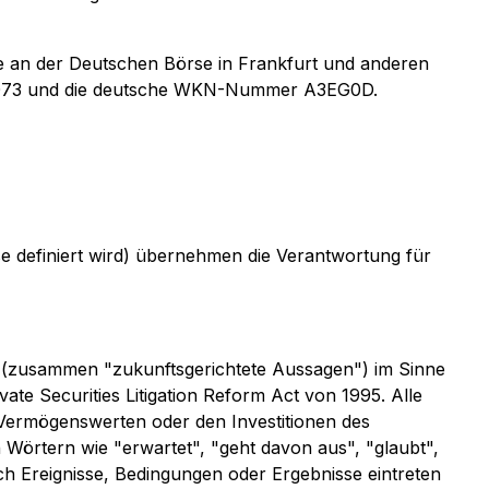
 an der Deutschen Börse in Frankfurt und anderen
H1073 und die deutsche WKN-Nummer A3EG0D.
rse definiert wird) übernehmen die Verantwortung für
" (zusammen "zukunftsgerichtete Aussagen") im Sinne
te Securities Litigation Reform Act von 1995. Alle
Vermögenswerten oder den Investitionen des
 Wörtern wie "erwartet", "geht davon aus", "glaubt",
h Ereignisse, Bedingungen oder Ergebnisse eintreten