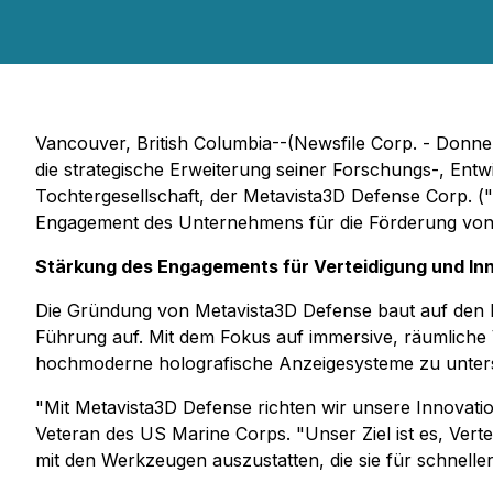
Vancouver, British Columbia--(Newsfile Corp. - Donne
die strategische Erweiterung seiner Forschungs-, Ent
Tochtergesellschaft, der Metavista3D Defense Corp. 
Engagement des Unternehmens für die Förderung von In
Stärkung des Engagements für Verteidigung und In
Die Gründung von Metavista3D Defense baut auf den 
Führung auf. Mit dem Fokus auf immersive, räumliche V
hochmoderne holografische Anzeigesysteme zu unterstü
"Mit Metavista3D Defense richten wir unsere Innovatio
Veteran des US Marine Corps. "Unser Ziel ist es, Vert
mit den Werkzeugen auszustatten, die sie für schnell