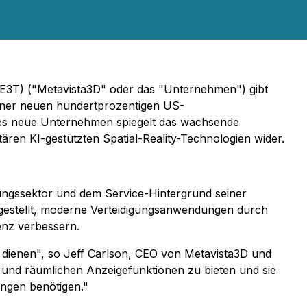
: E3T) ("Metavista3D" oder das "Unternehmen") gibt
einer neuen hundertprozentigen US-
eses neue Unternehmen spiegelt das wachsende
ren KI-gestützten Spatial-Reality-Technologien wider.
ngssektor und dem Service-Hintergrund seiner
ufgestellt, moderne Verteidigungsanwendungen durch
enz verbessern.
e dienen", so Jeff Carlson, CEO von Metavista3D und
- und räumlichen Anzeigefunktionen zu bieten und sie
ungen benötigen."