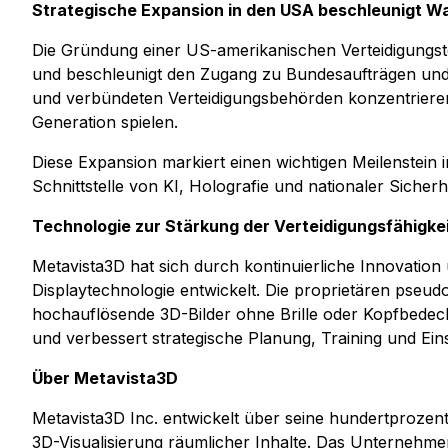
Strategische Expansion in den USA beschleunigt 
Die Gründung einer US-amerikanischen Verteidigungsto
und beschleunigt den Zugang zu Bundesaufträgen und 
und verbündeten Verteidigungsbehörden konzentrieren
Generation spielen.
Diese Expansion markiert einen wichtigen Meilenstein 
Schnittstelle von KI, Holografie und nationaler Sicherhe
Technologie zur Stärkung der Verteidigungsfähigke
Metavista3D hat sich durch kontinuierliche Innovati
Displaytechnologie entwickelt. Die proprietären pseu
hochauflösende 3D-Bilder ohne Brille oder Kopfbedeck
und verbessert strategische Planung, Training und Eins
Über Metavista3D
Metavista3D Inc. entwickelt über seine hundertprozent
3D-Visualisierung räumlicher Inhalte. Das Unternehmen