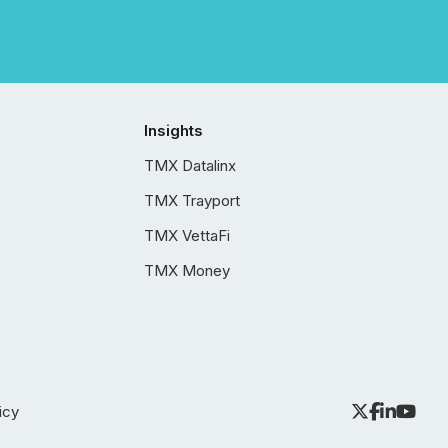
Insights
TMX Datalinx
TMX Trayport
TMX VettaFi
TMX Money
icy