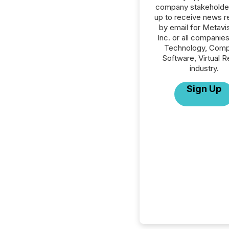
company stakeholde
up to receive news r
by email for Metavi
Inc. or all companies
Technology, Comp
Software, Virtual Re
industry.
Sign Up