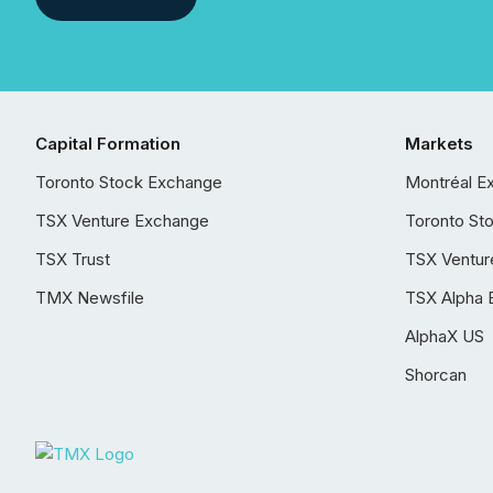
Capital Formation
Markets
Toronto Stock Exchange
Montréal E
TSX Venture Exchange
Toronto St
TSX Trust
TSX Ventur
TMX Newsfile
TSX Alpha 
AlphaX US
Shorcan