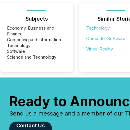
Subjects
Similar Stori
Economy, Business and
Technology
Finance
Computer Software
Computing and Information
Technology
Virtual Reality
Software
Science and Technology
Ready to Announc
Send us a message and a member of our TMX
Contact Us