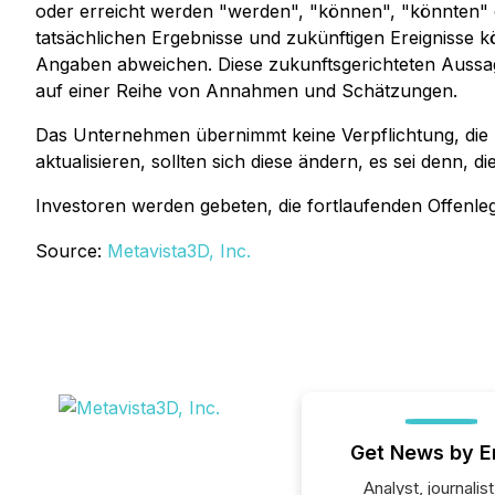
oder erreicht werden "werden", "können", "könnten" od
tatsächlichen Ergebnisse und zukünftigen Ereignisse k
Angaben abweichen. Diese zukunftsgerichteten Aussa
auf einer Reihe von Annahmen und Schätzungen.
Das Unternehmen übernimmt keine Verpflichtung, di
aktualisieren, sollten sich diese ändern, es sei denn, di
Investoren werden gebeten, die fortlaufenden Offen
Source:
Metavista3D, Inc.
Get News by E
Analyst, journalist