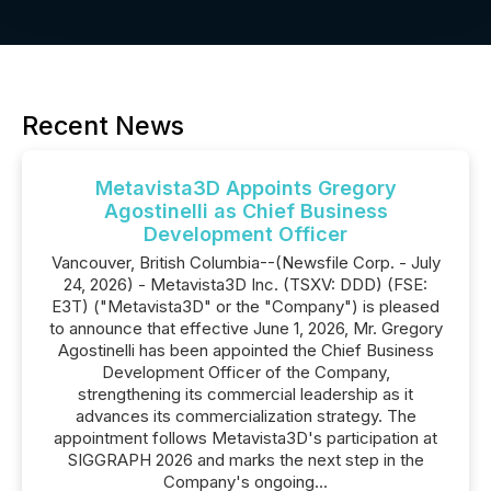
Recent News
Metavista3D Appoints Gregory
Agostinelli as Chief Business
Development Officer
Vancouver, British Columbia--(Newsfile Corp. - July
24, 2026) - Metavista3D Inc. (TSXV: DDD) (FSE:
E3T) ("Metavista3D" or the "Company") is pleased
to announce that effective June 1, 2026, Mr. Gregory
Agostinelli has been appointed the Chief Business
Development Officer of the Company,
strengthening its commercial leadership as it
advances its commercialization strategy. The
appointment follows Metavista3D's participation at
SIGGRAPH 2026 and marks the next step in the
Company's ongoing...