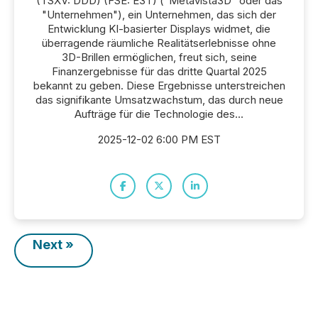
(TSXV: DDD) (FSE: E3T) ("Metavista3D" oder das
"Unternehmen"), ein Unternehmen, das sich der
Entwicklung KI-basierter Displays widmet, die
überragende räumliche Realitätserlebnisse ohne
3D-Brillen ermöglichen, freut sich, seine
Finanzergebnisse für das dritte Quartal 2025
bekannt zu geben. Diese Ergebnisse unterstreichen
das signifikante Umsatzwachstum, das durch neue
Aufträge für die Technologie des...
2025-12-02 6:00 PM EST
Next »