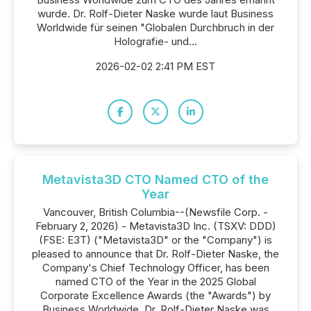
wurde. Dr. Rolf-Dieter Naske wurde laut Business
Worldwide für seinen "Globalen Durchbruch in der
Holografie- und...
2026-02-02 2:41 PM EST
Metavista3D CTO Named CTO of the
Year
Vancouver, British Columbia--(Newsfile Corp. -
February 2, 2026) - Metavista3D Inc. (TSXV: DDD)
(FSE: E3T) ("Metavista3D" or the "Company") is
pleased to announce that Dr. Rolf-Dieter Naske, the
Company's Chief Technology Officer, has been
named CTO of the Year in the 2025 Global
Corporate Excellence Awards (the "Awards") by
Business Worldwide. Dr. Rolf-Dieter Naske was