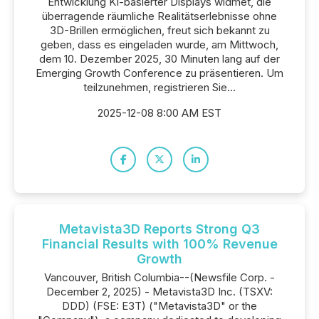
Entwicklung KI-basierter Displays widmet, die
überragende räumliche Realitätserlebnisse ohne
3D-Brillen ermöglichen, freut sich bekannt zu
geben, dass es eingeladen wurde, am Mittwoch,
dem 10. Dezember 2025, 30 Minuten lang auf der
Emerging Growth Conference zu präsentieren. Um
teilzunehmen, registrieren Sie...
2025-12-08 8:00 AM EST
Metavista3D Reports Strong Q3
Financial Results with 100% Revenue
Growth
Vancouver, British Columbia--(Newsfile Corp. -
December 2, 2025) - Metavista3D Inc. (TSXV:
DDD) (FSE: E3T) ("Metavista3D" or the