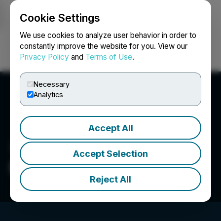
Cookie Settings
NEWSFILE
We use cookies to analyze user behavior in order to
constantly improve the website for you. View our
Privacy Policy
and
Terms of Use
.
Login
Search
Français
Necessary
Analytics
Accept All
Accept Selection
Metavista3D, Inc.
Reject All