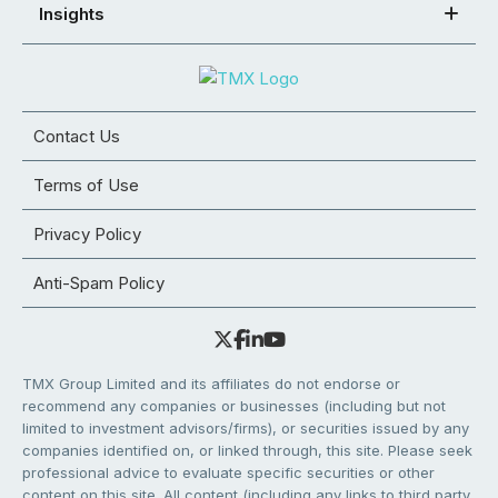
Insights
Contact Us
Terms of Use
Privacy Policy
Anti-Spam Policy
TMX Group Limited and its affiliates do not endorse or
recommend any companies or businesses (including but not
limited to investment advisors/firms), or securities issued by any
companies identified on, or linked through, this site. Please seek
professional advice to evaluate specific securities or other
content on this site. All content (including any links to third party