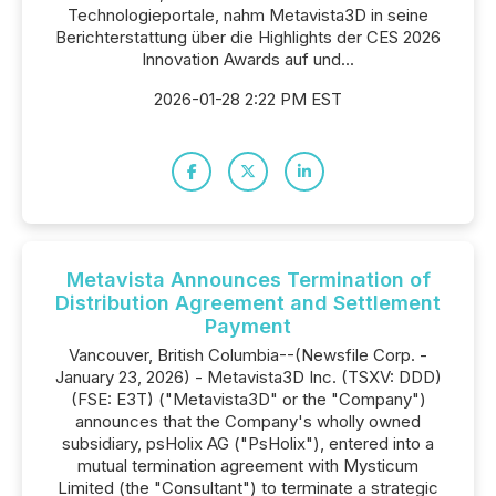
Technologieportale, nahm Metavista3D in seine
Berichterstattung über die Highlights der CES 2026
Innovation Awards auf und...
2026-01-28 2:22 PM EST
Metavista Announces Termination of
Distribution Agreement and Settlement
Payment
Vancouver, British Columbia--(Newsfile Corp. -
January 23, 2026) - Metavista3D Inc. (TSXV: DDD)
(FSE: E3T) ("Metavista3D" or the "Company")
announces that the Company's wholly owned
subsidiary, psHolix AG ("PsHolix"), entered into a
mutual termination agreement with Mysticum
Limited (the "Consultant") to terminate a strategic