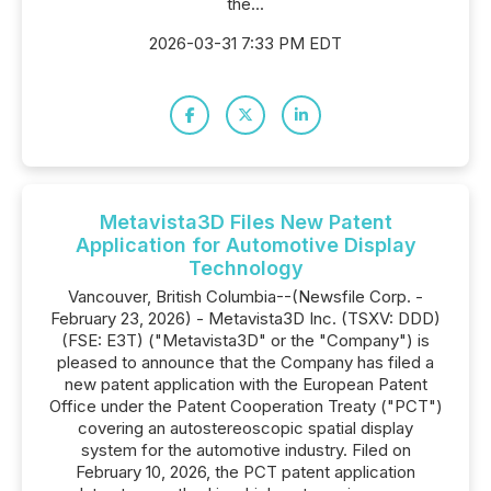
the...
2026-03-31 7:33 PM EDT
Metavista3D Files New Patent
Application for Automotive Display
Technology
Vancouver, British Columbia--(Newsfile Corp. -
February 23, 2026) - Metavista3D Inc. (TSXV: DDD)
(FSE: E3T) ("Metavista3D" or the "Company") is
pleased to announce that the Company has filed a
new patent application with the European Patent
Office under the Patent Cooperation Treaty ("PCT")
covering an autostereoscopic spatial display
system for the automotive industry. Filed on
February 10, 2026, the PCT patent application