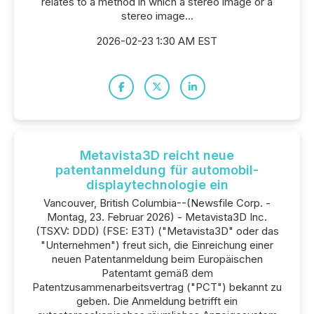
relates to a method in which a stereo image or a
stereo image...
2026-02-23 1:30 AM EST
Metavista3D reicht neue
patentanmeldung für automobil-
displaytechnologie ein
Vancouver, British Columbia--(Newsfile Corp. -
Montag, 23. Februar 2026) - Metavista3D Inc.
(TSXV: DDD) (FSE: E3T) ("Metavista3D" oder das
"Unternehmen") freut sich, die Einreichung einer
neuen Patentanmeldung beim Europäischen
Patentamt gemäß dem
Patentzusammenarbeitsvertrag ("PCT") bekannt zu
geben. Die Anmeldung betrifft ein