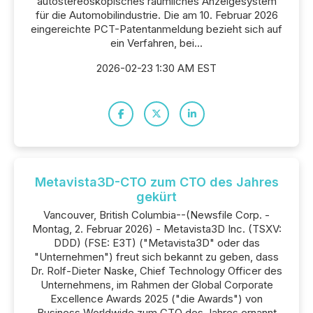
autostereoskopisches räumliches Anzeigesystem
für die Automobilindustrie. Die am 10. Februar 2026
eingereichte PCT-Patentanmeldung bezieht sich auf
ein Verfahren, bei...
2026-02-23 1:30 AM EST
Metavista3D-CTO zum CTO des Jahres
gekürt
Vancouver, British Columbia--(Newsfile Corp. -
Montag, 2. Februar 2026) - Metavista3D Inc. (TSXV:
DDD) (FSE: E3T) ("Metavista3D" oder das
"Unternehmen") freut sich bekannt zu geben, dass
Dr. Rolf-Dieter Naske, Chief Technology Officer des
Unternehmens, im Rahmen der Global Corporate
Excellence Awards 2025 ("die Awards") von
Business Worldwide zum CTO des Jahres ernannt