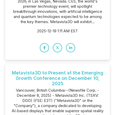
2026, in Las Vegas, Nevada. CES, the world's
premier technology event, will spotlight
breakthrough innovations, with artificial intelligence
and quantum technologies expected to be among
the key themes. Metavista3D will exhibit...
2025-12-19 1:11 AM EST
Metavista3D to Present at the Emerging
Growth Conference on December 10,
2025
Vancouver, British Columbia--(Newsfile Corp. -
December 8, 2025) - Metavista3D Inc. (TSXV:
DDD) (FSE: E3T) ("Metavista3D" or the
"Company"), a company dedicated to developing
AI-based displays that enable superior spatial reality