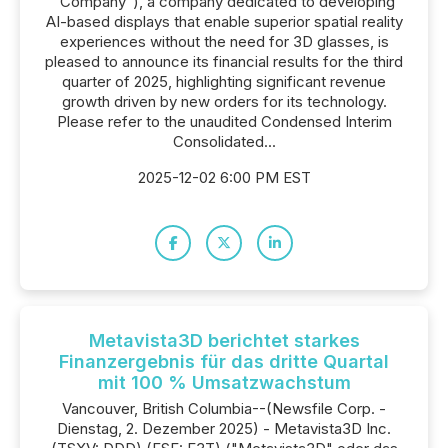
"Company"), a company dedicated to developing
AI-based displays that enable superior spatial reality
experiences without the need for 3D glasses, is
pleased to announce its financial results for the third
quarter of 2025, highlighting significant revenue
growth driven by new orders for its technology.
Please refer to the unaudited Condensed Interim
Consolidated...
2025-12-02 6:00 PM EST
Metavista3D berichtet starkes
Finanzergebnis für das dritte Quartal
mit 100 % Umsatzwachstum
Vancouver, British Columbia--(Newsfile Corp. -
Dienstag, 2. Dezember 2025) - Metavista3D Inc.