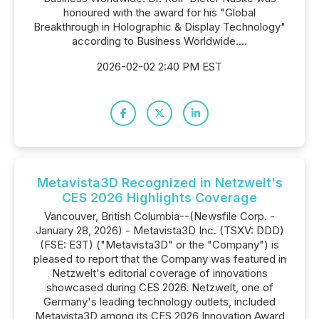
honoured with the award for his "Global
Breakthrough in Holographic & Display Technology"
according to Business Worldwide....
2026-02-02 2:40 PM EST
Metavista3D Recognized in Netzwelt's
CES 2026 Highlights Coverage
Vancouver, British Columbia--(Newsfile Corp. -
January 28, 2026) - Metavista3D Inc. (TSXV: DDD)
(FSE: E3T) ("Metavista3D" or the "Company") is
pleased to report that the Company was featured in
Netzwelt's editorial coverage of innovations
showcased during CES 2026. Netzwelt, one of
Germany's leading technology outlets, included
Metavista3D among its CES 2026 Innovation Award