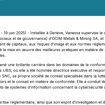
 19 juin 2025) - Installée à Genève, Vanessa supervise le c
ociaux et de gouvernance) d'OCIM Metals & Mining SA, et a
nt de capitaux, aux risques d'image et aux normes réglement
 la mise en œuvre des meilleures pratiques en matière de pr
tes.
é une brillante carrière dans les domaines de la conformit
hez UBS, où elle a été nommée directrice exécutive et respo
SNC, sa propre société de conseil spécialisée dans la lutt
rs et le conseil en matière de conformité. Elle a conduit 
udits de systèmes d'information concernant la cybersécurité
se réglementaire, ainsi que son esprit d'investigation et d