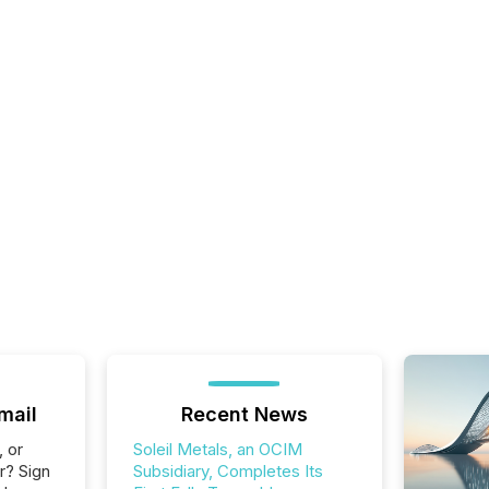
mail
Recent News
, or
Soleil Metals, an OCIM
r? Sign
Subsidiary, Completes Its