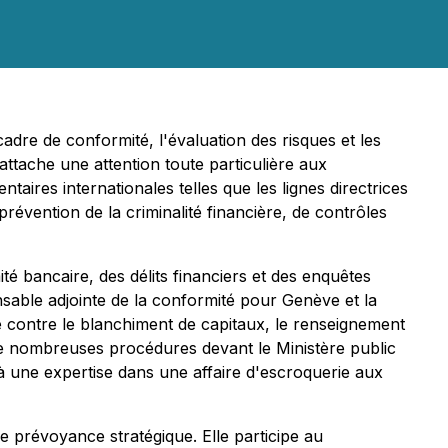
adre de conformité, l'évaluation des risques et les
ttache une attention toute particulière aux
aires internationales telles que les lignes directrices
évention de la criminalité financière, de contrôles
é bancaire, des délits financiers et des enquêtes
nsable adjointe de la conformité pour Genève et la
e contre le blanchiment de capitaux, le renseignement
de nombreuses procédures devant le Ministère public
 à une expertise dans une affaire d'escroquerie aux
e prévoyance stratégique. Elle participe au