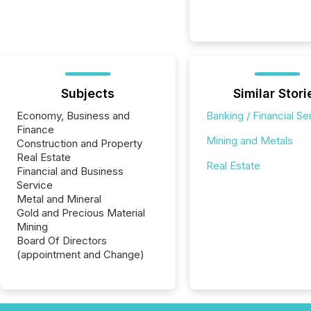
Subjects
Similar Stori
Economy, Business and
Banking / Financial Se
Finance
Mining and Metals
Construction and Property
Real Estate
Real Estate
Financial and Business
Service
Metal and Mineral
Gold and Precious Material
Mining
Board Of Directors
(appointment and Change)