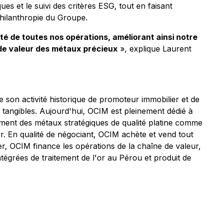
es et le suivi des critères ESG, tout en faisant
hilanthropie du Groupe.
té de toutes nos opérations, améliorant ainsi notre
e de valeur des métaux précieux
», explique Laurent
 son activité historique de promoteur immobilier et de
 tangibles. Aujourd'hui, OCIM est pleinement dédié à
nnement des métaux stratégiques de qualité platine comme
er. En qualité de négociant, OCIM achète et vend tout
er, OCIM finance les opérations de la chaîne de valeur,
égrées de traitement de l'or au Pérou et produit de