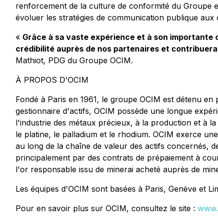
renforcement de la culture de conformité du Groupe et c
évoluer les stratégies de communication publique aux
«
Grâce à sa vaste expérience et à son importante cr
crédibilité auprès de nos partenaires et contribuer
Mathiot, PDG du Groupe OCIM.
À PROPOS D'OCIM
Fondé à Paris en 1961, le groupe OCIM est détenu en pr
gestionnaire d'actifs, OCIM possède une longue expérie
l'industrie des métaux précieux, à la production et à l
le platine, le palladium et le rhodium. OCIM exerce un
au long de la chaîne de valeur des actifs concernés, de
principalement par des contrats de prépaiement à cour
l'or responsable issu de minerai acheté auprès de mineu
Les équipes d'OCIM sont basées à Paris, Genève et Li
Pour en savoir plus sur OCIM, consultez le site :
www.