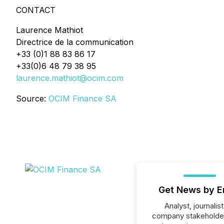
CONTACT
Laurence Mathiot
Directrice de la communication
+33 (0)1 88 83 86 17
+33(0)6 48 79 38 95
laurence.mathiot@ocim.com
Source:
OCIM Finance SA
Get News by E
Analyst, journalist
company stakeholde