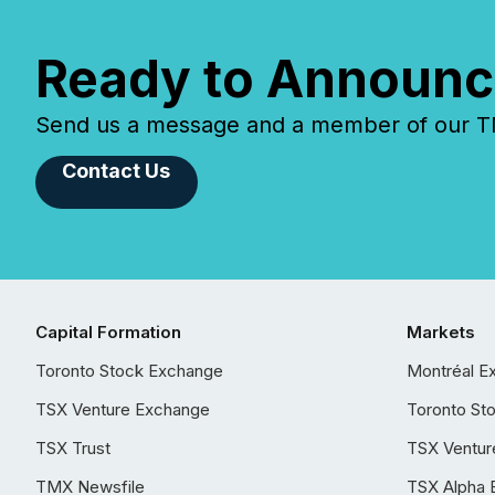
Ready to Announc
Send us a message and a member of our TMX
Contact Us
Capital Formation
Markets
Toronto Stock Exchange
Montréal E
TSX Venture Exchange
Toronto St
TSX Trust
TSX Ventur
TMX Newsfile
TSX Alpha 