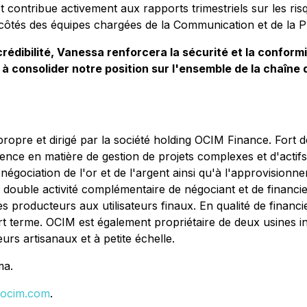
ontribue activement aux rapports trimestriels sur les risqu
 côtés des équipes chargées de la Communication et de la P
édibilité, Vanessa renforcera la sécurité et la conformi
a à consolider notre position sur l'ensemble de la chaîn
opre et dirigé par la société holding OCIM Finance. Fort de
nce en matière de gestion de projets complexes et d'actifs
a négociation de l'or et de l'argent ainsi qu'à l'approvisio
e double activité complémentaire de négociant et de financi
s producteurs aux utilisateurs finaux. En qualité de financi
t terme. OCIM est également propriétaire de deux usines int
rs artisanaux et à petite échelle.
ma.
ocim.com
.