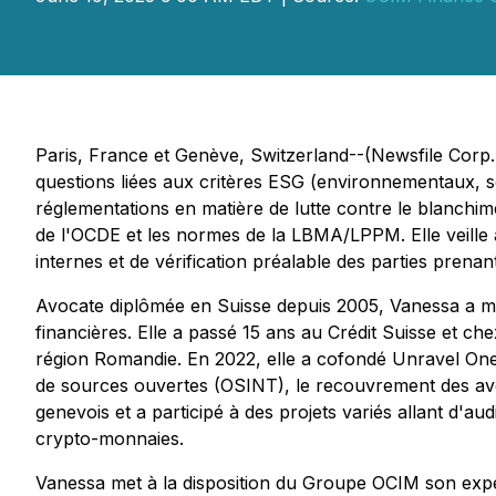
Paris, France et Genève, Switzerland--(Newsfile Corp. -
questions liées aux critères ESG (environnementaux, s
réglementations en matière de lutte contre le blanchime
de l'OCDE et les normes de la LBMA/LPPM. Elle veille à
internes et de vérification préalable des parties prenan
Avocate diplômée en Suisse depuis 2005, Vanessa a men
financières. Elle a passé 15 ans au Crédit Suisse et c
région Romandie. En 2022, elle a cofondé Unravel One 
de sources ouvertes (OSINT), le recouvrement des avoi
genevois et a participé à des projets variés allant d'a
crypto-monnaies.
Vanessa met à la disposition du Groupe OCIM son experti