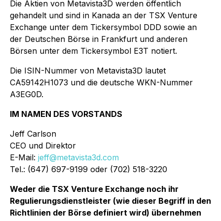
Die Aktien von Metavista3D werden öffentlich
gehandelt und sind in Kanada an der TSX Venture
Exchange unter dem Tickersymbol DDD sowie an
der Deutschen Börse in Frankfurt und anderen
Börsen unter dem Tickersymbol E3T notiert.
Die ISIN-Nummer von Metavista3D lautet
CA59142H1073 und die deutsche WKN-Nummer
A3EG0D.
IM NAMEN DES VORSTANDS
Jeff Carlson
CEO und Direktor
E-Mail:
jeff@metavista3d.com
Tel.: (647) 697-9199 oder (702) 518-3220
Weder die TSX Venture Exchange noch ihr
Regulierungsdienstleister (wie dieser Begriff in den
Richtlinien der Börse definiert wird) übernehmen