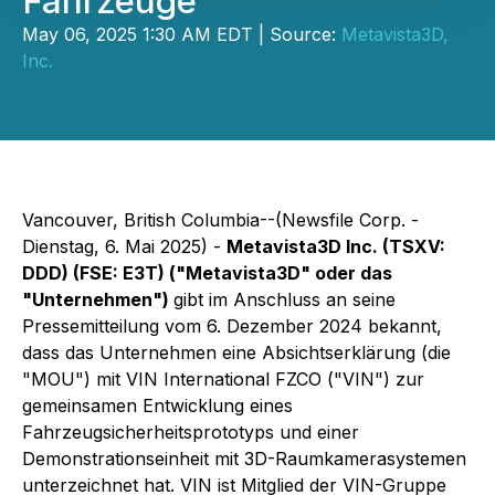
Fahrzeuge
May 06, 2025 1:30 AM EDT | Source:
Metavista3D,
Inc.
Vancouver, British Columbia--(Newsfile Corp. -
Dienstag, 6. Mai 2025) -
Metavista3D Inc. (TSXV:
DDD) (FSE: E3T) ("Metavista3D" oder das
"Unternehmen")
gibt im Anschluss an seine
Pressemitteilung vom 6. Dezember 2024 bekannt,
dass das Unternehmen eine Absichtserklärung (die
"MOU") mit VIN International FZCO ("VIN") zur
gemeinsamen Entwicklung eines
Fahrzeugsicherheitsprototyps und einer
Demonstrationseinheit mit 3D-Raumkamerasystemen
unterzeichnet hat. VIN ist Mitglied der VIN-Gruppe