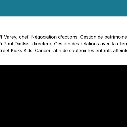
eff Varey, chef, Négociation d'actions, Gestion de patrimoi
 Paul Dimtsis, directeur, Gestion des relations avec la cli
eet Kicks Kids' Cancer, afin de soutenir les enfants attein