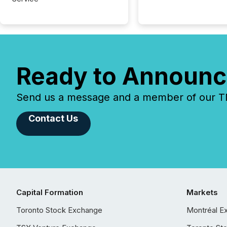
Ready to Announc
Send us a message and a member of our TMX
Contact Us
Capital Formation
Markets
Toronto Stock Exchange
Montréal E