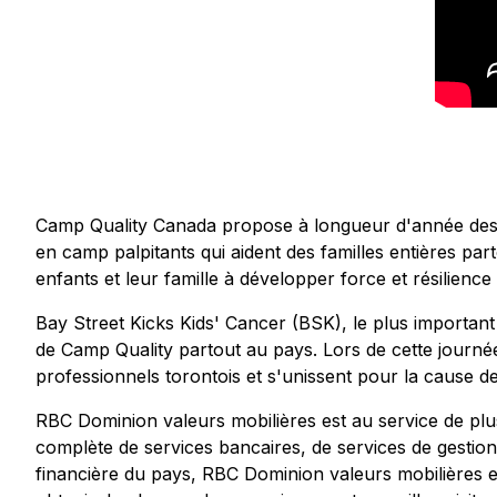
Camp Quality Canada propose à longueur d'année des pr
en camp palpitants qui aident des familles entières par
enfants et leur famille à développer force et résilience
Bay Street Kicks Kids' Cancer (BSK), le plus important
de Camp Quality partout au pays. Lors de cette journée où
professionnels torontois et s'unissent pour la cause d
RBC Dominion valeurs mobilières est au service de plu
complète de services bancaires, de services de gestion 
financière du pays, RBC Dominion valeurs mobilières e