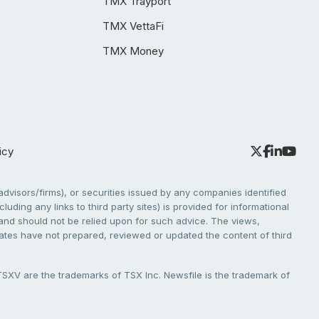
TMX Trayport
TMX VettaFi
TMX Money
icy
dvisors/firms), or securities issued by any companies identified
cluding any links to third party sites) is provided for informational
e and should not be relied upon for such advice. The views,
liates have not prepared, reviewed or updated the content of third
V are the trademarks of TSX Inc. Newsfile is the trademark of