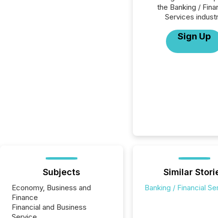
the Banking / Fina
Services industr
Sign Up
Subjects
Similar Stori
Economy, Business and
Banking / Financial Se
Finance
Financial and Business
Service