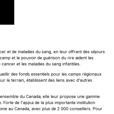
r et de maladies du sang, en leur offrant des séjours
camp et le pouvoir de guérison du rire aident les
e cancer et les maladies du sang infantiles.
ueillir des fonds essentiels pour les camps régionaux
sur le terrain, établissent des liens avec d'autres
s l'ensemble du Canada; elle leur propose une gamme
 Forte de l'appui de la plus importante institution
moine au Canada, avec plus de 2 000 conseillers. Pour