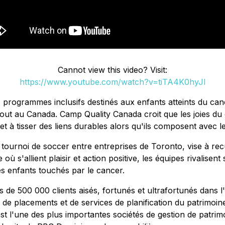
Cannot view this video? Visit:
https://www.youtube.com/watch?v=tiTA4K0hyJI
ogrammes inclusifs destinés aux enfants atteints du cance
tout au Canada. Camp Quality Canada croit que les joies du 
 et à tisser des liens durables alors qu'ils composent avec l
 tournoi de soccer entre entreprises de Toronto, vise à rec
 s'allient plaisir et action positive, les équipes rivalisent 
es enfants touchés par le cancer.
s de 500 000 clients aisés, fortunés et ultrafortunés dan
de placements et de services de planification du patrimoine.
st l'une des plus importantes sociétés de gestion de patri