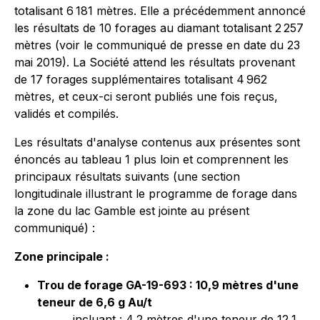
totalisant 6 181 mètres. Elle a précédemment annoncé
les résultats de 10 forages au diamant totalisant 2 257
mètres (voir le communiqué de presse en date du 23
mai 2019). La Société attend les résultats provenant
de 17 forages supplémentaires totalisant 4 962
mètres, et ceux-ci seront publiés une fois reçus,
validés et compilés.
Les résultats d'analyse contenus aux présentes sont
énoncés au tableau 1 plus loin et comprennent les
principaux résultats suivants (une section
longitudinale illustrant le programme de forage dans
la zone du lac Gamble est jointe au présent
communiqué) :
Zone principale :
Trou de forage GA-19-693 : 10,9 mètres d'une
teneur de 6,6 g Au/t
incluant : 4,2 mètres d'une teneur de 12,1