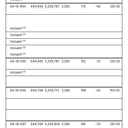
GA-19-694
644,843
5,339,787
3,282
175
-82
225.00
(3)
incluant
(3)
incluant
(3)
incluant
(3)
incluant
(3)
incluant
GA-19-695
644,843
5,339,787
3,282
152
-72
225.00
(3)
incluant
GA-19-696
644,798
5,339,772
3,286
188
-50
159.00
GA-19-697
644,768
5,339,806
3,285
185
-76
267.00