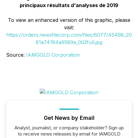
principaux résultats d'analyses de 2019
To view an enhanced version of this graphic, please
visit:
https://orders.newsfilecorp.com/files/6077/45498_20
81a74184a9589a_002full.jpg
Source:
IAMGOLD Corporation
Get News by Email
Analyst, journalist, or company stakeholder? Sign up
to receive news releases by email for IAMGOLD