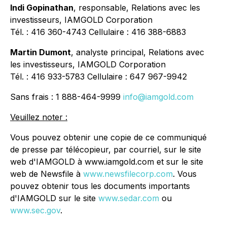
Indi Gopinathan
, responsable, Relations avec les
investisseurs, IAMGOLD Corporation
Tél. : 416 360-4743 Cellulaire : 416 388-6883
Martin Dumont
, analyste principal, Relations avec
les investisseurs, IAMGOLD Corporation
Tél. : 416 933-5783 Cellulaire : 647 967-9942
Sans frais : 1 888-464-9999
info@iamgold.com
Veuillez noter :
Vous pouvez obtenir une copie de ce communiqué
de presse par télécopieur, par courriel, sur le site
web d'IAMGOLD à www.iamgold.com et sur le site
web de Newsfile à
www.newsfilecorp.com
. Vous
pouvez obtenir tous les documents importants
d'IAMGOLD sur le site
www.sedar.com
ou
www.sec.gov
.