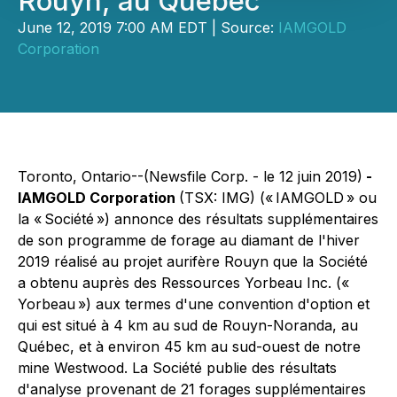
Rouyn, au Québec
June 12, 2019 7:00 AM EDT | Source:
IAMGOLD
Corporation
Toronto, Ontario--(Newsfile Corp. - le 12 juin 2019)
-
IAMGOLD Corporation
(TSX: IMG) (« IAMGOLD » ou
la « Société ») annonce des résultats supplémentaires
de son programme de forage au diamant de l'hiver
2019 réalisé au projet aurifère Rouyn que la Société
a obtenu auprès des Ressources Yorbeau Inc. («
Yorbeau ») aux termes d'une convention d'option et
qui est situé à 4 km au sud de Rouyn-Noranda, au
Québec, et à environ 45 km au sud-ouest de notre
mine Westwood. La Société publie des résultats
d'analyse provenant de 21 forages supplémentaires