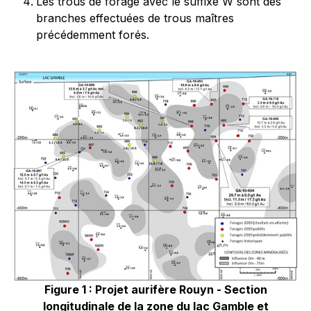
Les trous de forage avec le suffixe W sont des
branches effectuées de trous maîtres
précédemment forés.
Figure 1 : Projet aurifère Rouyn - Section
longitudinale de la zone du lac Gamble et