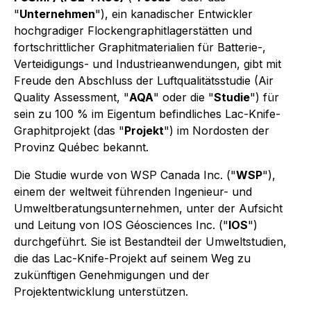
"
Unternehmen
"), ein kanadischer Entwickler
hochgradiger Flockengraphitlagerstätten und
fortschrittlicher Graphitmaterialien für Batterie-,
Verteidigungs- und Industrieanwendungen, gibt mit
Freude den Abschluss der Luftqualitätsstudie (Air
Quality Assessment, "
AQA
" oder die "
Studie
") für
sein zu 100 % im Eigentum befindliches Lac-Knife-
Graphitprojekt (das "
Projekt
") im Nordosten der
Provinz Québec bekannt.
Die Studie wurde von WSP Canada Inc. ("
WSP
"),
einem der weltweit führenden Ingenieur- und
Umweltberatungsunternehmen, unter der Aufsicht
und Leitung von IOS Géosciences Inc. ("
IOS
")
durchgeführt. Sie ist Bestandteil der Umweltstudien,
die das Lac-Knife-Projekt auf seinem Weg zu
zukünftigen Genehmigungen und der
Projektentwicklung unterstützen.