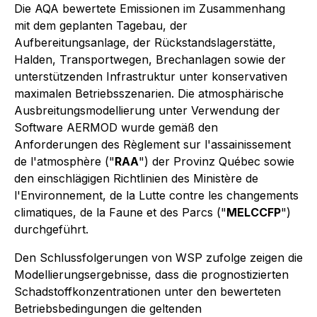
Die AQA bewertete Emissionen im Zusammenhang
mit dem geplanten Tagebau, der
Aufbereitungsanlage, der Rückstandslagerstätte,
Halden, Transportwegen, Brechanlagen sowie der
unterstützenden Infrastruktur unter konservativen
maximalen Betriebsszenarien. Die atmosphärische
Ausbreitungsmodellierung unter Verwendung der
Software AERMOD wurde gemäß den
Anforderungen des Règlement sur l'assainissement
de l'atmosphère ("
RAA
") der Provinz Québec sowie
den einschlägigen Richtlinien des Ministère de
l'Environnement, de la Lutte contre les changements
climatiques, de la Faune et des Parcs ("
MELCCFP
")
durchgeführt.
Den Schlussfolgerungen von WSP zufolge zeigen die
Modellierungsergebnisse, dass die prognostizierten
Schadstoffkonzentrationen unter den bewerteten
Betriebsbedingungen die geltenden