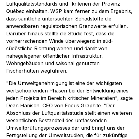
Luftqualitätsstandards und -kriterien der Provinz
Québec einhalten. WSP kam ferner zu dem Ergebnis,
dass sämtliche untersuchten Schadstoffe die
anwendbaren regulatorischen Grenzwerte erfüllen.
Darüber hinaus stellte die Studie fest, dass die
vorherrschenden Winde überwiegend in süd-
südöstliche Richtung wehen und damit von
nahegelegener öffentlicher Infrastruktur,
Wohngebäuden und saisonal genutzten
Fischerhütten wegführen.
"Die Umweltgenehmigung ist eine der wichtigsten
wertschöpfenden Phasen bei der Entwicklung eines
jeden Projekts im Bereich kritischer Mineralien", sagte
Dean Hanisch, CEO von Focus Graphite. "Der
Abschluss der Luftqualitätsstudie stellt einen weiteren
wesentlichen Bestandteil des umfassenden
Umweltprüfungsprozesses dar und bringt uns der
Fertigstellung der Umweltstudien, die für zukünftige