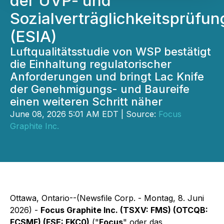
der UVP- und
Sozialverträglichkeitsprüfun
(ESIA)
Luftqualitätsstudie von WSP bestätigt
die Einhaltung regulatorischer
Anforderungen und bringt Lac Knife
der Genehmigungs- und Baureife
einen weiteren Schritt näher
June 08, 2026 5:01 AM EDT | Source:
Focus
Graphite Inc.
Ottawa, Ontario--(Newsfile Corp. - Montag, 8. Juni
2026) -
Focus Graphite Inc. (TSXV: FMS) (OTCQB:
FCSMF) (FSE: FKC0)
("
Focus
" oder das