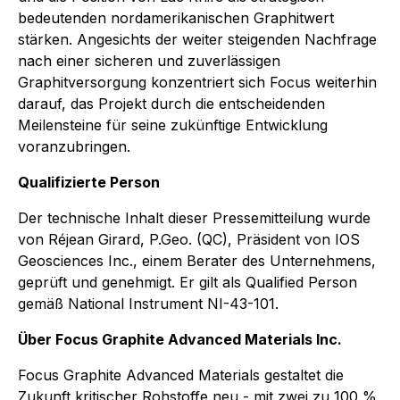
bedeutenden nordamerikanischen Graphitwert
stärken. Angesichts der weiter steigenden Nachfrage
nach einer sicheren und zuverlässigen
Graphitversorgung konzentriert sich Focus weiterhin
darauf, das Projekt durch die entscheidenden
Meilensteine für seine zukünftige Entwicklung
voranzubringen.
Qualifizierte Person
Der technische Inhalt dieser Pressemitteilung wurde
von Réjean Girard, P.Geo. (QC), Präsident von IOS
Geosciences Inc., einem Berater des Unternehmens,
geprüft und genehmigt. Er gilt als Qualified Person
gemäß National Instrument NI-43-101.
Über Focus Graphite Advanced Materials Inc.
Focus Graphite Advanced Materials gestaltet die
Zukunft kritischer Rohstoffe neu - mit zwei zu 100 %