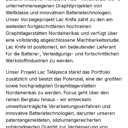
unternehmenseigenen Graphitprojekten von
Weltklasse und innovativen Batterietechnologien.
Unser Vorzeigeprojekt Lac Knife zählt zu den am
weitesten fortgeschrittenen hochreinen
Graphitlagerstätten Nordamerikas und verfügt über
eine vollständig abgeschlossene Machbarkeitsstudie.
Lac Knife ist positioniert, ein bedeutender Lieferant
für die Batterie-, Verteidigungs- und fortschrittlichen
Werkstoffindustrien zu werden.
Unser Projekt Lac Tétépisca stärkt das Portfolio
zusätzlich und besitzt das Potenzial, eine der größten
sowie hochgradigsten Graphitlagerstätten
Nordamerikas zu werden. Focus geht über den
reinen Bergbau hinaus - wir entwickeln
umweltverträgliche Verarbeitungsverfahren und
innovative Batterietechnologien, darunter unseren
patentangemeldeten, siliziumangereicherten
sphäroidisierten Graphit zur Verbesserung von