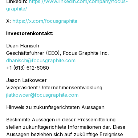
LinkedIn:
https://www.linkedin.com/company/focus-
graphite/
X:
https://x.com/focusgraphite
Investorenkontakt:
Dean Hanisch
Geschäftsführer (CEO), Focus Graphite Inc.
dhanisch@focusgraphite.com
+1 (613) 612-6060
Jason Latkowcer
Vizepräsident Unternehmensentwicklung
jlatkowcer@focusgraphite.com
Hinweis zu zukunftsgerichteten Aussagen
Bestimmte Aussagen in dieser Pressemitteilung
stellen zukunftsgerichtete Informationen dar. Diese
Aussagen beziehen sich auf zukünftige Ereignisse