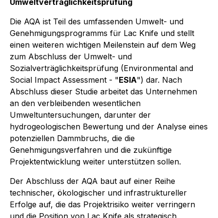
Umweltverträglichkeitsprüfung
Die AQA ist Teil des umfassenden Umwelt- und
Genehmigungsprogramms für Lac Knife und stellt
einen weiteren wichtigen Meilenstein auf dem Weg
zum Abschluss der Umwelt- und
Sozialverträglichkeitsprüfung (Environmental and
Social Impact Assessment - "
ESIA
") dar. Nach
Abschluss dieser Studie arbeitet das Unternehmen
an den verbleibenden wesentlichen
Umweltuntersuchungen, darunter der
hydrogeologischen Bewertung und der Analyse eines
potenziellen Dammbruchs, die die
Genehmigungsverfahren und die zukünftige
Projektentwicklung weiter unterstützen sollen.
Der Abschluss der AQA baut auf einer Reihe
technischer, ökologischer und infrastruktureller
Erfolge auf, die das Projektrisiko weiter verringern
und die Position von Lac Knife als strategisch