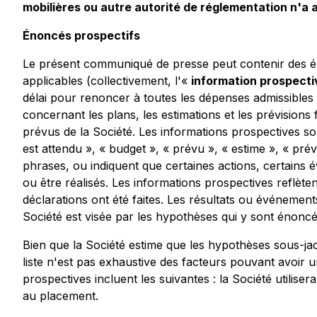
mobilières ou autre autorité de réglementation n'a
Énoncés prospectifs
Le présent communiqué de presse peut contenir des éno
applicables (collectivement, l'«
information prospecti
délai pour renoncer à toutes les dépenses admissibles 
concernant les plans, les estimations et les prévisions
prévus de la Société. Les informations prospectives sont
est attendu », « budget », « prévu », « estime », « prév
phrases, ou indiquent que certaines actions, certains é
ou être réalisés. Les informations prospectives reflèt
déclarations ont été faites. Les résultats ou événement
Société est visée par les hypothèses qui y sont énonc
Bien que la Société estime que les hypothèses sous-ja
liste n'est pas exhaustive des facteurs pouvant avoir u
prospectives incluent les suivantes : la Société utilis
au placement.