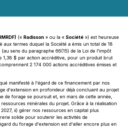
 RMRDF)
(«
Radisson
» ou la «
Société
») est heureuse
 aux termes duquel la Société a émis un total de 18
e » (au sens du paragraphe 66(15) de la
Loi de l'impôt
e 1,38 $ par action accréditive, pour un produit brut
 comprennent 2 174 000 actions accréditives émises et
ué manifesté à l'égard de ce financement par nos
ge d'extension en profondeur déjà concluant au projet
e de forage se poursuit et, en mars de cette année,
ressources minérales du projet. Grâce à la réalisation
 2027, ii) gérer nos ressources en capital plus
erie solide pour soutenir les activités de
'égard du forage d'extension est d'aller encore plus en