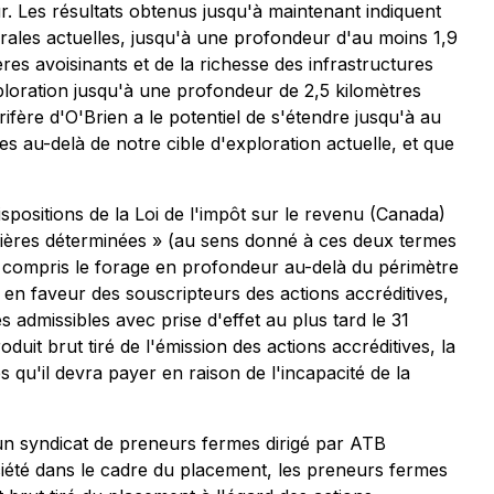
. Les résultats obtenus jusqu'à maintenant indiquent
rales actuelles, jusqu'à une profondeur d'au moins 1,9
es avoisinants et de la richesse des infrastructures
xploration jusqu'à une profondeur de 2,5 kilomètres
fère d'O'Brien a le potentiel de s'étendre jusqu'à au
s au-delà de notre cible d'exploration actuelle, et que
ispositions de la
Loi de l'impôt sur le revenu
(Canada)
inières déterminées » (au sens donné à ces deux termes
 y compris le forage en profondeur au-delà du périmètre
en faveur des souscripteurs des actions accréditives,
 admissibles avec prise d'effet au plus tard le 31
it brut tiré de l'émission des actions accréditives, la
 qu'il devra payer en raison de l'incapacité de la
un syndicat de preneurs fermes dirigé par ATB
ciété dans le cadre du placement, les preneurs fermes