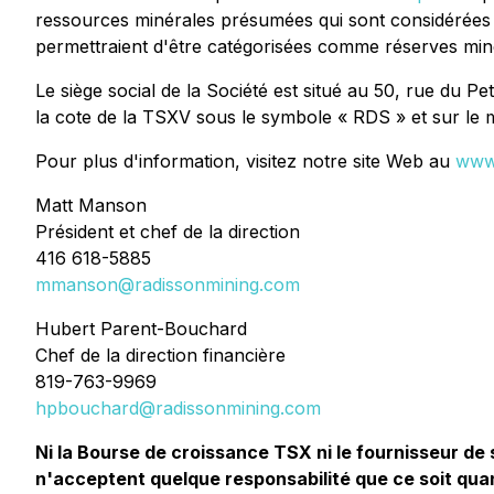
ressources minérales présumées qui sont considérées
permettraient d'être catégorisées comme réserves minér
Le siège social de la Société est situé au 50, rue du 
la cote de la TSXV sous le symbole « RDS » et sur 
Pour plus d'information, visitez notre site Web au
www.
Matt Manson
Président et chef de la direction
416 618-5885
mmanson@radissonmining.com
Hubert Parent-Bouchard
Chef de la direction financière
819-763-9969
hpbouchard@radissonmining.com
Ni la Bourse de croissance TSX ni le fournisseur de
n'acceptent quelque responsabilité que ce soit qua