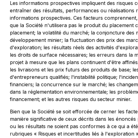
Les informations prospectives impliquent des risques c
entraîner des résultats, performances ou réalisations 
informations prospectives. Ces facteurs comprennent, en
que la Société n'utilisera pas le produit du placement
placement; la volatilité du marché; la conjoncture des m
développement minier; la fluctuation des prix des marcha
d'exploration; les résultats réels des activités d'explora
les droits de surface nécessaires; les erreurs dans l
projet à mesure que les plans continuent d'être affinés;
les livraisons et les prix futurs des produits de base; les
d'entrepreneurs qualifiés; l'instabilité politique; l'inc
financiers; la concurrence sur le marché; les changement
dans la réglementation environnementale; les problèm
financement; et les autres risques du secteur minier.
Bien que la Société se soit efforcée de cerner les fact
manière significative de ceux décrits dans les énoncés 
ou les résultats ne soient pas conformes à ce qui a été 
rubriques « Risques et incertitudes liés à l'exploration