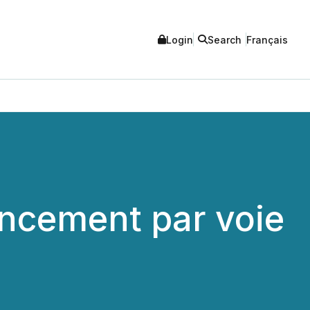
Login
Search
Français
ancement par voie