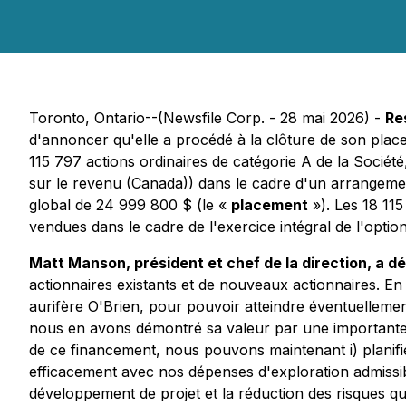
Toronto, Ontario--(Newsfile Corp. - 28 mai 2026) -
Re
d'annoncer qu'elle a procédé à la clôture de son pla
115 797 actions ordinaires de catégorie A de la Société
sur le revenu
(Canada)) dans le cadre d'un arrangemen
global de 24 999 800 $ (le «
placement
»). Les 18 11
vendues dans le cadre de l'exercice intégral de l'opti
Matt Manson, président et chef de la direction, a dé
actionnaires existants et de nouveaux actionnaires. 
aurifère O'Brien, pour pouvoir atteindre éventuelleme
nous en avons démontré sa valeur par une importante au
de ce financement, nous pouvons maintenant i) planifier
efficacement avec nos dépenses d'exploration admissibles
développement de projet et la réduction des risques qui