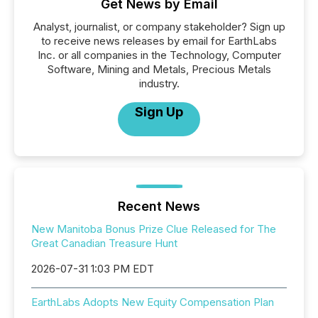
Get News by Email
Analyst, journalist, or company stakeholder? Sign up
to receive news releases by email for EarthLabs
Inc. or all companies in the Technology, Computer
Software, Mining and Metals, Precious Metals
industry.
Sign Up
Recent News
New Manitoba Bonus Prize Clue Released for The
Great Canadian Treasure Hunt
2026-07-31 1:03 PM EDT
EarthLabs Adopts New Equity Compensation Plan