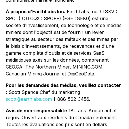
communauté minière mondiale.
À propos d'EarthLabs Inc.
EarthLabs Inc. (TSXV :
SPOT) (OTCQX : SPOFF) (FSE : 8EK0) est une
société d'investissement, de technologie et de médias
miniers dont l'objectif est de fournir un levier
stratégique au secteur des métaux et des mines par
le biais d'investissements, de redevances et d'une
gamme complète d'outils et de services SaaS
médiatiques axés sur les données, comprenant
CEO.CA, The Northern Miner, MINING.COM,
Canadian Mining Journal et DigiGeoData.
Pour les demandes des médias, veuillez contacter
:
Scott Spence Chef du marketing
scott@earthlabs.com
1-888-502-3456.
Avis de non-responsabilité
18+ ans. Aucun achat
requis. Ouvert aux résidents du Canada seulement.
Toutes les évaluations des prix sont en dollars