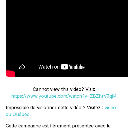
Cannot view this video? Visit:
https://www.youtube.com/watch?v=ZBZhrV7qji4
Impossible de visionner cette vidéo ? Visitez :
vidéo
du Québec
Cette campagne est fièrement présentée avec le