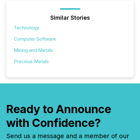
Similar Stories
Technology
Computer Software
Mining and Metals
Precious Metals
Ready to Announce
with Confidence?
Send us a message and a member of our