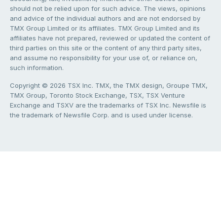
should not be relied upon for such advice. The views, opinions
and advice of the individual authors and are not endorsed by
TMX Group Limited or its affiliates. TMX Group Limited and its
affiliates have not prepared, reviewed or updated the content of
third parties on this site or the content of any third party sites,
and assume no responsibility for your use of, or reliance on,
such information.
Copyright © 2026 TSX Inc. TMX, the TMX design, Groupe TMX,
TMX Group, Toronto Stock Exchange, TSX, TSX Venture
Exchange and TSXV are the trademarks of TSX Inc. Newsfile is
the trademark of Newsfile Corp. and is used under license.