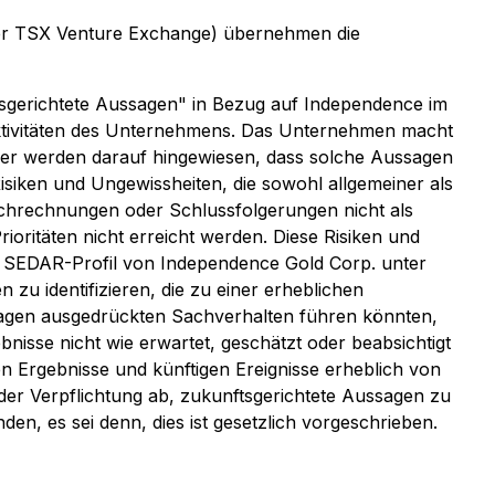
n der TSX Venture Exchange) übernehmen die
tsgerichtete Aussagen" in Bezug auf Independence im
aktivitäten des Unternehmens. Das Unternehmen macht
ser werden darauf hingewiesen, dass solche Aussagen
isiken und Ungewissheiten, die sowohl allgemeiner als
ochrechnungen oder Schlussfolgerungen nicht als
ioritäten nicht erreicht werden. Diese Risiken und
m SEDAR-Profil von Independence Gold Corp. unter
u identifizieren, die zu einer erheblichen
sagen ausgedrückten Sachverhalten führen könnten,
isse nicht wie erwartet, geschätzt oder beabsichtigt
hen Ergebnisse und künftigen Ereignisse erheblich von
er Verpflichtung ab, zukunftsgerichtete Aussagen zu
en, es sei denn, dies ist gesetzlich vorgeschrieben.