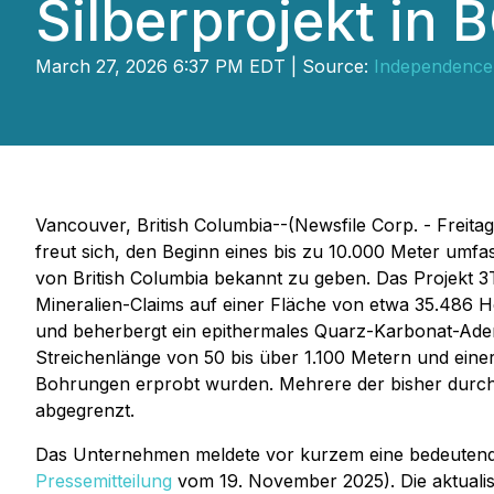
Silberprojekt in 
March 27, 2026 6:37 PM EDT | Source:
Independence
Vancouver, British Columbia--(Newsfile Corp. - Freita
freut sich, den Beginn eines bis zu 10.000 Meter u
von British Columbia bekannt zu geben. Das Projekt 3T
Mineralien-Claims auf einer Fläche von etwa 35.486 H
und beherbergt ein epithermales Quarz-Karbonat-Aderg
Streichenlänge von 50 bis über 1.100 Metern und einer
Bohrungen erprobt wurden. Mehrere der bisher durch B
abgegrenzt.
Das Unternehmen meldete vor kurzem eine bedeutende 
Pressemitteilung
vom 19. November 2025). Die aktuali