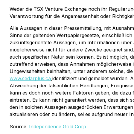
Weder die TSX Venture Exchange noch ihr Regulierungs
Verantwortung für die Angemessenheit oder Richtigkeit 
Alle Aussagen in dieser Pressemitteilung, mit Ausnah
Sinne der geltenden Wertpapiergesetze, einschließli
zukunftsgerichtete Aussagen, um Informationen über 
möglicherweise nicht für andere Zwecke geeignet sind
auch spezifischer Natur sein können. Es ist möglich
zutreffend erweisen, dass Annahmen möglicherweise ink
Ungewissheiten beinhalten, unter anderem solche, di
www.sedarplus.ca
identifiziert und gemeldet wurden
.
Au
Abweichung der tatsächlichen Handlungen, Ereignisse
kann es doch noch weitere Faktoren geben, die dazu f
eintreten. Es kann nicht garantiert werden, dass sich s
den in solchen Aussagen ausgedrückten Erwartungen a
aktualisieren oder zu ändern, sei es aufgrund neuer In
Source:
Independence Gold Corp