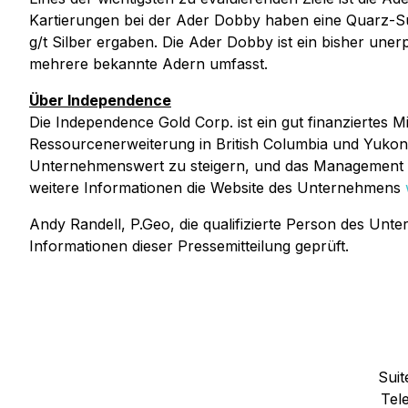
Kartierungen bei der Ader Dobby haben eine Quarz-Sul
g/t Silber ergaben. Die Ader Dobby ist ein bisher un
mehrere bekannte Adern umfasst.
Über Independence
Die Independence Gold Corp. ist ein gut finanziertes 
Ressourcenerweiterung in British Columbia und Yukon 
Unternehmenswert zu steigern, und das Management prü
weitere Informationen die Website des Unternehmens
Andy Randell, P.Geo, die qualifizierte Person des U
Informationen dieser Pressemitteilung geprüft.
Suit
Tel