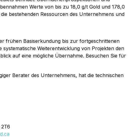
robennahmen Werte von bis zu 18,0 g/t Gold und 178,0
 der die bestehenden Ressourcen des Unternehmens und
er frühen Basiserkundung bis zur fortgeschrittenen
ie systematische Weiterentwicklung von Projekten den
nblick auf eine mögliche Übernahme. Besuchen Sie für
giger Berater des Unternehmens, hat die technischen
C 2T6
d.ca