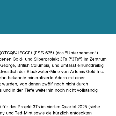
 (OTCQB: IEGCF) (FSE: 625) (das "Unternehmen")
enen Gold- und Silberprojekt 3Ts ("3Ts") im Zentrum
 George, British Columbia, und umfasst einunddreißig
dwestlich der Blackwater-Mine von Artemis Gold Inc.
hn bekannte mineralisierte Adern mit einer
ert wurden, von denen zwölf noch nicht durch
nd in der Tiefe weiterhin noch nicht vollständig
r das Projekt 3Ts im vierten Quartal 2025 (siehe
y und Ted-Mint sowie die kürzlich entdeckten