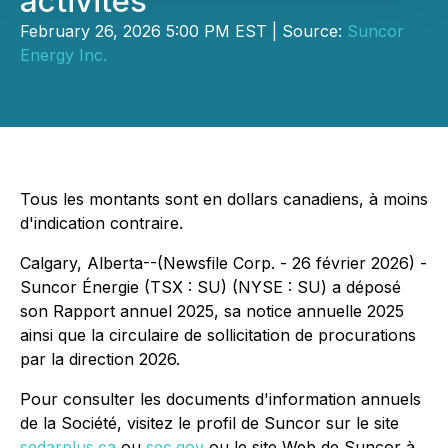
activités
February 26, 2026 5:00 PM EST | Source:
Suncor
Energy Inc.
Tous les montants sont en dollars canadiens, à moins
d'indication contraire.
Calgary, Alberta--(Newsfile Corp. - 26 février 2026) -
Suncor Énergie (TSX : SU) (NYSE : SU) a déposé
son Rapport annuel 2025, sa notice annuelle 2025
ainsi que la circulaire de sollicitation de procurations
par la direction 2026.
Pour consulter les documents d'information annuels
de la Société, visitez le profil de Suncor sur le site
sedarplus.ca
ou
sec.gov
ou le site Web de Suncor à