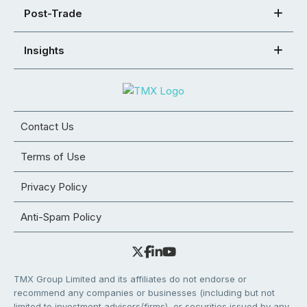
Post-Trade
Insights
Contact Us
Terms of Use
Privacy Policy
Anti-Spam Policy
TMX Group Limited and its affiliates do not endorse or
recommend any companies or businesses (including but not
limited to investment advisors/firms), or securities issued by any