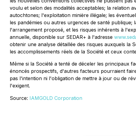
les nouvelles conventions collectives ne puissent pas 
voulu et selon des modalités acceptables; la relation av
autochtones; l'exploitation minière illégale; les éventu
les pandémies ou autres urgences de santé publique; la 
l'arrangement proposé, et les risques inhérents à l'exp
annuelle, disponible sur SEDAR+ à l'adresse
www.seda
obtenir une analyse détaillée des risques auxquels la S
les accomplissements réels de la Société et ceux cont
Même si la Société a tenté de déceler les principaux f
énoncés prospectifs, d'autres facteurs pourraient fair
pas l'intention ni l'obligation de mettre à jour ou de 
l'exigent.
Source:
IAMGOLD Corporation