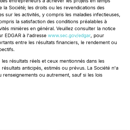
é des entrepreneurs à achever les projets en temps
 la Société; les droits ou les revendications des
s sur les activités, y compris les maladies infectieuses,
mpris la satisfaction des conditions préalables à
ités minières en général. Veuillez consulter la notice
 sur EDGAR à l'adresse
www.sec.gov/edgar
, pour
rtants entre les résultats financiers, le rendement ou
ectifs.
 les résultats réels et ceux mentionnés dans les
résultats anticipés, estimés ou prévus. La Société n'a
ou renseignements ou autrement, sauf si les lois