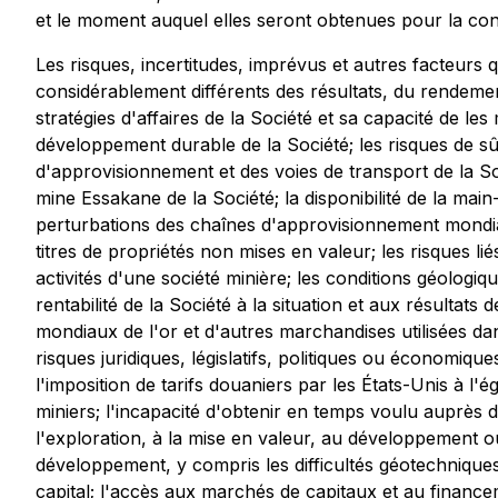
et le moment auquel elles seront obtenues pour la cons
Les risques, incertitudes, imprévus et autres facteurs q
considérablement différents des résultats, du rendeme
stratégies d'affaires de la Société et sa capacité de les
développement durable de la Société; les risques de sûr
d'approvisionnement et des voies de transport de la Soc
mine Essakane de la Société; la disponibilité de la main-
perturbations des chaînes d'approvisionnement mondiales; 
titres de propriétés non mises en valeur; les risques li
activités d'une société minière; les conditions géologiq
rentabilité de la Société à la situation et aux résultats
mondiaux de l'or et d'autres marchandises utilisées dans 
risques juridiques, législatifs, politiques ou économiq
l'imposition de tarifs douaniers par les États-Unis à l
miniers; l'incapacité d'obtenir en temps voulu auprès d
l'exploration, à la mise en valeur, au développement ou 
développement, y compris les difficultés géotechniques e
capital; l'accès aux marchés de capitaux et au financeme