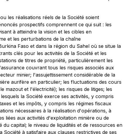
ou les réalisations réels de la Société soient
noncés prospectifs comprennent ce qui suit : les
sant à atteindre la vision et les cibles en
me et les perturbations de la chaîne
Burkina Faso et dans la région du Sahel où se situe la
rants clés pour les activités de la Société et les
stations de titres de propriété, particulièrement les
e d'assurance couvrant tous les risques associés aux
secteur minier; l'assujettissement considérable de la
nière aurifère en particulier; les fluctuations des cours
mazout et l'électricité); les risques de litiges; les
 lesquels la Société exerce ses activités, y compris
taxes et les impôts, y compris les régimes fiscaux
tions nécessaires à la réalisation d'opérations, à
s liées aux activités d'exploitation minière ou de
 du capital; le niveau de liquidités et de ressources en
 Société à satisfaire aux clauses restrictives de ses