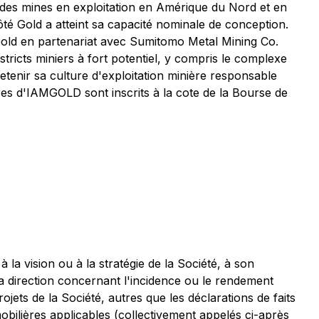
des mines en exploitation en Amérique du Nord et en
té Gold a atteint sa capacité nominale de conception.
 Gold en partenariat avec Sumitomo Metal Mining Co.
stricts miniers à fort potentiel, y compris le complexe
enir sa culture d'exploitation minière responsable
res d'IAMGOLD sont inscrits à la cote de la Bourse de
a vision ou à la stratégie de la Société, à son
la direction concernant l'incidence ou le rendement
jets de la Société, autres que les déclarations de faits
obilières applicables (collectivement appelés ci-après