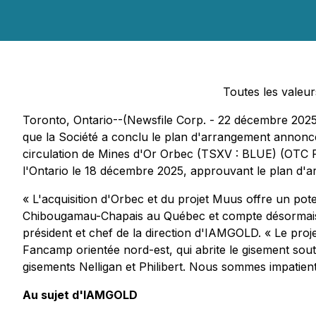
Toutes les valeur
Toronto, Ontario--(Newsfile Corp. - 22 décembre 202
que la Société a conclu le plan d'arrangement annoncé p
circulation de Mines d'Or Orbec (TSXV : BLUE) (OTC Pi
l'Ontario le 18 décembre 2025, approuvant le plan d'a
« L'acquisition d'Orbec et du projet Muus offre un po
Chibougamau-Chapais au Québec et compte désormais p
président et chef de la direction d'IAMGOLD. « Le proj
Fancamp orientée nord-est, qui abrite le gisement sout
gisements Nelligan et Philibert. Nous sommes impatient
Au sujet d'IAMGOLD