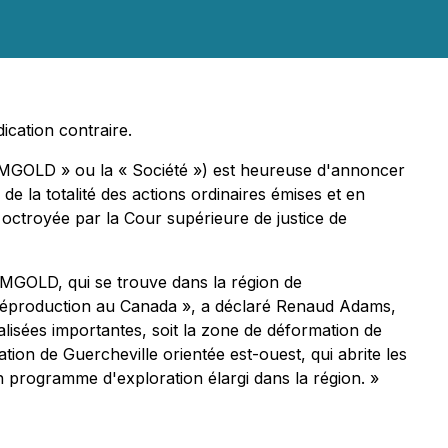
ication contraire.
AMGOLD » ou la « Société ») est heureuse d'annoncer
e la totalité des actions ordinaires émises et en
octroyée par la Cour supérieure de justice de
IAMGOLD, qui se trouve dans la région de
préproduction au Canada », a déclaré Renaud Adams,
alisées importantes, soit la zone de déformation de
ion de Guercheville orientée est-ouest, qui abrite les
n programme d'exploration élargi dans la région. »