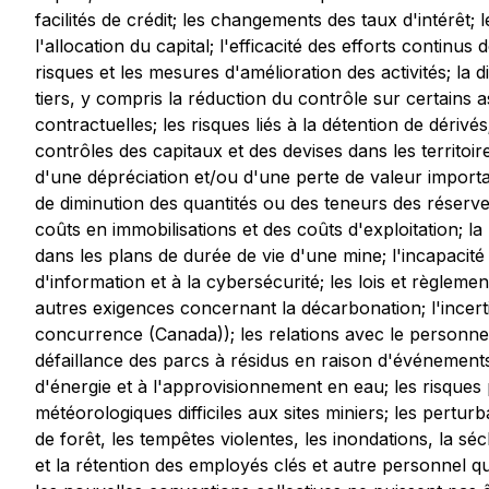
facilités de crédit; les changements des taux d'intérêt;
l'allocation du capital; l'efficacité des efforts continu
risques et les mesures d'amélioration des activités; la 
tiers, y compris la réduction du contrôle sur certains as
contractuelles; les risques liés à la détention de dériv
contrôles des capitaux et des devises dans les territoi
d'une dépréciation et/ou d'une perte de valeur importan
de diminution des quantités ou des teneurs des réserves
coûts en immobilisations et des coûts d'exploitation; la
dans les plans de durée de vie d'une mine; l'incapacité 
d'information et à la cybersécurité; les lois et règlem
autres exigences concernant la décarbonation; l'incerti
concurrence
(Canada)); les relations avec le personnel 
défaillance des parcs à résidus en raison d'événements
d'énergie et à l'approvisionnement en eau; les risques 
météorologiques difficiles aux sites miniers; les pert
de forêt, les tempêtes violentes, les inondations, la séc
et la rétention des employés clés et autre personnel qua