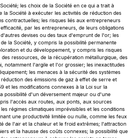
ociété; les choix de la Société en ce qui a trait à
de la Société à exécuter les activités de réduction des
ons contractuelles; les risques liés aux entrepreneurs
'efficacité, par les entrepreneurs, de leurs obligations
t d'autres devises ou des taux d'emprunt de l'or; les
 de la Société, y compris la possibilité permanente
xploration et du développement, y compris les risques
, des ressources, de la récupération métallurgique, des
 notamment l'argile et l'or grossier; les inexactitudes
 l'équipement; les menaces à la sécurité des systèmes
 réduction des émissions de gaz à effet de serre et
59 et les modifications connexes à la
Loi sur la
t la possibilité d'un déversement majeur ou d'une
mpris l'accès aux routes, aux ponts, aux sources
es régimes climatiques imprévisibles et les conditions
nant une productivité limitée ou nulle, comme les feux
de l'air et la chaleur et le froid extrêmes; l'attraction
niers et la hausse des coûts connexes; la possibilité que