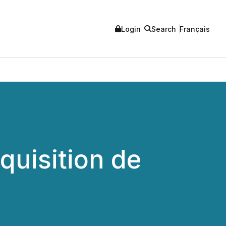
Login
Search
Français
quisition de