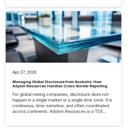
Apr 27, 2026
Managing Global Disclosure from Australia: How
Adyton Resources Handles Cross-Border Reporting
For global mining companies, disclosure does not
happen in a single market or a single time zone. It is
continuous, time-sensitive, and often coordinated
across continents. Adyton Resources is a TSX
Venture-listed exploration company operating in
Papua New Guinea, with its team based in Australia.