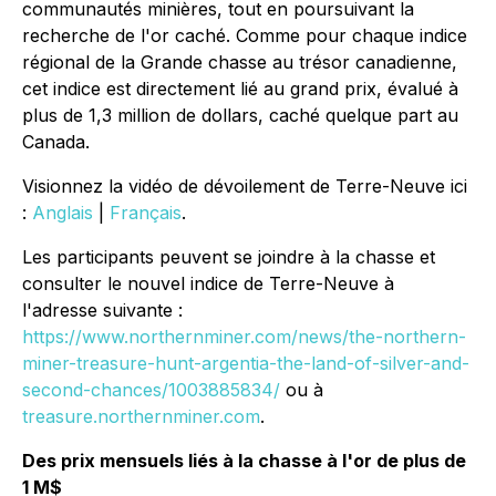
communautés minières, tout en poursuivant la
recherche de l'or caché. Comme pour chaque indice
régional de la Grande chasse au trésor canadienne,
cet indice est directement lié au grand prix, évalué à
plus de 1,3 million de dollars, caché quelque part au
Canada.
Visionnez la vidéo de dévoilement de Terre-Neuve ici
:
Anglais
|
Français
.
Les participants peuvent se joindre à la chasse et
consulter le nouvel indice de Terre-Neuve à
l'adresse suivante :
https://www.northernminer.com/news/the-northern-
miner-treasure-hunt-argentia-the-land-of-silver-and-
second-chances/1003885834/
ou à
treasure.northernminer.com
.
Des prix mensuels liés à la chasse à l'or de plus de
1 M$