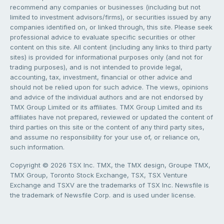
recommend any companies or businesses (including but not
limited to investment advisors/firms), or securities issued by any
companies identified on, or linked through, this site. Please seek
professional advice to evaluate specific securities or other
content on this site. All content (including any links to third party
sites) is provided for informational purposes only (and not for
trading purposes), and is not intended to provide legal,
accounting, tax, investment, financial or other advice and
should not be relied upon for such advice. The views, opinions
and advice of the individual authors and are not endorsed by
TMX Group Limited or its affiliates. TMX Group Limited and its
affiliates have not prepared, reviewed or updated the content of
third parties on this site or the content of any third party sites,
and assume no responsibility for your use of, or reliance on,
such information.
Copyright © 2026 TSX Inc. TMX, the TMX design, Groupe TMX,
TMX Group, Toronto Stock Exchange, TSX, TSX Venture
Exchange and TSXV are the trademarks of TSX Inc. Newsfile is
the trademark of Newsfile Corp. and is used under license.