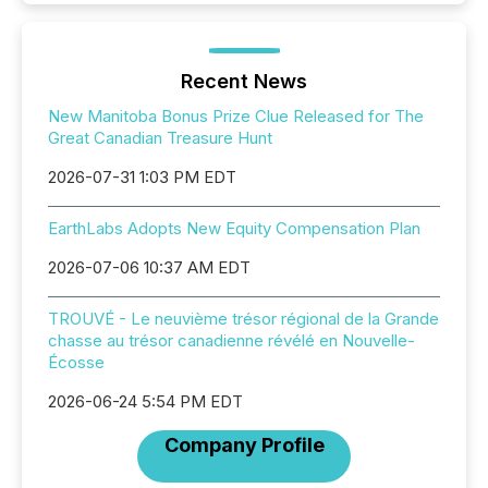
Recent News
New Manitoba Bonus Prize Clue Released for The
Great Canadian Treasure Hunt
2026-07-31 1:03 PM EDT
EarthLabs Adopts New Equity Compensation Plan
2026-07-06 10:37 AM EDT
TROUVÉ - Le neuvième trésor régional de la Grande
chasse au trésor canadienne révélé en Nouvelle-
Écosse
2026-06-24 5:54 PM EDT
Company Profile