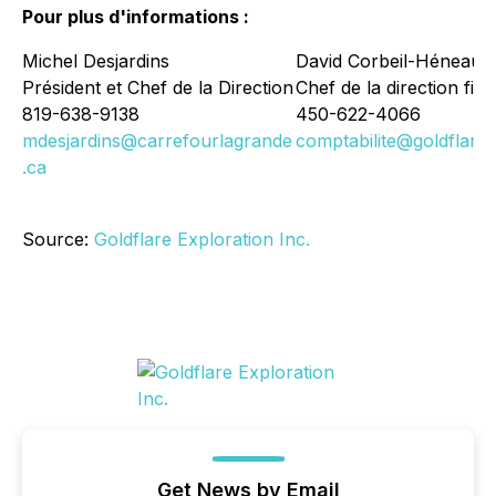
Pour plus d'informations :
Michel Desjardins
David Corbeil-Héneault
Président et Chef de la Direction
Chef de la direction fin
819-638-9138
450-622-4066
mdesjardins@carrefourlagrande
comptabilite@goldflare.
.ca
Source:
Goldflare Exploration Inc.
Get News by Email