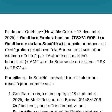
Piedmont, Québec--(Newsfile Corp. - 17 décembre
2025) -
Goldflare Exploration inc. (TSXV: GOFL) («
Goldflare » ou la « Société »)
souhaite annoncer sa
réintégration prochaine à la Bourse, à la suite d'un
examen effectué par l'Autorité des marchés
financiers (« AMF ») et la Bourse de croissance TSX
(« TSXV »).
Par ailleurs, la Société souhaite fournir plusieurs
mises à jour, comme suit :
Goldflare a reçu et accepté, le 18 septembre
2025, de Multi-Ressources Boréal (9148-5706
Québec inc.), une offre d'achat visant
l'acquisition de ses propriétés Duplessis-Agar et