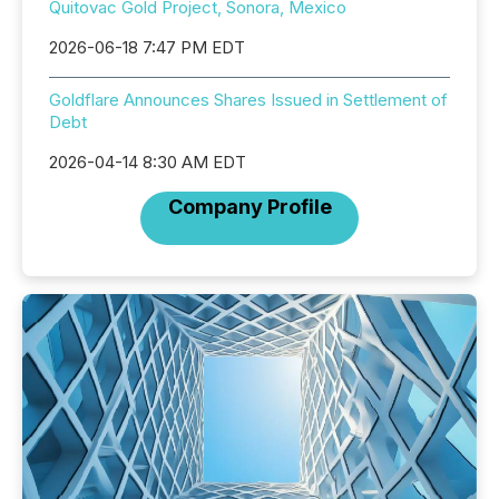
Quitovac Gold Project, Sonora, Mexico
2026-06-18 7:47 PM EDT
Goldflare Announces Shares Issued in Settlement of
Debt
2026-04-14 8:30 AM EDT
Company Profile