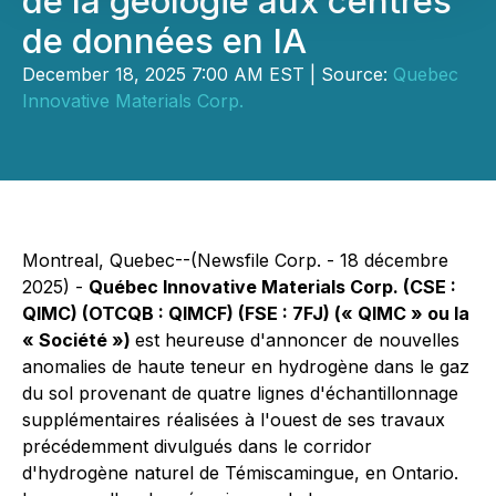
de la géologie aux centres
de données en IA
December 18, 2025 7:00 AM EST | Source:
Quebec
Innovative Materials Corp.
Montreal, Quebec--(Newsfile Corp. - 18 décembre
2025) -
Québec Innovative Materials Corp. (CSE :
QIMC) (OTCQB : QIMCF) (FSE : 7FJ) (« QIMC » ou la
« Société »)
est heureuse d'annoncer de nouvelles
anomalies de haute teneur en hydrogène dans le gaz
du sol provenant de quatre lignes d'échantillonnage
supplémentaires réalisées à l'ouest de ses travaux
précédemment divulgués dans le corridor
d'hydrogène naturel de Témiscamingue, en Ontario.