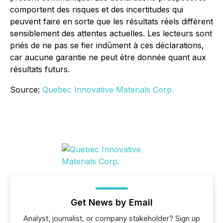
comportent des risques et des incertitudes qui
peuvent faire en sorte que les résultats réels diffèrent
sensiblement des attentes actuelles. Les lecteurs sont
priés de ne pas se fier indûment à ces déclarations,
car aucune garantie ne peut être donnée quant aux
résultats futurs.
Source:
Quebec Innovative Materials Corp.
Get News by Email
Analyst, journalist, or company stakeholder? Sign up