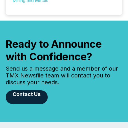
Mining and Metals
Ready to Announce
with Confidence?
Send us a message and a member of our
TMX Newsfile team will contact you to
discuss your needs.
Contact Us