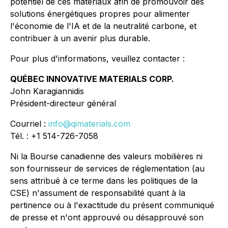
potentiel de ces matériaux afin de promouvoir des
solutions énergétiques propres pour alimenter
l'économie de l'IA et de la neutralité carbone, et
contribuer à un avenir plus durable.
Pour plus d'informations, veuillez contacter :
QUÉBEC INNOVATIVE MATERIALS CORP.
John Karagiannidis
Président-directeur général
Courriel :
info@qimaterials.com
Tél. : +1 514-726-7058
Ni la Bourse canadienne des valeurs mobilières ni
son fournisseur de services de réglementation (au
sens attribué à ce terme dans les politiques de la
CSE) n'assument de responsabilité quant à la
pertinence ou à l'exactitude du présent communiqué
de presse et n'ont approuvé ou désapprouvé son