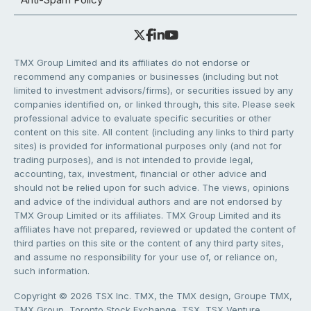
TMX Group Limited and its affiliates do not endorse or
recommend any companies or businesses (including but not
limited to investment advisors/firms), or securities issued by any
companies identified on, or linked through, this site. Please seek
professional advice to evaluate specific securities or other
content on this site. All content (including any links to third party
sites) is provided for informational purposes only (and not for
trading purposes), and is not intended to provide legal,
accounting, tax, investment, financial or other advice and
should not be relied upon for such advice. The views, opinions
and advice of the individual authors and are not endorsed by
TMX Group Limited or its affiliates. TMX Group Limited and its
affiliates have not prepared, reviewed or updated the content of
third parties on this site or the content of any third party sites,
and assume no responsibility for your use of, or reliance on,
such information.
Copyright © 2026 TSX Inc. TMX, the TMX design, Groupe TMX,
TMX Group, Toronto Stock Exchange, TSX, TSX Venture