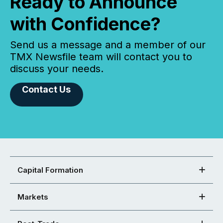
Ready to Announce
with Confidence?
Send us a message and a member of our
TMX Newsfile team will contact you to
discuss your needs.
Contact Us
Capital Formation
Markets