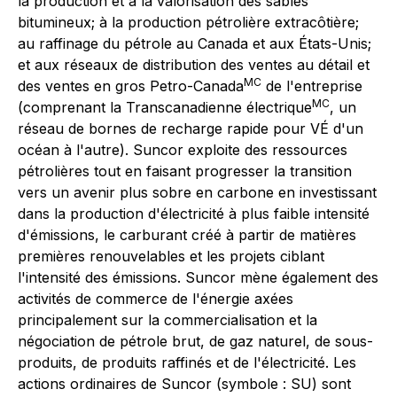
la production et à la valorisation des sables
bitumineux; à la production pétrolière extracôtière;
au raffinage du pétrole au Canada et aux États-Unis;
et aux réseaux de distribution des ventes au détail et
MC
des ventes en gros Petro-Canada
de l'entreprise
MC
(comprenant la Transcanadienne électrique
, un
réseau de bornes de recharge rapide pour VÉ d'un
océan à l'autre). Suncor exploite des ressources
pétrolières tout en faisant progresser la transition
vers un avenir plus sobre en carbone en investissant
dans la production d'électricité à plus faible intensité
d'émissions, le carburant créé à partir de matières
premières renouvelables et les projets ciblant
l'intensité des émissions. Suncor mène également des
activités de commerce de l'énergie axées
principalement sur la commercialisation et la
négociation de pétrole brut, de gaz naturel, de sous-
produits, de produits raffinés et de l'électricité. Les
actions ordinaires de Suncor (symbole : SU) sont