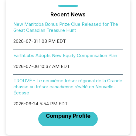
Recent News
New Manitoba Bonus Prize Clue Released for The
Great Canadian Treasure Hunt
2026-07-31 1:03 PM EDT
EarthLabs Adopts New Equity Compensation Plan
2026-07-06 10:37 AM EDT
TROUVÉ - Le neuvième trésor régional de la Grande
chasse au trésor canadienne révélé en Nouvelle-
Écosse
2026-06-24 5:54 PM EDT
Company Profile