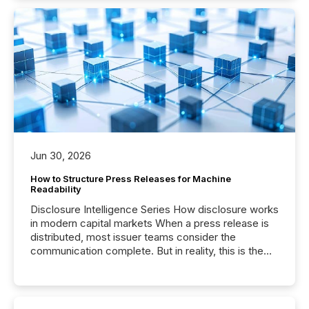
Jun 30, 2026
How to Structure Press Releases for Machine
Readability
Disclosure Intelligence Series How disclosure works
in modern capital markets When a press release is
distributed, most issuer teams consider the
communication complete. But in reality, this is the
point at which another audience begins reading it.
Search engines, AI models, financial data platforms,
and brokerage systems start processing corporate
announcements within seconds of publication.