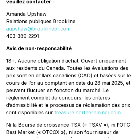
veuillez contacter :
Amanda Upshaw
Relations publiques Brookline
aupshaw@brooklinepr.com
403-389-2291
Avis de non-responsabilité
18+. Aucune obligation d’achat. Ouvert uniquement
aux résidents du Canada. Toutes les évaluations des
prix sont en dollars canadiens (CAD) et basées sur le
cours de l’or au comptant en date du 28 mai 2025, et
peuvent fluctuer en fonction du marché. Le
règlement complet du concours, les critères
d’admissibilité et le processus de réclamation des prix
sont disponibles sur
treasure.northernminer.com
.
Ni la Bourse de croissance TSX (« TSXV »), ni l'OTC
Best Market (« OTCQX »), ni son fournisseur de