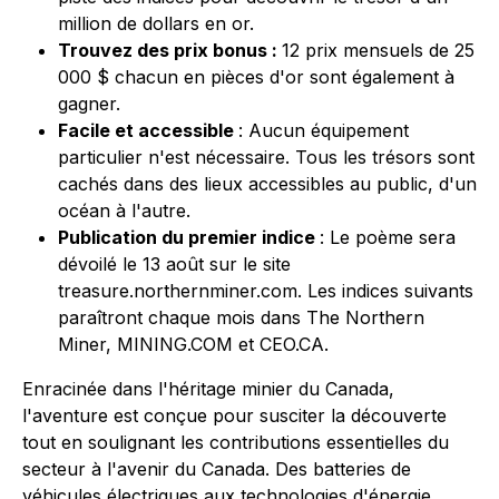
million de dollars en or.
Trouvez des prix bonus :
12 prix mensuels de 25
000 $ chacun en pièces d'or sont également à
gagner.
Facile et accessible
: Aucun équipement
particulier n'est nécessaire. Tous les trésors sont
cachés dans des lieux accessibles au public, d'un
océan à l'autre.
Publication du premier indice
: Le poème sera
dévoilé le 13 août sur le site
treasure.northernminer.com. Les indices suivants
paraîtront chaque mois dans The Northern
Miner, MINING.COM et CEO.CA.
Enracinée dans l'héritage minier du Canada,
l'aventure est conçue pour susciter la découverte
tout en soulignant les contributions essentielles du
secteur à l'avenir du Canada. Des batteries de
véhicules électriques aux technologies d'énergie