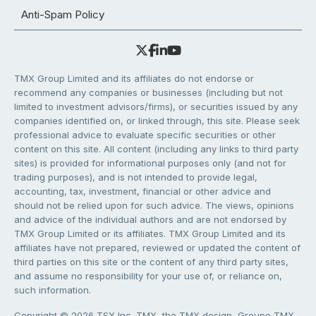
Anti-Spam Policy
TMX Group Limited and its affiliates do not endorse or
recommend any companies or businesses (including but not
limited to investment advisors/firms), or securities issued by any
companies identified on, or linked through, this site. Please seek
professional advice to evaluate specific securities or other
content on this site. All content (including any links to third party
sites) is provided for informational purposes only (and not for
trading purposes), and is not intended to provide legal,
accounting, tax, investment, financial or other advice and
should not be relied upon for such advice. The views, opinions
and advice of the individual authors and are not endorsed by
TMX Group Limited or its affiliates. TMX Group Limited and its
affiliates have not prepared, reviewed or updated the content of
third parties on this site or the content of any third party sites,
and assume no responsibility for your use of, or reliance on,
such information.
Copyright © 2026 TSX Inc. TMX, the TMX design, Groupe TMX,