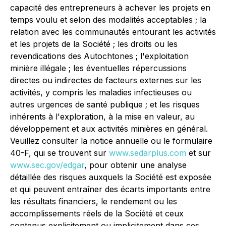
capacité des entrepreneurs à achever les projets en
temps voulu et selon des modalités acceptables ; la
relation avec les communautés entourant les activités
et les projets de la Société ; les droits ou les
revendications des Autochtones ; l'exploitation
minière illégale ; les éventuelles répercussions
directes ou indirectes de facteurs externes sur les
activités, y compris les maladies infectieuses ou
autres urgences de santé publique ; et les risques
inhérents à l'exploration, à la mise en valeur, au
développement et aux activités minières en général.
Veuillez consulter la notice annuelle ou le formulaire
40-F, qui se trouvent sur
www.sedarplus.com
et sur
www.sec.gov/edgar
, pour obtenir une analyse
détaillée des risques auxquels la Société est exposée
et qui peuvent entraîner des écarts importants entre
les résultats financiers, le rendement ou les
accomplissements réels de la Société et ceux
contenus explicitement ou implicitement dans ces