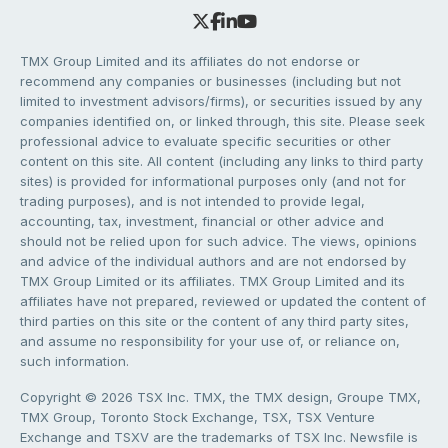
TMX Group Limited and its affiliates do not endorse or
recommend any companies or businesses (including but not
limited to investment advisors/firms), or securities issued by any
companies identified on, or linked through, this site. Please seek
professional advice to evaluate specific securities or other
content on this site. All content (including any links to third party
sites) is provided for informational purposes only (and not for
trading purposes), and is not intended to provide legal,
accounting, tax, investment, financial or other advice and
should not be relied upon for such advice. The views, opinions
and advice of the individual authors and are not endorsed by
TMX Group Limited or its affiliates. TMX Group Limited and its
affiliates have not prepared, reviewed or updated the content of
third parties on this site or the content of any third party sites,
and assume no responsibility for your use of, or reliance on,
such information.
Copyright © 2026 TSX Inc. TMX, the TMX design, Groupe TMX,
TMX Group, Toronto Stock Exchange, TSX, TSX Venture
Exchange and TSXV are the trademarks of TSX Inc. Newsfile is