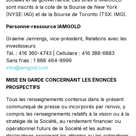
sont inscrits à la cote de la Bourse de New York
(NYSE: IAG) et de la Bourse de Toronto (TSX: IMG).
Personne-ressource IAMGOLD
Graeme Jennings, vice-président, Relations avec les
investisseurs
Tél. : 416 360-4743 | Cellulaire : 416 388-6883
Sans frais : 1 888 464-9999
info@iamgold.com
MISE EN GARDE CONCERNANT LES ÉNONCÉS
PROSPECTIFS
Tous les renseignements contenus dans le présent
communiqué de presse ou incorporés par renvoi, y
compris les renseignements relatifs à la vision ou à la
stratégie de la Société, au rendement financier ou
opérationnel futurs de la Société et les autres
déclarations exprimant les attentes ou les estimations