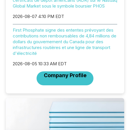
certificats de dépôt américains (ADR) sur le Nasdaq
Global Market sous le symbole boursier PHOS
2026-08-07 4:10 PM EDT
First Phosphate signe des ententes prévoyant des
contributions non remboursables de 4,84 millions de
dollars du gouvernement du Canada pour des
infrastructures routières et une ligne de transport
d'électricité
2026-08-05 10:33 AM EDT
Company Profile