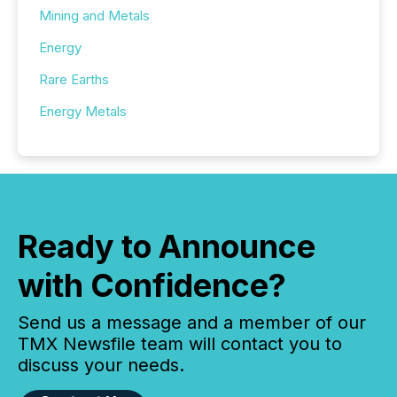
Mining and Metals
Energy
Rare Earths
Energy Metals
Ready to Announce
with Confidence?
Send us a message and a member of our
TMX Newsfile team will contact you to
discuss your needs.