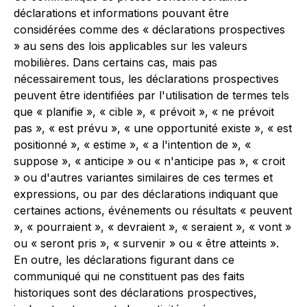
déclarations et informations pouvant être
considérées comme des « déclarations prospectives
» au sens des lois applicables sur les valeurs
mobilières. Dans certains cas, mais pas
nécessairement tous, les déclarations prospectives
peuvent être identifiées par l'utilisation de termes tels
que « planifie », « cible », « prévoit », « ne prévoit
pas », « est prévu », « une opportunité existe », « est
positionné », « estime », « a l'intention de », «
suppose », « anticipe » ou « n'anticipe pas », « croit
» ou d'autres variantes similaires de ces termes et
expressions, ou par des déclarations indiquant que
certaines actions, événements ou résultats « peuvent
», « pourraient », « devraient », « seraient », « vont »
ou « seront pris », « survenir » ou « être atteints ».
En outre, les déclarations figurant dans ce
communiqué qui ne constituent pas des faits
historiques sont des déclarations prospectives,