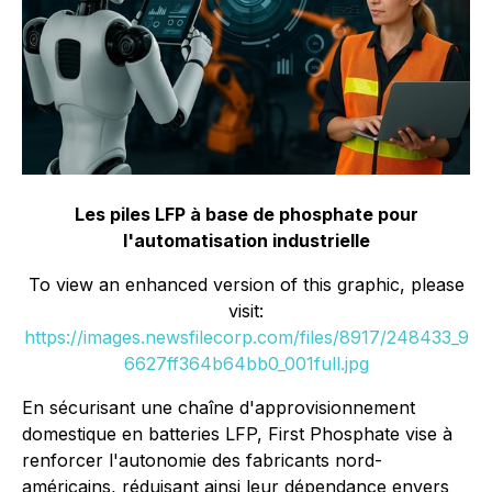
Les piles LFP à base de phosphate pour
l'automatisation industrielle
To view an enhanced version of this graphic, please
visit:
https://images.newsfilecorp.com/files/8917/248433_9
6627ff364b64bb0_001full.jpg
En sécurisant une chaîne d'approvisionnement
domestique en batteries LFP, First Phosphate vise à
renforcer l'autonomie des fabricants nord-
américains, réduisant ainsi leur dépendance envers