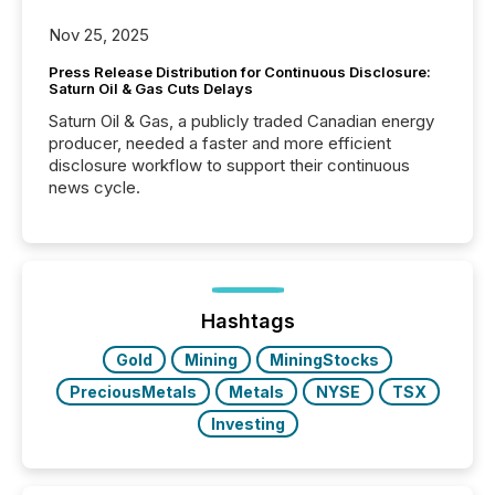
Nov 25, 2025
Press Release Distribution for Continuous Disclosure:
Saturn Oil & Gas Cuts Delays
Saturn Oil & Gas, a publicly traded Canadian energy
producer, needed a faster and more efficient
disclosure workflow to support their continuous
news cycle.
Hashtags
Gold
Mining
MiningStocks
PreciousMetals
Metals
NYSE
TSX
Investing