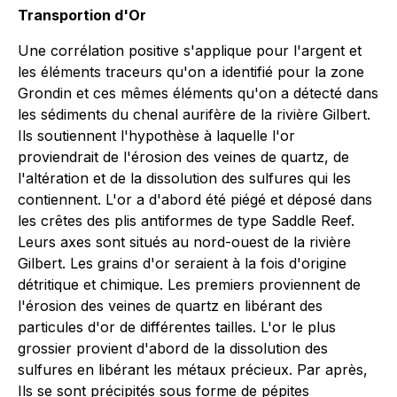
Transportion d'Or
Une corrélation positive s'applique pour l'argent et
les éléments traceurs qu'on a identifié pour la zone
Grondin et ces mêmes éléments qu'on a détecté dans
les sédiments du chenal aurifère de la rivière Gilbert.
Ils soutiennent l'hypothèse à laquelle l'or
proviendrait de l'érosion des veines de quartz, de
l'altération et de la dissolution des sulfures qui les
contiennent. L'or a d'abord été piégé et déposé dans
les crêtes des plis antiformes de type Saddle Reef.
Leurs axes sont situés au nord-ouest de la rivière
Gilbert. Les grains d'or seraient à la fois d'origine
détritique et chimique. Les premiers proviennent de
l'érosion des veines de quartz en libérant des
particules d'or de différentes tailles. L'or le plus
grossier provient d'abord de la dissolution des
sulfures en libérant les métaux précieux. Par après,
Ils se sont précipités sous forme de pépites