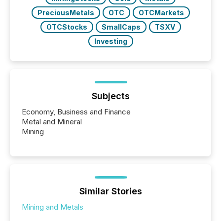
PreciousMetals
OTC
OTCMarkets
OTCStocks
SmallCaps
TSXV
Investing
Subjects
Economy, Business and Finance
Metal and Mineral
Mining
Similar Stories
Mining and Metals