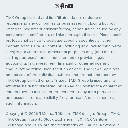
TMX Group Limited and its affiliates do not endorse or
recommend any companies or businesses (including but not
limited to investment advisors/firms), or securities issued by any
companies identified on, or linked through, this site. Please seek
professional advice to evaluate specific securities or other
content on this site. All content (including any links to third party
sites) is provided for informational purposes only (and not for
trading purposes), and is not intended to provide legal,
accounting, tax, investment, financial or other advice and
should not be relied upon for such advice. The views, opinions
and advice of the individual authors and are not endorsed by
TMX Group Limited or its affiliates. TMX Group Limited and its
affiliates have not prepared, reviewed or updated the content of
third parties on this site or the content of any third party sites,
and assume no responsibility for your use of, or reliance on,
such information.
Copyright © 2026 TSX Inc. TMX, the TMX design, Groupe TMX,
TMX Group, Toronto Stock Exchange, TSX, TSX Venture
Exchange and TSXV are the trademarks of TSX Inc. Newsfile is