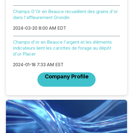
Champs D'Or en Beauce recueillent des grains d'or
dans l'affleurement Grondin
2024-03-20 8:00 AM EDT
Champs d'or en Beauce l'argent et les éléments
indicateurs lient les carottes de forage au dépôt
d'or Placer
2024-01-18 7:33 AM EST
Company Profile