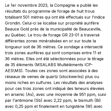
Le 1er novembre 2023, la Compagnie a publié les
résultats du programme de forage de huit trous
totalisant 501 mètres qui ont été effectués sur l'indice
Grondin. Celui-ci se localise sur propriété aurifère
Beauce Gold près de la municipalité de Beauceville,
au Québec. Le trou de forage GR 23-01 a traversé
différentes zones minéralisées en or sur toute la
longueur soit de 36 mètres. Ce sondage a intersecté
trois zones aurifères qui sont comprises entre 11 et
36 mètres. Elles ont été sélectionnées pour le titrage
de 35 éléments (MSALABS Multiéléments ICP-
AES\MS). Toutes ces zones sont associées à des
réseaux de veines de quartz (stockwerks) plus ou
moins riches en sulfures. Les résultats des analyses
pour ces trois zones ont indiqué des teneurs élevées
en arsenic (As), avec une moyenne de 951 ppm, suivi
par l'antimoine (Sb) avec 2,22 ppm, le bismuth (Bi)
avec 0,25 ppm et finalement en tungstène (W) avec