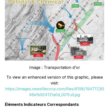
Image : Transportation d'or
To view an enhanced version of this graphic, please
visit:
https://images.newsfilecorp.com/files/6198/194717_85
46e1b924131a0d_001full.jpg
Éléments Indicateurs Correspondants