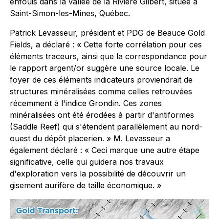
enfouis dans la vallée de la Rivière Gilbert, située à
Saint-Simon-les-Mines, Québec.
Patrick Levasseur, président et PDG de Beauce Gold
Fields, a déclaré : « Cette forte corrélation pour ces
éléments traceurs, ainsi que la correspondance pour
le rapport argent/or suggère une source locale. Le
foyer de ces éléments indicateurs proviendrait de
structures minéralisées comme celles retrouvées
récemment à l'indice Grondin. Ces zones
minéralisées ont été érodées à partir d'antiformes
(Saddle Reef) qui s'étendent parallèlement au nord-
ouest du dépôt placerien. » M. Levasseur a
également déclaré : « Ceci marque une autre étape
significative, celle qui guidera nos travaux
d'exploration vers la possibilité de découvrir un
gisement aurifère de taille économique. »