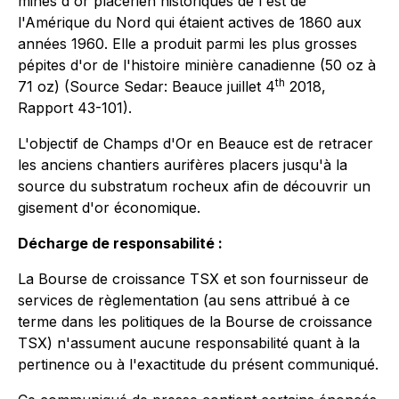
mines d'or placérien historiques de l'est de
l'Amérique du Nord qui étaient actives de 1860 aux
années 1960. Elle a produit parmi les plus grosses
pépites d'or de l'histoire minière canadienne (50 oz à
th
71 oz) (Source Sedar: Beauce juillet 4
2018,
Rapport 43-101).
L'objectif de Champs d'Or en Beauce est de retracer
les anciens chantiers aurifères placers jusqu'à la
source du substratum rocheux afin de découvrir un
gisement d'or économique.
Décharge de responsabilité :
La Bourse de croissance TSX et son fournisseur de
services de règlementation (au sens attribué à ce
terme dans les politiques de la Bourse de croissance
TSX) n'assument aucune responsabilité quant à la
pertinence ou à l'exactitude du présent communiqué.