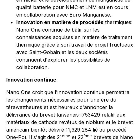
qualité batterie pour NMC et LNM est en cours
en collaboration avec Euro Manganese.
Innovation en matière de procédés
thermiques:
Nano One continue de bâtir sur les
connaissances acquises en matière de traitement
thermique grâce à son travail de projet fructueux
avec Saint-Gobain et les deux sociétés
continuent d'explorer les possibilités de
collaboration.
Innovation continue
Nano One croit que l'innovation continue permettra
les changements nécessaires pour une ère du
térawattheures et est heureux d'annoncer la
délivrance du brevet taïwanais I753429 relatif aux
matériaux de cathode revêtus de niobium et le brevet
américain bientôt délivré 11,329,284 lié au procédé
ème
ème
One-Pot. Il s'agit des 21
et 22
brevets de Nano