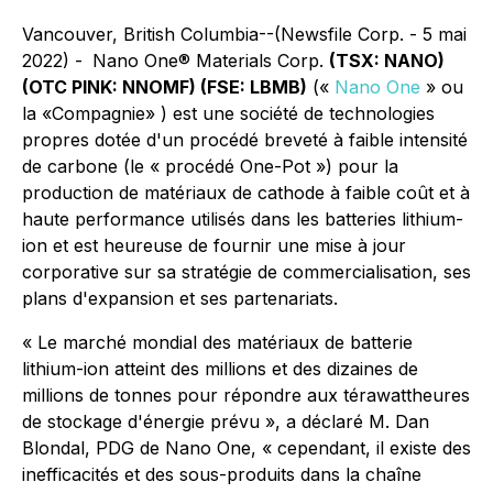
Vancouver, British Columbia--(Newsfile Corp. - 5 mai
2022) -
Nano One® Materials Corp.
(TSX: NANO)
(OTC PINK: NNOMF) (FSE: LBMB)
(«
Nano One
» ou
la «Compagnie» ) est une société de technologies
propres dotée d'un procédé breveté à faible intensité
de carbone (le « procédé One-Pot ») pour la
production de matériaux de cathode à faible coût et à
haute performance utilisés dans les batteries lithium-
ion et est heureuse de fournir une mise à jour
corporative sur sa stratégie de commercialisation, ses
plans d'expansion et ses partenariats.
« Le marché
mondial
des matériaux de batterie
lithium-ion atteint des millions et des dizaines de
millions de tonnes pour répondre
aux
térawattheures
de
stockage d'énergie prévu »,
a déclaré M. Dan
Blondal, PDG de Nano One,
«
cependant, il existe des
inefficacités et des sous-produits dans la chaîne