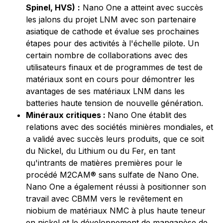
Spinel, HVS)
:
Nano One a atteint avec succès
les jalons du projet LNM avec son partenaire
asiatique de cathode et évalue ses prochaines
étapes pour des activités à l'échelle pilote. Un
certain nombre de collaborations avec des
utilisateurs finaux et de programmes de test de
matériaux sont en cours pour démontrer les
avantages de ses matériaux LNM dans les
batteries haute tension de nouvelle génération.
Minéraux critiques :
Nano One établit des
relations avec des sociétés minières mondiales, et
a validé avec succès leurs produits, que ce soit
du Nickel, du Lithium ou du Fer, en tant
qu'intrants de matières premières pour le
procédé M2CAM® sans sulfate de Nano One.
Nano One a également réussi à positionner son
travail avec CBMM vers le revêtement en
niobium de matériaux NMC à plus haute teneur
en nickel et le développement de manganèse de