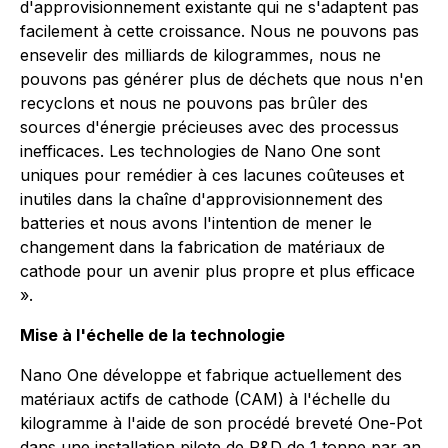
d'approvisionnement existante qui ne s'adaptent pas
facilement à cette croissance. Nous ne pouvons
pas
ensevelir des milliards de kilogrammes, nous ne
pouvons
pas générer plus
de
déchets que nous n'en
recyclons et nous ne pouvons
pas brûler des
sources d'énergie précieuses avec
des processus
inefficaces. Les technologies de Nano One
sont
uniques pour remédier à ces lacunes coûteuses et
inutiles dans la chaîne d'approvisionnement des
batteries et nous avons l'intention de mener le
changement dans la fabrication
de matériaux de
cathode pour un avenir plus propre et plus efficace
».
Mise à l'échelle de la technologie
Nano One développe et fabrique actuellement des
matériaux actifs de cathode (CAM) à l'échelle du
kilogramme à l'aide de son procédé breveté One-Pot
dans une installation pilote de R&D de 1 tonne par an