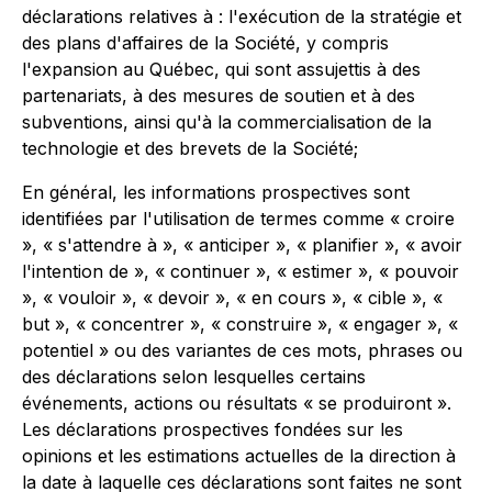
déclarations relatives à : l'exécution de la stratégie et
des plans d'affaires de la Société, y compris
l'expansion au Québec, qui sont assujettis à des
partenariats, à des mesures de soutien et à des
subventions, ainsi qu'à la commercialisation de la
technologie et des brevets de la Société;
En général, les informations prospectives sont
identifiées par l'utilisation de termes comme « croire
», « s'attendre à », « anticiper », « planifier », « avoir
l'intention de », « continuer », « estimer », « pouvoir
», « vouloir », « devoir », « en cours », « cible », «
but », « concentrer », « construire », « engager », «
potentiel » ou des variantes de ces mots, phrases ou
des déclarations selon lesquelles certains
événements, actions ou résultats « se produiront ».
Les déclarations prospectives fondées sur les
opinions et les estimations actuelles de la direction à
la date à laquelle ces déclarations sont faites ne sont