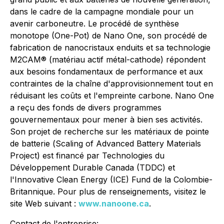
dans le cadre de la campagne mondiale pour un
avenir carboneutre. Le procédé de synthèse
monotope (One-Pot) de Nano One, son procédé de
fabrication de nanocristaux enduits et sa technologie
M2CAM® (matériau actif métal-cathode) répondent
aux besoins fondamentaux de performance et aux
contraintes de la chaîne d'approvisionnement tout en
réduisant les coûts et l'empreinte carbone. Nano One
a reçu des fonds de divers programmes
gouvernementaux pour mener à bien ses activités.
Son projet de recherche sur les matériaux de pointe
de batterie (
Scaling of Advanced Battery Materials
Project
) est financé par Technologies du
Développement Durable Canada (TDDC) et
l'Innovative Clean Energy (ICE) Fund de la Colombie-
Britannique. Pour plus de renseignements, visitez le
site Web suivant :
www.nanoone.ca
.
Contact de l'entreprise: