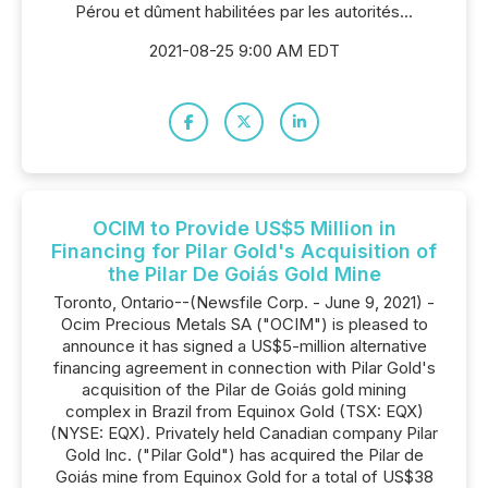
Pérou et dûment habilitées par les autorités...
2021-08-25 9:00 AM EDT
OCIM to Provide US$5 Million in
Financing for Pilar Gold's Acquisition of
the Pilar De Goiás Gold Mine
Toronto, Ontario--(Newsfile Corp. - June 9, 2021) -
Ocim Precious Metals SA ("OCIM") is pleased to
announce it has signed a US$5-million alternative
financing agreement in connection with Pilar Gold's
acquisition of the Pilar de Goiás gold mining
complex in Brazil from Equinox Gold (TSX: EQX)
(NYSE: EQX). Privately held Canadian company Pilar
Gold Inc. ("Pilar Gold") has acquired the Pilar de
Goiás mine from Equinox Gold for a total of US$38