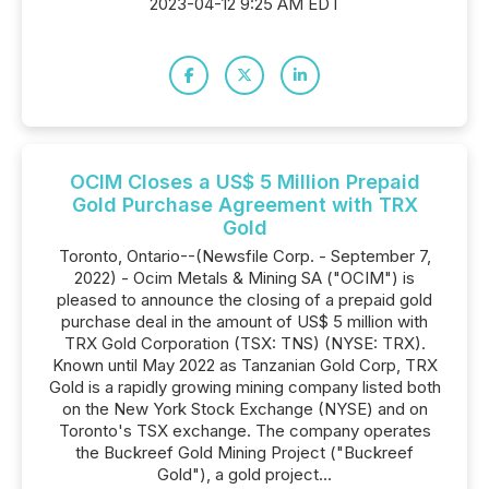
2023-04-12 9:25 AM EDT
OCIM Closes a US$ 5 Million Prepaid
Gold Purchase Agreement with TRX
Gold
Toronto, Ontario--(Newsfile Corp. - September 7,
2022) - Ocim Metals & Mining SA ("OCIM") is
pleased to announce the closing of a prepaid gold
purchase deal in the amount of US$ 5 million with
TRX Gold Corporation (TSX: TNS) (NYSE: TRX).
Known until May 2022 as Tanzanian Gold Corp, TRX
Gold is a rapidly growing mining company listed both
on the New York Stock Exchange (NYSE) and on
Toronto's TSX exchange. The company operates
the Buckreef Gold Mining Project ("Buckreef
Gold"), a gold project...