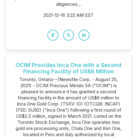
diligences...
2021-12-16 3:22 AM EST
OCIM Provides Inca One with a Second
Financing Facility of US$6 Million
Toronto, Ontario--(Newsfile Corp. - August 25,
2021) - OCIM Precious Metals SA ("OCIM") is
pleased to announce it has granted a second
financing facility in the amount of US$6 million to
Inca One Gold Corp. (TSXV: IO) (OTCQB: INCAF)
(FSE: SU92) ("Inca One") following a first round of
US$2.5 million, signed in March 2021. Listed on the
Toronto Stock Exchange, Inca One operates two
gold ore processing units, Chala One and Kori One,
located in Peru and duly authorized by local