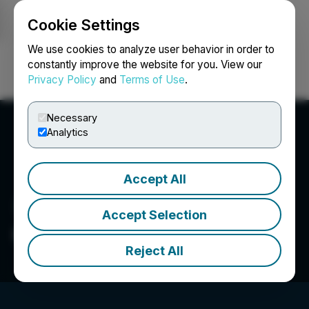
Cookie Settings
NEWSFILE
We use cookies to analyze user behavior in order to
constantly improve the website for you. View our
Privacy Policy
and
Terms of Use
.
Login
Search
Français
Necessary
Analytics
Accept All
Accept Selection
OCIM Finance SA
Reject All