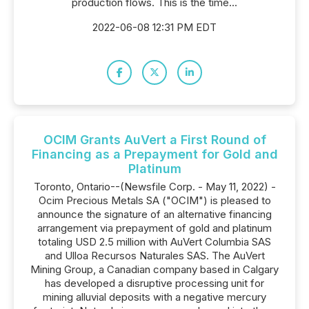
production flows. This is the time...
2022-06-08 12:31 PM EDT
OCIM Grants AuVert a First Round of
Financing as a Prepayment for Gold and
Platinum
Toronto, Ontario--(Newsfile Corp. - May 11, 2022) -
Ocim Precious Metals SA ("OCIM") is pleased to
announce the signature of an alternative financing
arrangement via prepayment of gold and platinum
totaling USD 2.5 million with AuVert Columbia SAS
and Ulloa Recursos Naturales SAS. The AuVert
Mining Group, a Canadian company based in Calgary
has developed a disruptive processing unit for
mining alluvial deposits with a negative mercury