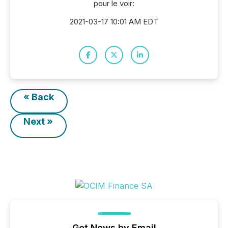
pour le voir:
2021-03-17 10:01 AM EDT
« Back
Next »
Get News by Email