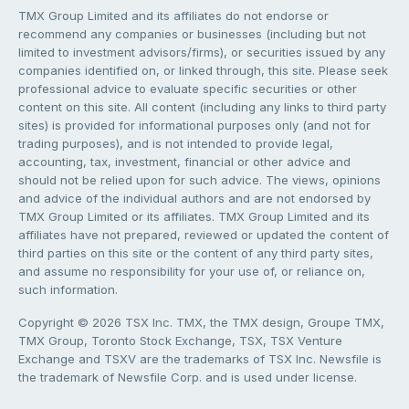
TMX Group Limited and its affiliates do not endorse or
recommend any companies or businesses (including but not
limited to investment advisors/firms), or securities issued by any
companies identified on, or linked through, this site. Please seek
professional advice to evaluate specific securities or other
content on this site. All content (including any links to third party
sites) is provided for informational purposes only (and not for
trading purposes), and is not intended to provide legal,
accounting, tax, investment, financial or other advice and
should not be relied upon for such advice. The views, opinions
and advice of the individual authors and are not endorsed by
TMX Group Limited or its affiliates. TMX Group Limited and its
affiliates have not prepared, reviewed or updated the content of
third parties on this site or the content of any third party sites,
and assume no responsibility for your use of, or reliance on,
such information.
Copyright © 2026 TSX Inc. TMX, the TMX design, Groupe TMX,
TMX Group, Toronto Stock Exchange, TSX, TSX Venture
Exchange and TSXV are the trademarks of TSX Inc. Newsfile is
the trademark of Newsfile Corp. and is used under license.