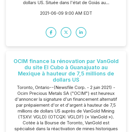
dollars US. Située dans l'état de Goiás au...
2021-06-09 9:00 AM EDT
OCIM finance la rénovation par VanGold
du site El Cubo à Guanajuato au
Mexique à hauteur de 7,5 millions de
dollars US
Toronto, Ontario--(Newsfile Corp. - 2 juin 2021) -
Ocim Precious Metals SA ("OCIM") est heureux
d'annoncer la signature d'un financement alternatif
par prépaiement d'or et d'argent à hauteur de 7,5
millions de dollars US auprès de VanGold Mining
(TSXV: VGLD) (OTCQX: VGLDF) (« VanGold »).
Cotée à la Bourse de Toronto, VanGold est
spécialisé dans la réactivation de mines historiques