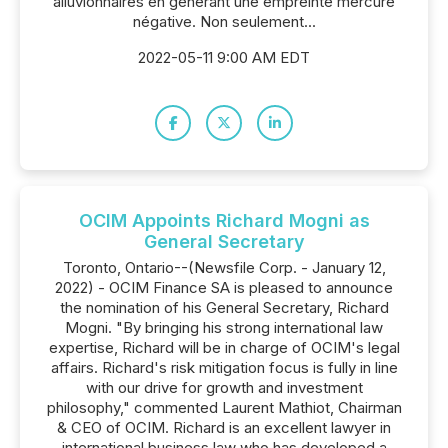
alluvionnaires en générant une empreinte mercure
négative. Non seulement...
2022-05-11 9:00 AM EDT
OCIM Appoints Richard Mogni as
General Secretary
Toronto, Ontario--(Newsfile Corp. - January 12,
2022) - OCIM Finance SA is pleased to announce
the nomination of his General Secretary, Richard
Mogni. "By bringing his strong international law
expertise, Richard will be in charge of OCIM's legal
affairs. Richard's risk mitigation focus is fully in line
with our drive for growth and investment
philosophy," commented Laurent Mathiot, Chairman
& CEO of OCIM. Richard is an excellent lawyer in
international business law who has developed a