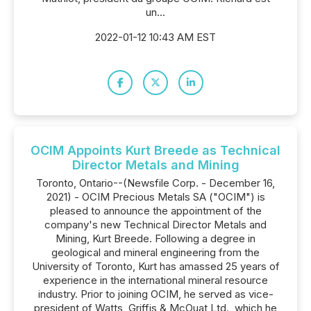
un...
2022-01-12 10:43 AM EST
OCIM Appoints Kurt Breede as Technical
Director Metals and Mining
Toronto, Ontario--(Newsfile Corp. - December 16,
2021) - OCIM Precious Metals SA ("OCIM") is
pleased to announce the appointment of the
company's new Technical Director Metals and
Mining, Kurt Breede. Following a degree in
geological and mineral engineering from the
University of Toronto, Kurt has amassed 25 years of
experience in the international mineral resource
industry. Prior to joining OCIM, he served as vice-
president of Watts, Griffis & McOuat Ltd., which he