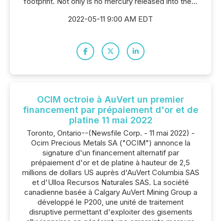
footprint. Not only is no mercury released into the...
2022-05-11 9:00 AM EDT
OCIM octroie à AuVert un premier
financement par prépaiement d'or et de
platine 11 mai 2022
Toronto, Ontario--(Newsfile Corp. - 11 mai 2022) -
Ocim Precious Metals SA ("OCIM") annonce la
signature d'un financement alternatif par
prépaiement d'or et de platine à hauteur de 2,5
millions de dollars US auprès d'AuVert Columbia SAS
et d'Ulloa Recursos Naturales SAS. La société
canadienne basée à Calgary AuVert Mining Group a
développé le P200, une unité de traitement
disruptive permettant d'exploiter des gisements