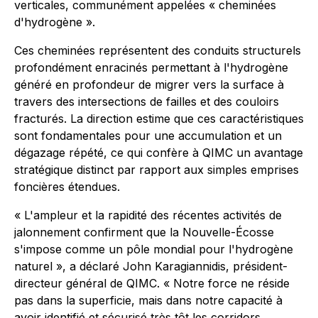
verticales, communément appelées « cheminées
d'hydrogène ».
Ces cheminées représentent des conduits structurels
profondément enracinés permettant à l'hydrogène
généré en profondeur de migrer vers la surface à
travers des intersections de failles et des couloirs
fracturés. La direction estime que ces caractéristiques
sont fondamentales pour une accumulation et un
dégazage répété, ce qui confère à QIMC un avantage
stratégique distinct par rapport aux simples emprises
foncières étendues.
« L'ampleur et la rapidité des récentes activités de
jalonnement confirment que la Nouvelle-Écosse
s'impose comme un pôle mondial pour l'hydrogène
naturel », a déclaré John Karagiannidis, président-
directeur général de QIMC. « Notre force ne réside
pas dans la superficie, mais dans notre capacité à
avoir identifié et sécurisé très tôt les corridors