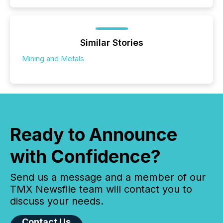
Similar Stories
Mining and Metals
Ready to Announce
with Confidence?
Send us a message and a member of our
TMX Newsfile team will contact you to
discuss your needs.
Contact Us