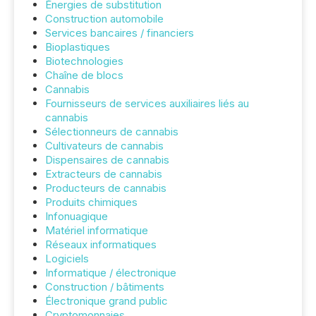
Énergies de substitution
Construction automobile
Services bancaires / financiers
Bioplastiques
Biotechnologies
Chaîne de blocs
Cannabis
Fournisseurs de services auxiliaires liés au
cannabis
Sélectionneurs de cannabis
Cultivateurs de cannabis
Dispensaires de cannabis
Extracteurs de cannabis
Producteurs de cannabis
Produits chimiques
Infonuagique
Matériel informatique
Réseaux informatiques
Logiciels
Informatique / électronique
Construction / bâtiments
Électronique grand public
Cryptomonnaies