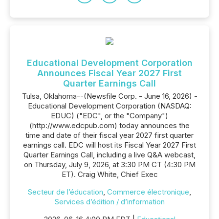
Educational Development Corporation
Announces Fiscal Year 2027 First
Quarter Earnings Call
Tulsa, Oklahoma--(Newsfile Corp. - June 16, 2026) -
Educational Development Corporation (NASDAQ:
EDUC) ("EDC", or the "Company")
(http://www.edcpub.com) today announces the
time and date of their fiscal year 2027 first quarter
earnings call. EDC will host its Fiscal Year 2027 First
Quarter Earnings Call, including a live Q&A webcast,
on Thursday, July 9, 2026, at 3:30 PM CT (4:30 PM
ET). Craig White, Chief Exec
Secteur de l’éducation
,
Commerce électronique
,
Services d’édition / d’information