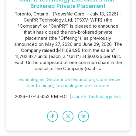
Brokered Private Placement
Toronto, Ontario--(Newsfile Corp. - July 13, 2026) -
CanPR Technology Ltd. (TSXV: WPR) (the
"Company" or "CanPR") is pleased to announce
that it has closed the non-brokered private
placement (the "Offering"), as previously
announced on May 27, 2026 and June 29, 2026. The
Company raised $411,684.95 from the sale of
11,762,427 units (each, a "Unit") at $0.035 per Unit.
Each Unit is comprised of one common share in the
capital of the Company (each, a
Technologies
,
Secteur de l’éducation
,
Commerce
électronique
,
Technologies de l’Internet
2026-07-13 6:52 PM EDT |
CanPR Technology Inc.