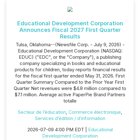
Educational Development Corporation
Announces Fiscal 2027 First Quarter
Results
Tulsa, Oklahoma--(Newsfile Corp. - July 9, 2026) -
Educational Development Corporation (NASDAQ:
EDUC) ("EDC", or the "Company"), a publishing
company specializing in books and educational
products for children, today reports financial results
for the fiscal first quarter ended May 31, 2026. First
Quarter Summary Compared to the Prior Year First
Quarter Net revenues were $4.8 million compared to
$7.1 million. Average active PaperPie Brand Partners
totalle
Secteur de l’éducation
,
Commerce électronique
,
Services d’édition / d’information
2026-07-09 4:00 PM EDT |
Educational
Development Corporation