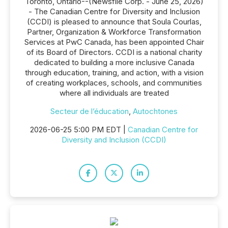
Toronto, Ontario--(Newsfile Corp. - June 25, 2026)
- The Canadian Centre for Diversity and Inclusion
(CCDI) is pleased to announce that Soula Courlas,
Partner, Organization & Workforce Transformation
Services at PwC Canada, has been appointed Chair
of its Board of Directors. CCDI is a national charity
dedicated to building a more inclusive Canada
through education, training, and action, with a vision
of creating workplaces, schools, and communities
where all individuals are treated
Secteur de l’éducation
,
Autochtones
2026-06-25 5:00 PM EDT |
Canadian Centre for
Diversity and Inclusion (CCDI)