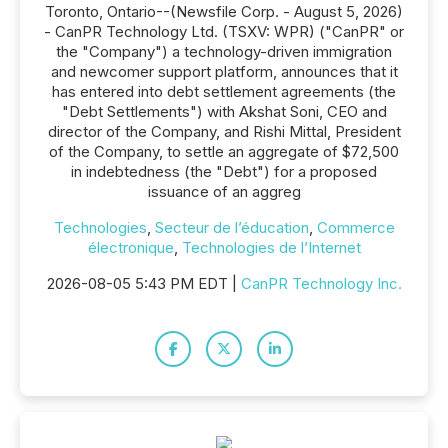
Toronto, Ontario--(Newsfile Corp. - August 5, 2026)
- CanPR Technology Ltd. (TSXV: WPR) ("CanPR" or
the "Company") a technology-driven immigration
and newcomer support platform, announces that it
has entered into debt settlement agreements (the
"Debt Settlements") with Akshat Soni, CEO and
director of the Company, and Rishi Mittal, President
of the Company, to settle an aggregate of $72,500
in indebtedness (the "Debt") for a proposed
issuance of an aggreg
Technologies
,
Secteur de l’éducation
,
Commerce
électronique
,
Technologies de l’Internet
2026-08-05 5:43 PM EDT |
CanPR Technology Inc.