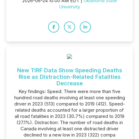
2026-06-24 10:00 AM EDT |
Oklahoma State
University
New TIRF Data Show Speeding Deaths
Rise as Distraction-Related Fatalities
Decrease
Key findings: Speed: There were more than five
hundred road deaths involving at least one speeding
driver in 2023 (513) compared to 2019 (412). Speed-
related deaths accounted for a larger proportion of
all road fatalities in 2023 (30.7%) compared to 2019
(27.1%). Distraction: The number of road deaths in
Canada involving at least one distracted driver
declined to a new low in 2023 (322) compa