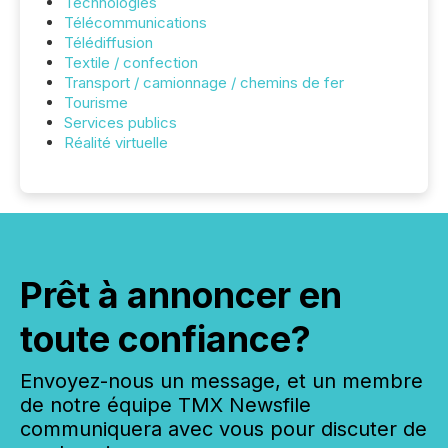
Technologies
Télécommunications
Télédiffusion
Textile / confection
Transport / camionnage / chemins de fer
Tourisme
Services publics
Réalité virtuelle
Prêt à annoncer en
toute confiance?
Envoyez-nous un message, et un membre
de notre équipe TMX Newsfile
communiquera avec vous pour discuter de