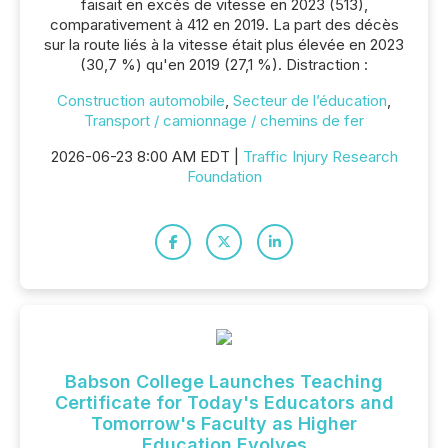
faisait en excès de vitesse en 2023 (513),
comparativement à 412 en 2019. La part des décès
sur la route liés à la vitesse était plus élevée en 2023
(30,7 %) qu'en 2019 (27,1 %). Distraction :
Construction automobile
,
Secteur de l’éducation
,
Transport / camionnage / chemins de fer
2026-06-23 8:00 AM EDT |
Traffic Injury Research
Foundation
Babson College Launches Teaching
Certificate for Today's Educators and
Tomorrow's Faculty as Higher
Education Evolves