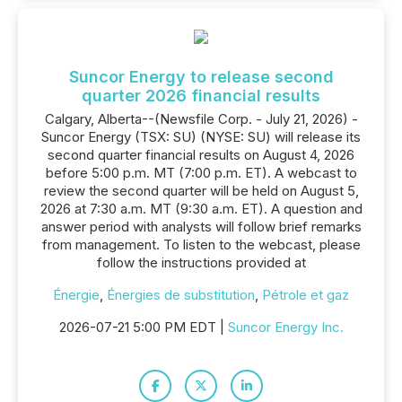
Suncor Energy to release second
quarter 2026 financial results
Calgary, Alberta--(Newsfile Corp. - July 21, 2026) -
Suncor Energy (TSX: SU) (NYSE: SU) will release its
second quarter financial results on August 4, 2026
before 5:00 p.m. MT (7:00 p.m. ET). A webcast to
review the second quarter will be held on August 5,
2026 at 7:30 a.m. MT (9:30 a.m. ET). A question and
answer period with analysts will follow brief remarks
from management. To listen to the webcast, please
follow the instructions provided at
Énergie
,
Énergies de substitution
,
Pétrole et gaz
2026-07-21 5:00 PM EDT |
Suncor Energy Inc.