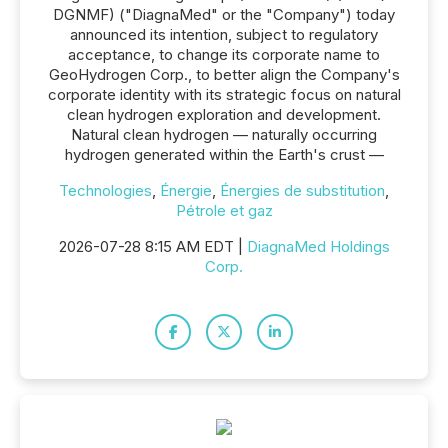
DGNMF) ("DiagnaMed" or the "Company") today
announced its intention, subject to regulatory
acceptance, to change its corporate name to
GeoHydrogen Corp., to better align the Company's
corporate identity with its strategic focus on natural
clean hydrogen exploration and development.
Natural clean hydrogen — naturally occurring
hydrogen generated within the Earth's crust —
Technologies
,
Énergie
,
Énergies de substitution
,
Pétrole et gaz
2026-07-28 8:15 AM EDT |
DiagnaMed Holdings
Corp.