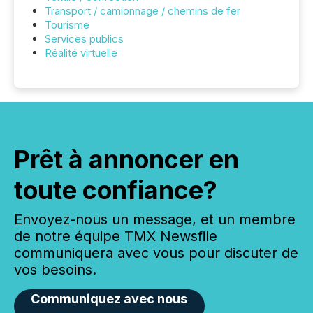
Transport / camionnage / chemins de fer
Tourisme
Services publics
Réalité virtuelle
Prêt à annoncer en
toute confiance?
Envoyez-nous un message, et un membre
de notre équipe TMX Newsfile
communiquera avec vous pour discuter de
vos besoins.
Communiquez avec nous