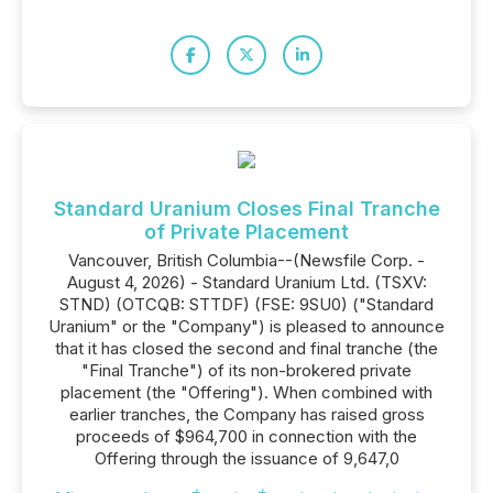
Standard Uranium Closes Final Tranche
of Private Placement
Vancouver, British Columbia--(Newsfile Corp. -
August 4, 2026) - Standard Uranium Ltd. (TSXV:
STND) (OTCQB: STTDF) (FSE: 9SU0) ("Standard
Uranium" or the "Company") is pleased to announce
that it has closed the second and final tranche (the
"Final Tranche") of its non-brokered private
placement (the "Offering"). When combined with
earlier tranches, the Company has raised gross
proceeds of $964,700 in connection with the
Offering through the issuance of 9,647,0