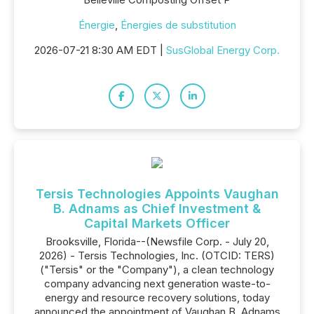
Énergie
,
Énergies de substitution
2026-07-21 8:30 AM EDT |
SusGlobal Energy Corp.
Tersis Technologies Appoints Vaughan
B. Adnams as Chief Investment &
Capital Markets Officer
Brooksville, Florida--(Newsfile Corp. - July 20,
2026) - Tersis Technologies, Inc. (OTCID: TERS)
("Tersis" or the "Company"), a clean technology
company advancing next generation waste-to-
energy and resource recovery solutions, today
announced the appointment of Vaughan B. Adnams