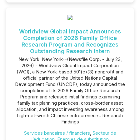
Worldview Global Impact Announces
Completion of 2026 Family Office
Research Program and Recognizes
Outstanding Research Intern
New York, New York--(Newsfile Corp. - July 23,
2026) - Worldview Global Impact Corporation
(WGI), a New York-based 501(c)(3) nonprofit and
official partner of the United Nations Capital
Development Fund (UNCDF), today announced the
completion of its 2026 Family Office Research
Program and released initial findings examining
family tax planning practices, cross-border asset
allocation, and impact investing awareness among
high-net-worth Chinese entrepreneurs. Research
Findings
Services bancaires / financiers
,
Secteur de
l’éducation
,
Énergies de substitution