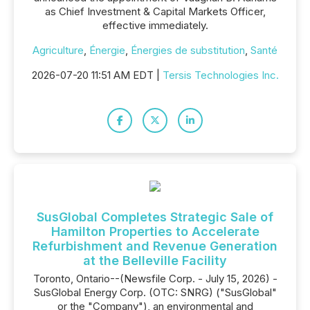
as Chief Investment & Capital Markets Officer,
effective immediately.
Agriculture
,
Énergie
,
Énergies de substitution
,
Santé
2026-07-20 11:51 AM EDT |
Tersis Technologies Inc.
SusGlobal Completes Strategic Sale of
Hamilton Properties to Accelerate
Refurbishment and Revenue Generation
at the Belleville Facility
Toronto, Ontario--(Newsfile Corp. - July 15, 2026) -
SusGlobal Energy Corp. (OTC: SNRG) ("SusGlobal"
or the "Company"), an environmental and