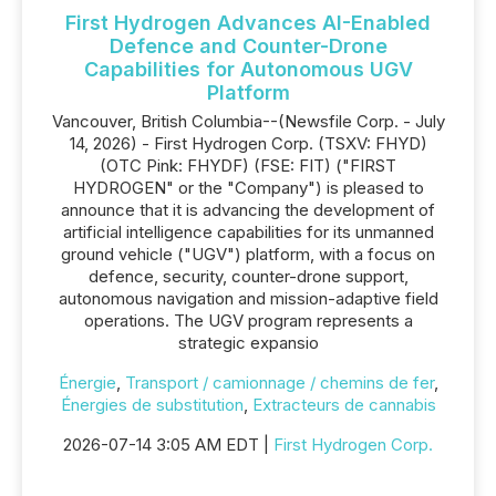
First Hydrogen Advances AI-Enabled
Defence and Counter-Drone
Capabilities for Autonomous UGV
Platform
Vancouver, British Columbia--(Newsfile Corp. - July
14, 2026) - First Hydrogen Corp. (TSXV: FHYD)
(OTC Pink: FHYDF) (FSE: FIT) ("FIRST
HYDROGEN" or the "Company") is pleased to
announce that it is advancing the development of
artificial intelligence capabilities for its unmanned
ground vehicle ("UGV") platform, with a focus on
defence, security, counter-drone support,
autonomous navigation and mission-adaptive field
operations. The UGV program represents a
strategic expansio
Énergie
,
Transport / camionnage / chemins de fer
,
Énergies de substitution
,
Extracteurs de cannabis
2026-07-14 3:05 AM EDT |
First Hydrogen Corp.