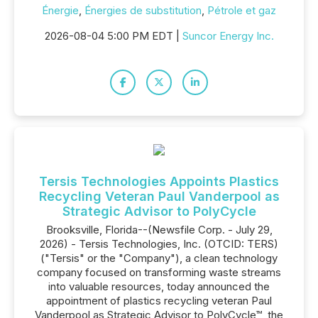
Énergie
,
Énergies de substitution
,
Pétrole et gaz
2026-08-04 5:00 PM EDT |
Suncor Energy Inc.
Tersis Technologies Appoints Plastics
Recycling Veteran Paul Vanderpool as
Strategic Advisor to PolyCycle
Brooksville, Florida--(Newsfile Corp. - July 29,
2026) - Tersis Technologies, Inc. (OTCID: TERS)
("Tersis" or the "Company"), a clean technology
company focused on transforming waste streams
into valuable resources, today announced the
appointment of plastics recycling veteran Paul
Vanderpool as Strategic Advisor to PolyCycle™, the