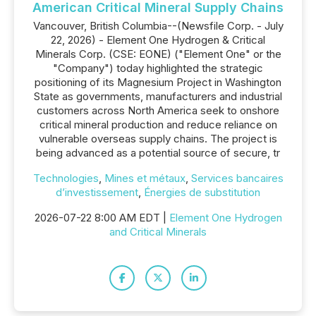
American Critical Mineral Supply Chains
Vancouver, British Columbia--(Newsfile Corp. - July
22, 2026) - Element One Hydrogen & Critical
Minerals Corp. (CSE: EONE) ("Element One" or the
"Company") today highlighted the strategic
positioning of its Magnesium Project in Washington
State as governments, manufacturers and industrial
customers across North America seek to onshore
critical mineral production and reduce reliance on
vulnerable overseas supply chains. The project is
being advanced as a potential source of secure, tr
Technologies
,
Mines et métaux
,
Services bancaires
d’investissement
,
Énergies de substitution
2026-07-22 8:00 AM EDT |
Element One Hydrogen
and Critical Minerals