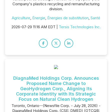
Company's plastics recycling and remanufacturing
division.
Agriculture
,
Énergie
,
Énergies de substitution
,
Santé
2026-07-29 11:16 AM EDT |
Tersis Technologies Inc.
DiagnaMed Holdings Corp. Announces
Proposed Name Change to
GeoHydrogen Corp., Aligning Its
Corporate Identity with Its Strategic
Focus on Natural Clean Hydrogen
Toronto, Ontario--(Newsfile Corp. - July 28, 2026) -
DiagnaMed Holdings Corp. (CSE: DMED) (OTCQB: