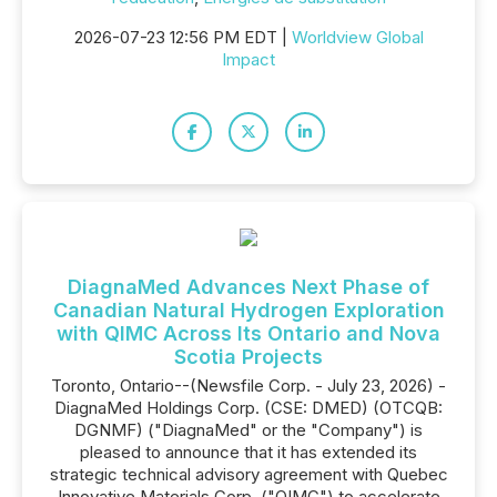
2026-07-23 12:56 PM EDT |
Worldview Global
Impact
DiagnaMed Advances Next Phase of
Canadian Natural Hydrogen Exploration
with QIMC Across Its Ontario and Nova
Scotia Projects
Toronto, Ontario--(Newsfile Corp. - July 23, 2026) -
DiagnaMed Holdings Corp. (CSE: DMED) (OTCQB:
DGNMF) ("DiagnaMed" or the "Company") is
pleased to announce that it has extended its
strategic technical advisory agreement with Quebec
Innovative Materials Corp. ("QIMC") to accelerate