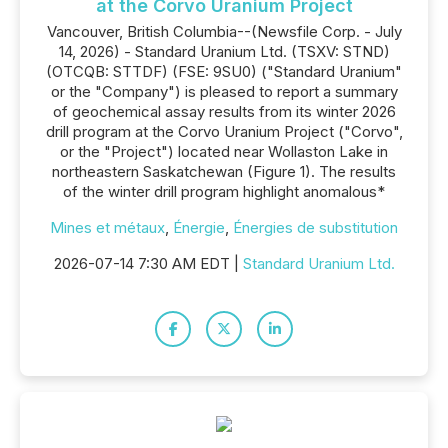
at the Corvo Uranium Project
Vancouver, British Columbia--(Newsfile Corp. - July
14, 2026) - Standard Uranium Ltd. (TSXV: STND)
(OTCQB: STTDF) (FSE: 9SU0) ("Standard Uranium"
or the "Company") is pleased to report a summary
of geochemical assay results from its winter 2026
drill program at the Corvo Uranium Project ("Corvo",
or the "Project") located near Wollaston Lake in
northeastern Saskatchewan (Figure 1). The results
of the winter drill program highlight anomalous*
Mines et métaux
,
Énergie
,
Énergies de substitution
2026-07-14 7:30 AM EDT |
Standard Uranium Ltd.