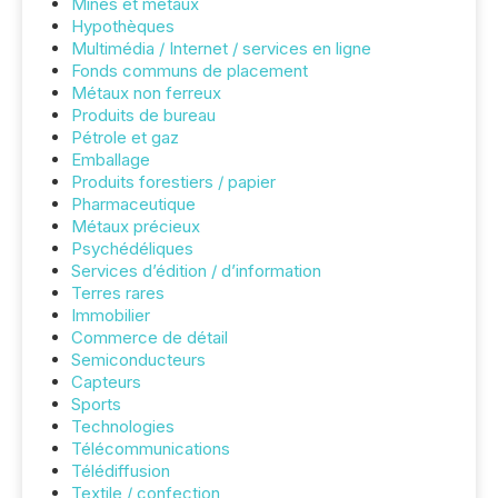
Mines et métaux
Hypothèques
Multimédia / Internet / services en ligne
Fonds communs de placement
Métaux non ferreux
Produits de bureau
Pétrole et gaz
Emballage
Produits forestiers / papier
Pharmaceutique
Métaux précieux
Psychédéliques
Services d’édition / d’information
Terres rares
Immobilier
Commerce de détail
Semiconducteurs
Capteurs
Sports
Technologies
Télécommunications
Télédiffusion
Textile / confection