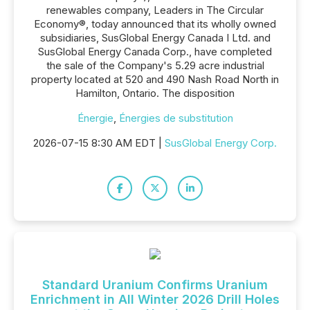
renewables company, Leaders in The Circular
Economy®, today announced that its wholly owned
subsidiaries, SusGlobal Energy Canada I Ltd. and
SusGlobal Energy Canada Corp., have completed
the sale of the Company's 5.29 acre industrial
property located at 520 and 490 Nash Road North in
Hamilton, Ontario. The disposition
Énergie
,
Énergies de substitution
2026-07-15 8:30 AM EDT |
SusGlobal Energy Corp.
Standard Uranium Confirms Uranium
Enrichment in All Winter 2026 Drill Holes