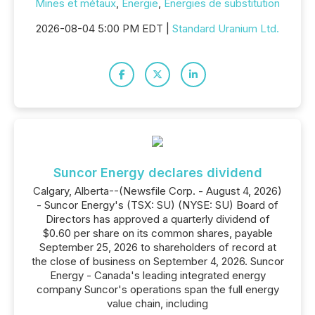
Mines et métaux
,
Énergie
,
Énergies de substitution
2026-08-04 5:00 PM EDT |
Standard Uranium Ltd.
Suncor Energy declares dividend
Calgary, Alberta--(Newsfile Corp. - August 4, 2026)
- Suncor Energy's (TSX: SU) (NYSE: SU) Board of
Directors has approved a quarterly dividend of
$0.60 per share on its common shares, payable
September 25, 2026 to shareholders of record at
the close of business on September 4, 2026. Suncor
Energy - Canada's leading integrated energy
company Suncor's operations span the full energy
value chain, including