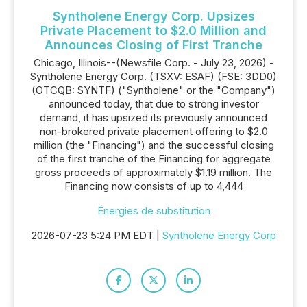
Syntholene Energy Corp. Upsizes
Private Placement to $2.0 Million and
Announces Closing of First Tranche
Chicago, Illinois--(Newsfile Corp. - July 23, 2026) -
Syntholene Energy Corp. (TSXV: ESAF) (FSE: 3DD0)
(OTCQB: SYNTF) ("Syntholene" or the "Company")
announced today, that due to strong investor
demand, it has upsized its previously announced
non-brokered private placement offering to $2.0
million (the "Financing") and the successful closing
of the first tranche of the Financing for aggregate
gross proceeds of approximately $1.19 million. The
Financing now consists of up to 4,444
Énergies de substitution
2026-07-23 5:24 PM EDT |
Syntholene Energy Corp