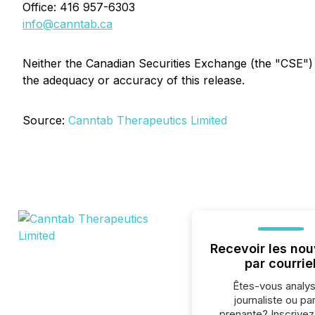
Office: 416 957-6303
info@canntab.ca
Neither the Canadian Securities Exchange (the "CSE") no
the adequacy or accuracy of this release.
Source:
Canntab Therapeutics Limited
Recevoir les nou
par courrie
Êtes-vous analys
journaliste ou par
prenante? Inscrive