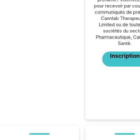
pour recevoir par cour
communiqués de pre
Canntab Therapeu
Limited ou de toute
sociétés du sect
Pharmaceutique, Can
Santé.
Inscription