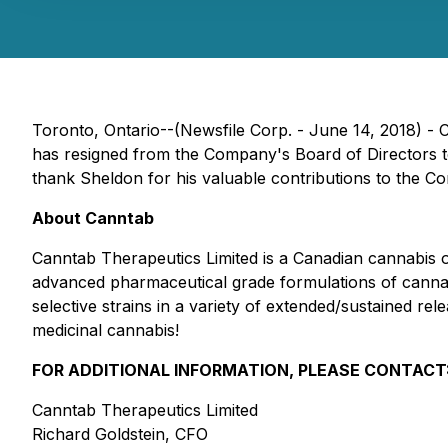
Toronto, Ontario--(Newsfile Corp. - June 14, 2018) - 
has resigned from the Company's Board of Directors to 
thank Sheldon for his valuable contributions to the C
About Canntab
Canntab Therapeutics Limited is a Canadian cannabis
advanced pharmaceutical grade formulations of cannab
selective strains in a variety of extended/sustained re
medicinal cannabis!
FOR ADDITIONAL INFORMATION, PLEASE CONTACT
Canntab Therapeutics Limited
Richard Goldstein, CFO