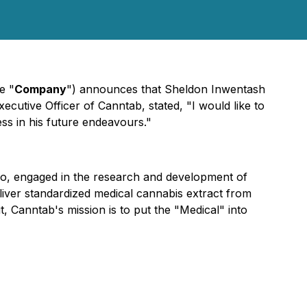
e "
Company
") announces that Sheldon Inwentash
cutive Officer of Canntab, stated, "I would like to
ss in his future endeavours."
o, engaged in the research and development of
iver standardized medical cannabis extract from
t, Canntab's mission is to put the "Medical" into