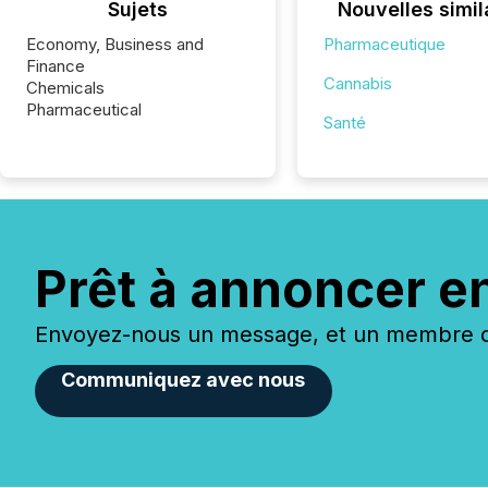
Sujets
Nouvelles simil
Economy, Business and
Pharmaceutique
Finance
Cannabis
Chemicals
Pharmaceutical
Santé
Prêt à annoncer e
Envoyez-nous un message, et un membre de
Communiquez avec nous