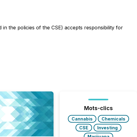
in the policies of the CSE) accepts responsibility for
Mots-clics
Cannabis
Chemicals
CSE
Investing
Marijuana