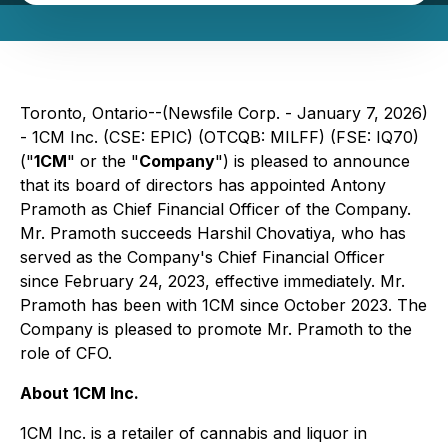
Toronto, Ontario--(Newsfile Corp. - January 7, 2026)
- 1CM Inc. (CSE: EPIC) (OTCQB: MILFF) (FSE: IQ70)
("
1CM
" or the "
Company
") is pleased to announce
that its board of directors has appointed Antony
Pramoth as Chief Financial Officer of the Company.
Mr. Pramoth succeeds Harshil Chovatiya, who has
served as the Company's Chief Financial Officer
since February 24, 2023, effective immediately. Mr.
Pramoth has been with 1CM since October 2023. The
Company is pleased to promote Mr. Pramoth to the
role of CFO.
About 1CM Inc.
1CM Inc. is a retailer of cannabis and liquor in