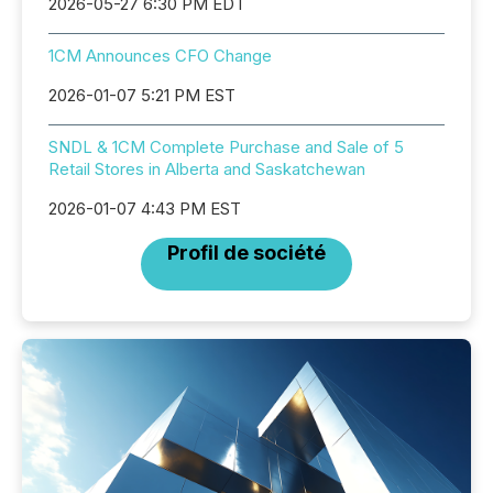
2026-05-27 6:30 PM EDT
1CM Announces CFO Change
2026-01-07 5:21 PM EST
SNDL & 1CM Complete Purchase and Sale of 5
Retail Stores in Alberta and Saskatchewan
2026-01-07 4:43 PM EST
Profil de société