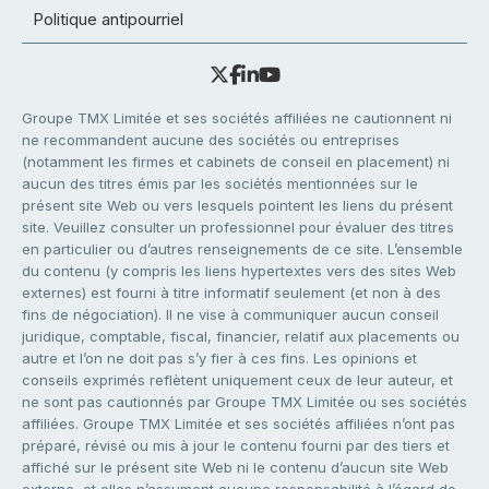
Politique antipourriel
Groupe TMX Limitée et ses sociétés affiliées ne cautionnent ni
ne recommandent aucune des sociétés ou entreprises
(notamment les firmes et cabinets de conseil en placement) ni
aucun des titres émis par les sociétés mentionnées sur le
présent site Web ou vers lesquels pointent les liens du présent
site. Veuillez consulter un professionnel pour évaluer des titres
en particulier ou d’autres renseignements de ce site. L’ensemble
du contenu (y compris les liens hypertextes vers des sites Web
externes) est fourni à titre informatif seulement (et non à des
fins de négociation). Il ne vise à communiquer aucun conseil
juridique, comptable, fiscal, financier, relatif aux placements ou
autre et l’on ne doit pas s’y fier à ces fins. Les opinions et
conseils exprimés reflètent uniquement ceux de leur auteur, et
ne sont pas cautionnés par Groupe TMX Limitée ou ses sociétés
affiliées. Groupe TMX Limitée et ses sociétés affiliées n’ont pas
préparé, révisé ou mis à jour le contenu fourni par des tiers et
affiché sur le présent site Web ni le contenu d’aucun site Web
externe, et elles n’assument aucune responsabilité à l’égard de