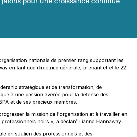
s jalons pour une croissance continue
organisation nationale de premier rang supportant les
y en tant que directrice générale, prenant effet le 22
dership stratégique et de transformation, de
ique à une passion avérée pour la défense des
 BBPA et de ses précieux membres.
ogresser la mission de l'organisation et à travailler en
les professionnels noirs », a déclaré Lianne Hannaway.
ale en soutien des professionnels et des