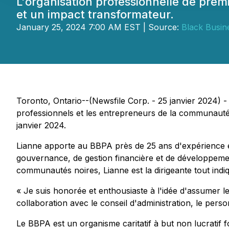
L'organisation professionnelle de prem
et un impact transformateur.
January 25, 2024 7:00 AM EST | Source:
Black Busin
Toronto, Ontario--(Newsfile Corp. - 25 janvier 2024) -
professionnels et les entrepreneurs de la communauté 
janvier 2024.
Lianne apporte au BBPA près de 25 ans d'expérience et
gouvernance, de gestion financière et de développeme
communautés noires, Lianne est la dirigeante tout ind
« Je suis honorée et enthousiaste à l'idée d'assumer le
collaboration avec le conseil d'administration, le pers
Le BBPA est un organisme caritatif à but non lucratif 