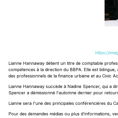
https://im
Lianne Hannaway détient un titre de comptable profe
compétences à la direction du BBPA. Elle est bilingue,
des professionnels de la finance urbaine et au Civic 
Lianne Hannaway succède à Nadine Spencer, qui a dirig
Spencer a démissionné l'automne dernier pour retourner
Lianne sera l'une des principales conférencières du Ca
Pour des demandes médias ou plus d'informations, veui