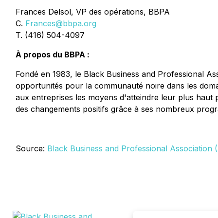
Frances Delsol, VP des opérations, BBPA
C.
Frances@bbpa.org
T. (416) 504-4097
À propos du BBPA :
Fondé en 1983, le Black Business and Professional Asso
opportunités pour la communauté noire dans les domai
aux entreprises les moyens d'atteindre leur plus haut po
des changements positifs grâce à ses nombreux prog
Source:
Black Business and Professional Association