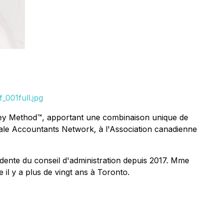
001full.jpg
oney Method™, apportant une combinaison unique de
emale Accountants Network, à l'Association canadienne
dente du conseil d'administration depuis 2017. Mme
il y a plus de vingt ans à Toronto.