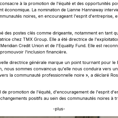
 consacre à la promotion de l'équité et des opportunités 
ement économique. La nomination de Lianne Hannaway interv
unautés noires, en encourageant l'esprit d'entreprise, en 
é des postes clés comme dirigeante, notamment en tant 
ratrice chez TMX Group. Elle a été directrice de l'exploitat
Meridian Credit Union et de l'Equality Fund. Elle est recon
promouvoir l'inclusion financière.
lle directrice générale marque un point tournant pour le 
n, nous sommes convaincus qu'elle nous conduira vers une
ers la communauté professionnelle noire », a déclaré Ross
de promotion de l'équité, d'encouragement de l'esprit d'ent
s changements positifs au sein des communautés noires à tr
-plus-