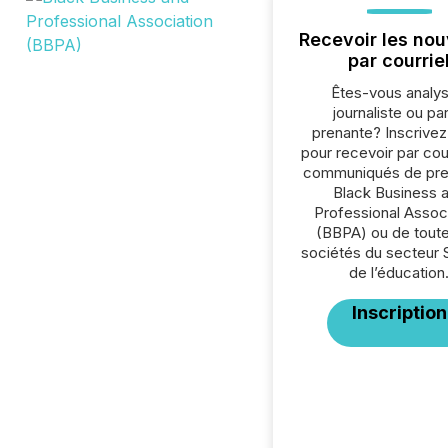
Recevoir les nou
par courrie
Êtes-vous analys
journaliste ou par
prenante? Inscrive
pour recevoir par cour
communiqués de pre
Black Business 
Professional Assoc
(BBPA) ou de toute
sociétés du secteur 
de l’éducation
Inscription