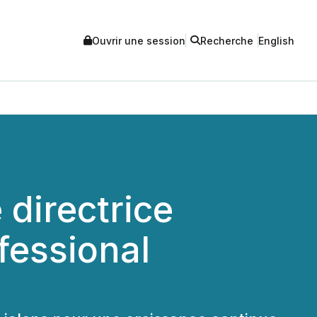
Ouvrir une session
Recherche
English
directrice
fessional