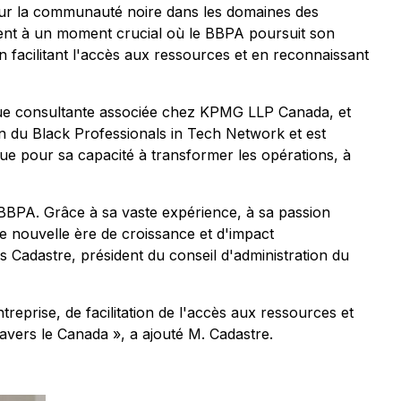
pour la communauté noire dans les domaines des
ient à un moment crucial où le BBPA poursuit son
facilitant l'accès aux ressources et en reconnaissant
que consultante associée chez KPMG LLP Canada, et
ion du Black Professionals in Tech Network et est
nue pour sa capacité à transformer les opérations, à
BBPA. Grâce à sa vaste expérience, à sa passion
 nouvelle ère de croissance et d'impact
 Cadastre, président du conseil d'administration du
reprise, de facilitation de l'accès aux ressources et
avers le Canada », a ajouté M. Cadastre.