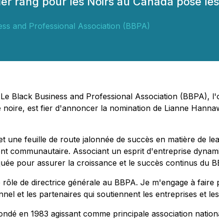
ier rang pour les Noirs au Canada pose le
ess and Professional Association (BBPA)
 Le Black Business and Professional Association (BBPA), l'
noire, est fier d'annoncer la nomination de Lianne Hannawa
 une feuille de route jalonnée de succès en matière de lea
nt communautaire. Associant un esprit d'entreprise dynam
iquée pour assurer la croissance et le succès continus du
 rôle de directrice générale au BBPA. Je m'engage à faire pr
onnel et les partenaires qui soutiennent les entreprises et 
fondé en 1983 agissant comme principale association nation