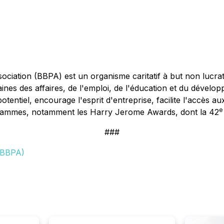
ciation (BBPA) est un organisme caritatif à but non lucrati
nes des affaires, de l'emploi, de l'éducation et du dével
tentiel, encourage l'esprit d'entreprise, facilite l'accès a
e
rammes, notamment les Harry Jerome Awards, dont la 42
###
 (BBPA)