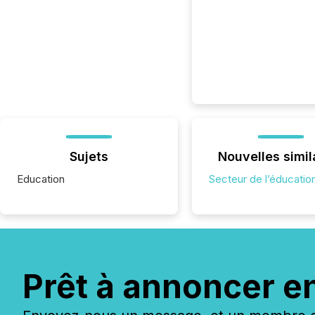
Sujets
Nouvelles simil
Education
Secteur de l’éducatio
Prêt à annoncer e