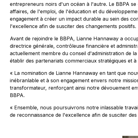
entrepreneurs noirs d'un océan à l'autre. Le BBPA se
affaires, de l'emploi, de l'éducation et du développ
engagement à créer un impact durable au sein des comm
l'excellence afin de susciter des changements positifs.
Avant de rejoindre le BBPA, Lianne Hannaway a occup
directrice générale, contrôleuse financière et administ
actuellement membre du conseil d'administration de la 
établir des partenariats commerciaux stratégiques et à 
« La nomination de Lianne Hannaway en tant que nouve
inébranlable et à son engagement envers notre missio
transformateur, renforçant ainsi notre dévouement env
BBPA.
« Ensemble, nous poursuivrons notre inlassable travail 
de reconnaissance de l'excellence afin de susciter de