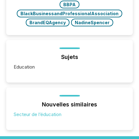
BBPA
BlackBusinessandProfessionalAssociation
BrandEQAgency
NadineSpencer
Sujets
Education
Nouvelles similaires
Secteur de l’éducation