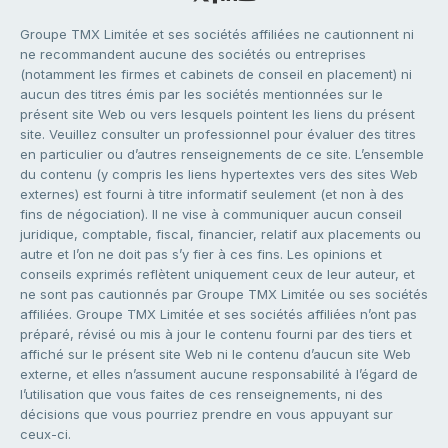
Groupe TMX Limitée et ses sociétés affiliées ne cautionnent ni
ne recommandent aucune des sociétés ou entreprises
(notamment les firmes et cabinets de conseil en placement) ni
aucun des titres émis par les sociétés mentionnées sur le
présent site Web ou vers lesquels pointent les liens du présent
site. Veuillez consulter un professionnel pour évaluer des titres
en particulier ou d’autres renseignements de ce site. L’ensemble
du contenu (y compris les liens hypertextes vers des sites Web
externes) est fourni à titre informatif seulement (et non à des
fins de négociation). Il ne vise à communiquer aucun conseil
juridique, comptable, fiscal, financier, relatif aux placements ou
autre et l’on ne doit pas s’y fier à ces fins. Les opinions et
conseils exprimés reflètent uniquement ceux de leur auteur, et
ne sont pas cautionnés par Groupe TMX Limitée ou ses sociétés
affiliées. Groupe TMX Limitée et ses sociétés affiliées n’ont pas
préparé, révisé ou mis à jour le contenu fourni par des tiers et
affiché sur le présent site Web ni le contenu d’aucun site Web
externe, et elles n’assument aucune responsabilité à l’égard de
l’utilisation que vous faites de ces renseignements, ni des
décisions que vous pourriez prendre en vous appuyant sur
ceux-ci.